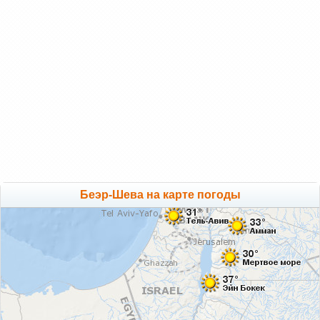
Беэр-Шева на карте погоды