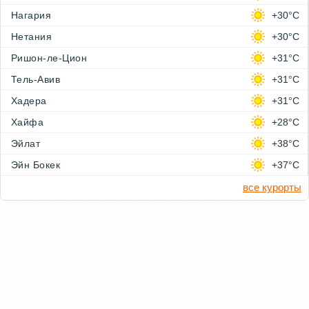
Нагария
+30°C
Нетания
+30°C
Ришон-ле-Цион
+31°C
Тель-Авив
+31°C
Хадера
+31°C
Хайфа
+28°C
Эйлат
+38°C
Эйн Бокек
+37°C
все курорты