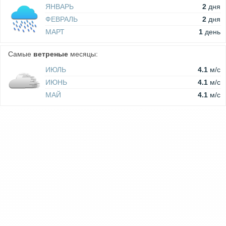
ЯНВАРЬ
2
дня
ФЕВРАЛЬ
2
дня
МАРТ
1
день
Самые
ветреные
месяцы:
ИЮЛЬ
4.1
м/c
ИЮНЬ
4.1
м/c
МАЙ
4.1
м/c