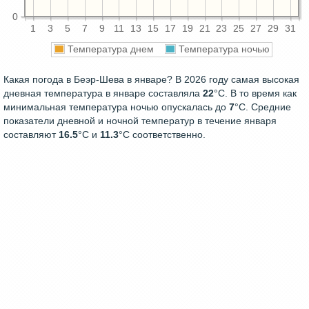
0
1
3
5
7
9
11
13
15
17
19
21
23
25
27
29
31
Температура днем
Температура ночью
Какая погода в Беэр-Шева в январе? В 2026 году самая высокая
дневная температура в январе составляла
22
°С. В то время как
минимальная температура ночью опускалась до
7
°C. Средние
показатели дневной и ночной температур в течение января
составляют
16.5
°С и
11.3
°С соответственно.