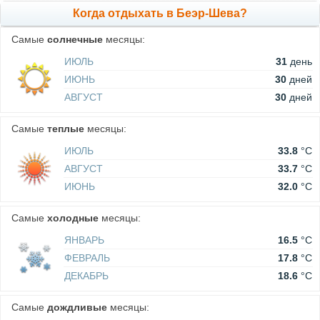
Когда отдыхать в Беэр-Шева?
Самые
солнечные
месяцы:
ИЮЛЬ
31
день
ИЮНЬ
30
дней
АВГУСТ
30
дней
Самые
теплые
месяцы:
ИЮЛЬ
33.8
°C
АВГУСТ
33.7
°C
ИЮНЬ
32.0
°C
Самые
холодные
месяцы:
ЯНВАРЬ
16.5
°C
ФЕВРАЛЬ
17.8
°C
ДЕКАБРЬ
18.6
°C
Самые
дождливые
месяцы: