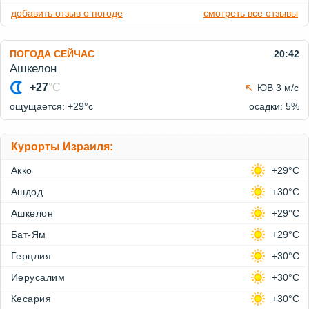
добавить отзыв о погоде
смотреть все отзывы
ПОГОДА СЕЙЧАС
20:42
Ашкелон
+27
°C
ЮВ 3 м/с
ощущается: +29°c
осадки: 5%
Курорты Израиля:
Акко
+29°C
Ашдод
+30°C
Ашкелон
+29°C
Бат-Ям
+29°C
Герцлия
+30°C
Иерусалим
+30°C
Кесария
+30°C