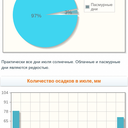
Пасмурные
дни
3%
97%
Практически все дни июля солнечные. Облачные и пасмурные
дни являются редкостью.
Количество осадков в июле, мм
104
91
78
65