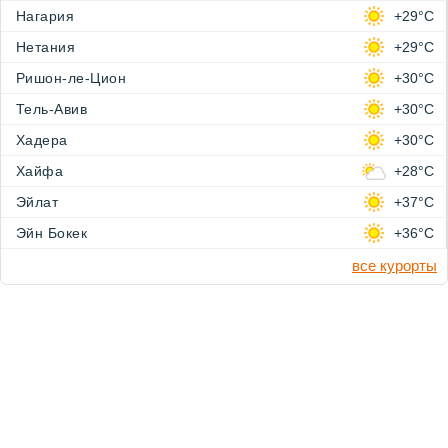
Нагария
+29°C
Нетания
+29°C
Ришон-ле-Цион
+30°C
Тель-Авив
+30°C
Хадера
+30°C
Хайфа
+28°C
Эйлат
+37°C
Эйн Бокек
+36°C
все курорты