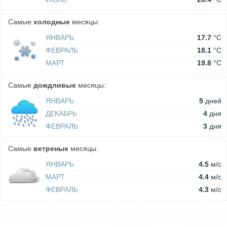
Самые
холодные
месяцы:
ЯНВАРЬ
17.7
°C
ФЕВРАЛЬ
18.1
°C
МАРТ
19.8
°C
Самые
дождливые
месяцы:
ЯНВАРЬ
5
дней
ДЕКАБРЬ
4
дня
ФЕВРАЛЬ
3
дня
Самые
ветреные
месяцы:
ЯНВАРЬ
4.5
м/c
МАРТ
4.4
м/c
ФЕВРАЛЬ
4.3
м/c