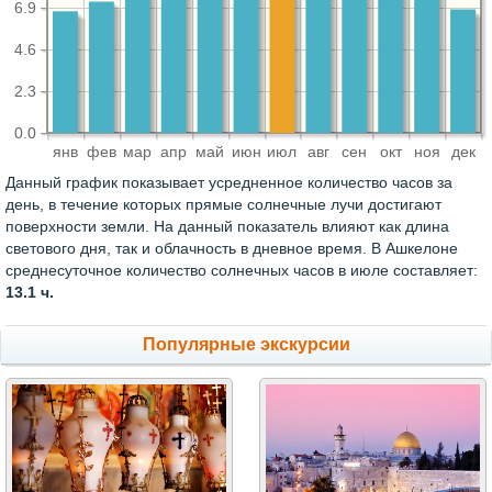
6.9
4.6
2.3
0.0
янв
фев
мар
апр
май
июн
июл
авг
сен
окт
ноя
дек
Данный график показывает усредненное количество часов за
день, в течение которых прямые солнечные лучи достигают
поверхности земли. На данный показатель влияют как длина
светового дня, так и облачность в дневное время. В Ашкелоне
среднесуточное количество солнечных часов в июле составляет:
13.1 ч.
Популярные экскурсии