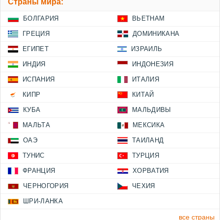
Страны мира:
БОЛГАРИЯ
ВЬЕТНАМ
ГРЕЦИЯ
ДОМИНИКАНА
ЕГИПЕТ
ИЗРАИЛЬ
ИНДИЯ
ИНДОНЕЗИЯ
ИСПАНИЯ
ИТАЛИЯ
КИПР
КИТАЙ
КУБА
МАЛЬДИВЫ
МАЛЬТА
МЕКСИКА
ОАЭ
ТАИЛАНД
ТУНИС
ТУРЦИЯ
ФРАНЦИЯ
ХОРВАТИЯ
ЧЕРНОГОРИЯ
ЧЕХИЯ
ШРИ-ЛАНКА
все страны