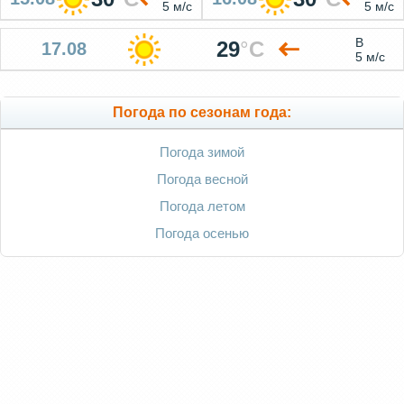
5 м/с
5 м/с
В
29
°
C
17.08
5 м/с
Погода по сезонам года:
Погода зимой
Погода весной
Погода летом
Погода осенью