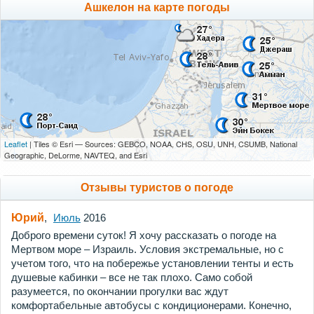
Ашкелон на карте погоды
Leaflet
| Tiles © Esri — Sources: GEBCO, NOAA, CHS, OSU, UNH, CSUMB, National
Geographic, DeLorme, NAVTEQ, and Esri
Отзывы туристов о погоде
Юрий
,
Июль
2016
Доброго времени суток! Я хочу рассказать о погоде на
Мертвом море – Израиль. Условия экстремальные, но с
учетом того, что на побережье установлении тенты и есть
душевые кабинки – все не так плохо. Само собой
разумеется, по окончании прогулки вас ждут
комфортабельные автобусы с кондиционерами. Конечно,