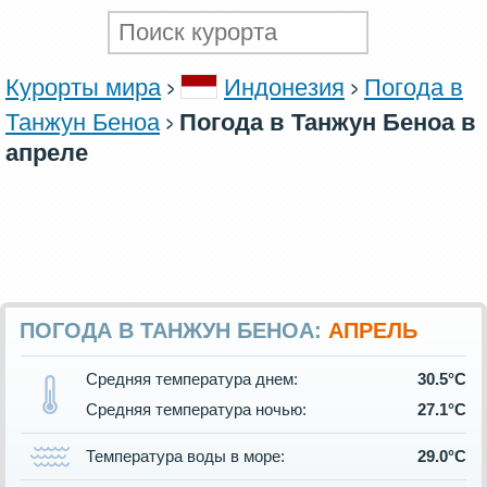
Курорты мира
Индонезия
Погода в
Танжун Беноа
Погода в Танжун Беноа в
апреле
ПОГОДА В ТАНЖУН БЕНОА:
АПРЕЛЬ
Средняя температура днем:
30.5°C
Средняя температура ночью:
27.1°C
Температура воды в море:
29.0°C