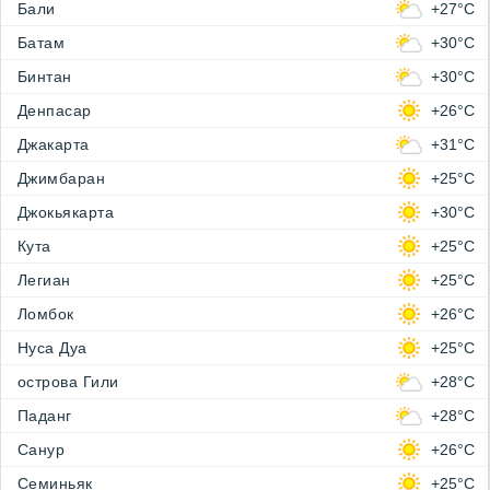
Бали
+27°C
Батам
+30°C
Бинтан
+30°C
Денпасар
+26°C
Джакарта
+31°C
Джимбаран
+25°C
Джокьякарта
+30°C
Кута
+25°C
Легиан
+25°C
Ломбок
+26°C
Нуса Дуа
+25°C
острова Гили
+28°C
Паданг
+28°C
Санур
+26°C
Семиньяк
+25°C