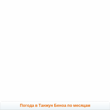
Погода в Танжун Беноа по месяцам