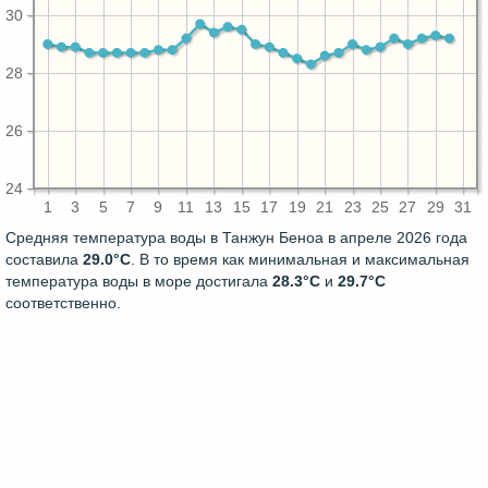
30
28
26
24
1
3
5
7
9
11
13
15
17
19
21
23
25
27
29
31
Средняя температура воды в Танжун Беноа в апреле 2026 года
составила
29.0°C
. В то время как минимальная и максимальная
температура воды в море достигала
28.3°C
и
29.7°C
соответственно.