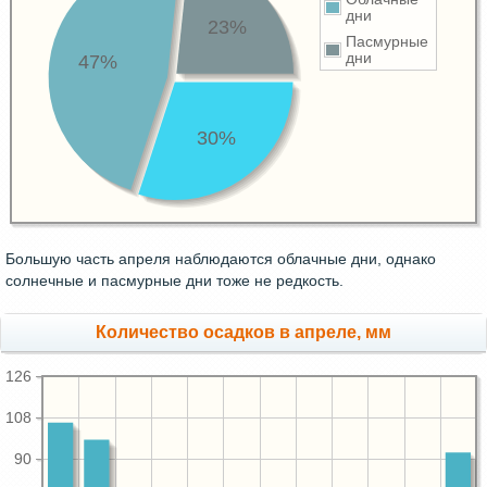
дни
23%
Пасмурные
дни
47%
30%
Большую часть апреля наблюдаются облачные дни, однако
солнечные и пасмурные дни тоже не редкость.
Количество осадков в апреле, мм
126
108
90