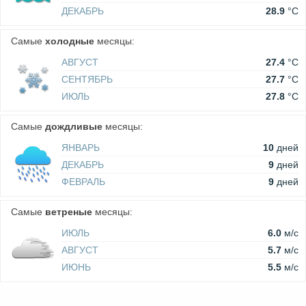
ДЕКАБРЬ
28.9
°C
Самые
холодные
месяцы:
АВГУСТ
27.4
°C
СЕНТЯБРЬ
27.7
°C
ИЮЛЬ
27.8
°C
Самые
дождливые
месяцы:
ЯНВАРЬ
10
дней
ДЕКАБРЬ
9
дней
ФЕВРАЛЬ
9
дней
Самые
ветреные
месяцы:
ИЮЛЬ
6.0
м/c
АВГУСТ
5.7
м/c
ИЮНЬ
5.5
м/c