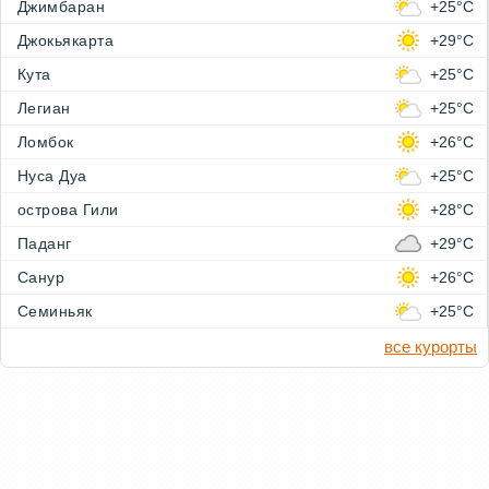
Джимбаран
+25°C
Джокьякарта
+29°C
Кута
+25°C
Легиан
+25°C
Ломбок
+26°C
Нуса Дуа
+25°C
острова Гили
+28°C
Паданг
+29°C
Санур
+26°C
Семиньяк
+25°C
все курорты