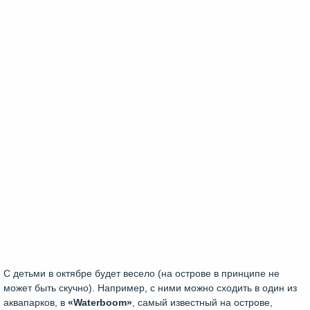
С детьми в октябре будет весело (на острове в принципе не
может быть скучно). Например, с ними можно сходить в один из
аквапарков, в
«Waterboom»
, самый известный на острове,