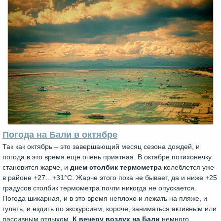
Погода на Бали в октябре
Так как октябрь – это завершающий месяц сезона дождей, и
погода в это время еще очень приятная. В октябре потихонечку
становится жарче, и
днем столбик термометра
колеблется уже
в районе +27…+31°С. Жарче этого пока не бывает, да и ниже +25
градусов столбик термометра почти никогда не опускается.
Погода шикарная, и в это время неплохо и лежать на пляже, и
гулять, и ездить по экскурсиям, короче, заниматься активным или
пассивным отдыхом.
К вечеру воздух на Бали
немного