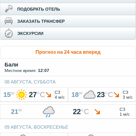
ПОДОБРАТЬ ОТЕЛЬ
ЗАКАЗАТЬ ТРАНСФЕР
ЭКСКУРСИИ
Прогноз на 24 часа вперед
Бали
Местное время:
12:07
08 АВГУСТА, СУББОТА
СЗ
СЗ
27
°
C
23
°
C
15
18
00
00
4 м/с
3 м/с
СЗ
22
°
C
21
00
1 м/с
09 АВГУСТА, ВОСКРЕСЕНЬЕ