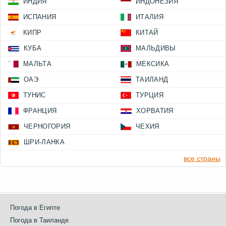
ИНДИЯ
ИНДОНЕЗИЯ
ИСПАНИЯ
ИТАЛИЯ
КИПР
КИТАЙ
КУБА
МАЛЬДИВЫ
МАЛЬТА
МЕКСИКА
ОАЭ
ТАИЛАНД
ТУНИС
ТУРЦИЯ
ФРАНЦИЯ
ХОРВАТИЯ
ЧЕРНОГОРИЯ
ЧЕХИЯ
ШРИ-ЛАНКА
все страны
Погода в Египте
Погода в Таиланде