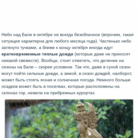
Небо над Бали в октябре не всегда безоблачное (впрочем, такая
ситуация характерна для любого месяца года). Частенько небо
затянуто тучками, а ближе к концу октября иногда идут
кратковременные теплые дожди
(которые даже не приносят
никакой свежести). Вообще, стоит отметить, что деление на
сезоны на Бали – скорее условное. Так что, даже в сухой сезон
могут пойти сильные дожди, а зимой, в сезон дождей, наоборот,
может быть стоять ясная и солнечная погода. Немного больше
осадков может быть в поселках, которые расположены на
склонах гор, нежели на прибрежных курортах.