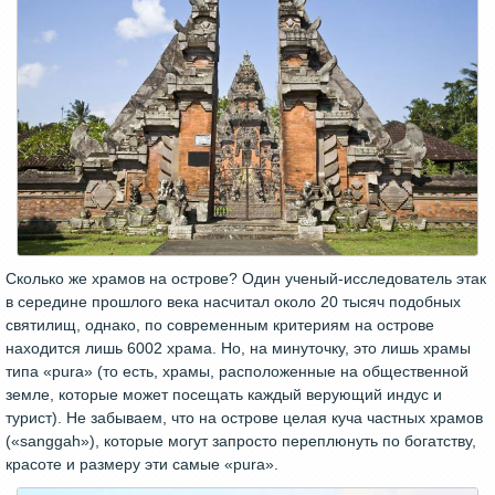
Сколько же храмов на острове? Один ученый-исследователь этак
в середине прошлого века насчитал около 20 тысяч подобных
святилищ, однако, по современным критериям на острове
находится лишь 6002 храма. Но, на минуточку, это лишь храмы
типа «pura» (то есть, храмы, расположенные на общественной
земле, которые может посещать каждый верующий индус и
турист). Не забываем, что на острове целая куча частных храмов
(«sanggah»), которые могут запросто переплюнуть по богатству,
красоте и размеру эти самые «pura».