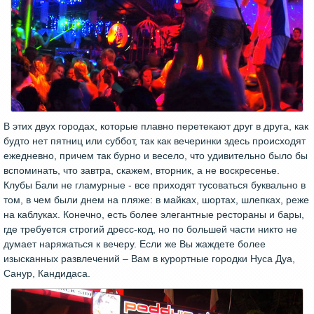
В этих двух городах, которые плавно перетекают друг в друга, как
будто нет пятниц или суббот, так как вечеринки здесь происходят
ежедневно, причем так бурно и весело, что удивительно было бы
вспоминать, что завтра, скажем, вторник, а не воскресенье.
Клубы Бали не гламурные - все приходят тусоваться буквально в
том, в чем были днем на пляже: в майках, шортах, шлепках, реже
на каблуках. Конечно, есть более элегантные рестораны и бары,
где требуется строгий дресс-код, но по большей части никто не
думает наряжаться к вечеру. Если же Вы жаждете более
изысканных развлечений – Вам в курортные городки Нуса Дуа,
Санур, Кандидаса.