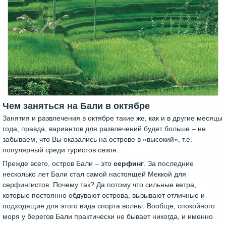
Чем заняться на Бали в октябре
Занятия и развлечения в октябре такие же, как и в другие месяцы
года, правда, вариантов для развлечений будет больше – не
забываем, что Вы оказались на острове в «высокий», т.е.
популярный среди туристов сезон.
Прежде всего, остров Бали – это
серфинг
. За последние
несколько лет Бали стал самой настоящей Меккой для
серфингистов. Почему так? Да потому что сильные ветра,
которые постоянно обдувают острова, вызывают отличные и
подходящие для этого вида спорта волны. Вообще, спокойного
моря у берегов Бали практически не бывает никогда, и именно