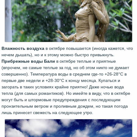
Влажность воздуха
в октябре повышается (иногда кажется, что
нечем дышать), но и к этому можно быстро привыкнуть.
Прибрежные воды Бали
в октябре теплые и приятные
(впрочем, не самые теплые за год, но об этом никто не думает
совершенно). Температура воды в среднем где-то +26-28°C в
первые две недели и +28-30°C к концу месяца. Купаться и
загорать в таких условиях крайне приятно! Даже ночью вода
тепла (для самых романтиков). Но имейте в виду, что в октябре
могут быть и штормовые предупреждения с последующим
пронзительным ветром и проливным дождем, но такая погода
лишь принесет свежесть на следующее утро.