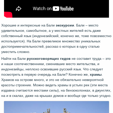
Хорошие и интересные на Бали
экскурсии
. Бали – место
удивительное, самобытное, а у местных жителей есть даже
собственный язык (индонезийский, конечно же, тоже повсеместно
используется). На Бали превеликое множество уникальных
достопримечательностей, рассказ о которых в одну статью
уместить сложно.
Найти на Бали
русскоговорящих гидов
не составит труда – это
и наши соотечественники, сменившие место жительства, и
индонезийцы, неплохо освоившие русский язык. Что следует
посмотреть в первую очередь на Бали? Конечно же,
храмы
.
Храмов на острове много, и это не обязательно невероятной
красоты строение. Можно видеть храмы в устьях рек (эти места
издавна считаются местами силы), на бензоколонках, в джунглях,
на и в скалах, даже на крышах домов и вообще где только угодно.