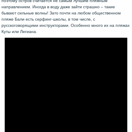
поэтому остров считается не самым лучшим пляжным
направлением. Иногда в воду даже зайти страшно – такие
бывают сильные волны! Зато почти на любом общественном
пляже Бали есть серфинг-школы, в том числе, с
русскоговорящими инструкторами. Особенно много их на пляжах
Куты или Легиана.