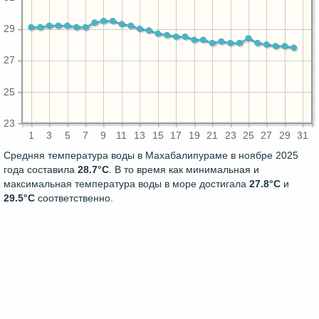
29
27
25
23
1
3
5
7
9
11
13
15
17
19
21
23
25
27
29
31
Средняя температура воды в Махабалипураме в ноябре 2025
года составила
28.7°C
. В то время как минимальная и
максимальная температура воды в море достигала
27.8°C
и
29.5°C
соответственно.