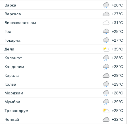
Варка
+28°C
Варкала
+27°C
Вишакхапатнам
+31°C
Гоа
+28°C
Гокарна
+27°C
Дели
+35°C
Калангут
+28°C
Кандолим
+28°C
Керала
+29°C
Колва
+29°C
Морджим
+28°C
Мумбаи
+29°C
Тривандрум
+28°C
Ченнай
+32°C