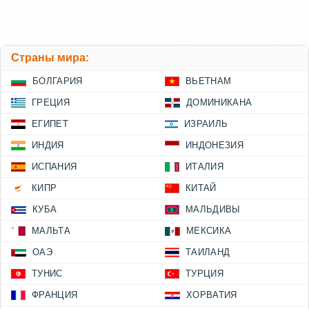
Страны мира:
БОЛГАРИЯ
ВЬЕТНАМ
ГРЕЦИЯ
ДОМИНИКАНА
ЕГИПЕТ
ИЗРАИЛЬ
ИНДИЯ
ИНДОНЕЗИЯ
ИСПАНИЯ
ИТАЛИЯ
КИПР
КИТАЙ
КУБА
МАЛЬДИВЫ
МАЛЬТА
МЕКСИКА
ОАЭ
ТАИЛАНД
ТУНИС
ТУРЦИЯ
ФРАНЦИЯ
ХОРВАТИЯ