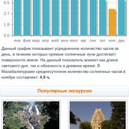
5.5
3.7
1.8
0.0
янв
фев
мар
апр
май
июн
июл
авг
сен
окт
ноя
дек
Данный график показывает усредненное количество часов за
день, в течение которых прямые солнечные лучи достигают
поверхности земли. На данный показатель влияют как длина
светового дня, так и облачность в дневное время. В
Махабалипураме среднесуточное количество солнечных часов в
ноябре составляет:
4.5 ч.
Популярные экскурсии