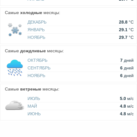
Самые
холодные
месяцы:
ДЕКАБРЬ
28.8
°C
ЯНВАРЬ
29.1
°C
НОЯБРЬ
29.7
°C
Самые
дождливые
месяцы:
ОКТЯБРЬ
7
дней
СЕНТЯБРЬ
6
дней
НОЯБРЬ
6
дней
Самые
ветреные
месяцы:
ИЮЛЬ
5.0
м/c
МАЙ
4.8
м/c
ИЮНЬ
4.8
м/c