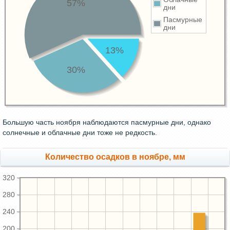
57%
дни
Пасмурные
дни
13%
30%
Большую часть ноября наблюдаются пасмурные дни, однако
солнечные и облачные дни тоже не редкость.
Количество осадков в ноябре, мм
320
280
240
200