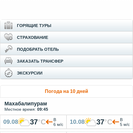
ГОРЯЩИЕ ТУРЫ
СТРАХОВАНИЕ
ПОДОБРАТЬ ОТЕЛЬ
ЗАКАЗАТЬ ТРАНСФЕР
ЭКСКУРСИИ
Погода на 10 дней
Махабалипурам
Местное время:
09:45
В
В
37
°
C
37
°
C
09.08
10.08
6 м/с
5 м/с