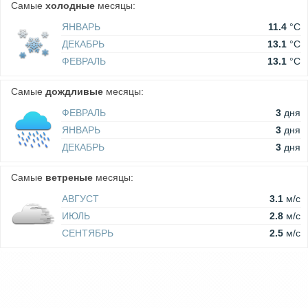
Самые
холодные
месяцы:
ЯНВАРЬ
11.4
°C
ДЕКАБРЬ
13.1
°C
ФЕВРАЛЬ
13.1
°C
Самые
дождливые
месяцы:
ФЕВРАЛЬ
3
дня
ЯНВАРЬ
3
дня
ДЕКАБРЬ
3
дня
Самые
ветреные
месяцы:
АВГУСТ
3.1
м/c
ИЮЛЬ
2.8
м/c
СЕНТЯБРЬ
2.5
м/c