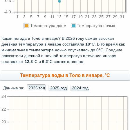
-0.3
-4.0
1
3
5
7
9
11
13
15
17
19
21
23
25
27
29
31
Температура днем
Температура ночью
Какая погода в Толо в январе? В 2026 году самая высокая
дневная температура в январе составляла
18
°С. В то время как
минимальная температура ночью опускалась до
0
°C. Средние
показатели дневной и ночной температур в течение января
составляют
12.3
°С и
6.2
°С соответственно.
Температура воды в Толо в январе, °C
Данные за:
2026 год
2025 год
2024 год
24
22
20