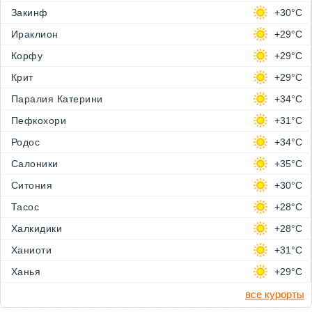
Закинф
+30°C
Ираклион
+29°C
Корфу
+29°C
Крит
+29°C
Паралия Катерини
+34°C
Пефкохори
+31°C
Родос
+34°C
Салоники
+35°C
Ситония
+30°C
Тасос
+28°C
Халкидики
+28°C
Ханиоти
+31°C
Ханья
+29°C
все курорты