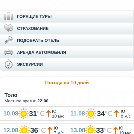
ГОРЯЩИЕ ТУРЫ
СТРАХОВАНИЕ
ПОДОБРАТЬ ОТЕЛЬ
АРЕНДА АВТОМОБИЛЯ
ЭКСКУРСИИ
Погода на 10 дней
Толо
Местное время:
22:00
Ю
Ю
31
°
C
34
°
C
10.08
11.08
10 м/с
8 м/с
Ю
Ю
36
°
C
33
°
C
12.08
13.08
7 м/с
10 м/с