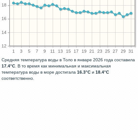
18
16
14
12
1
3
5
7
9
11
13
15
17
19
21
23
25
27
29
31
Средняя температура воды в Толо в январе 2026 года составила
17.4°C
. В то время как минимальная и максимальная
температура воды в море достигала
16.3°C
и
18.4°C
соответственно.