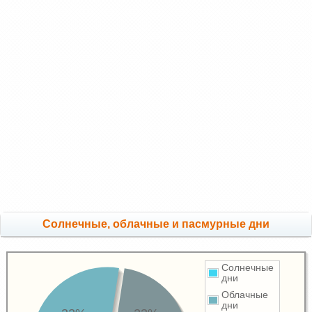
Cолнечные, облачные и пасмурные дни
Солнечные
дни
Облачные
дни