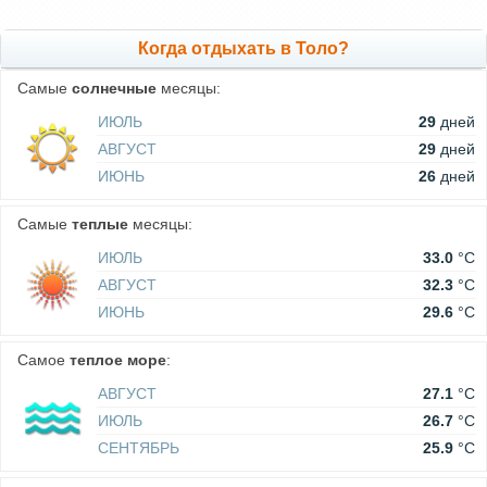
Когда отдыхать в Толо?
Самые
солнечные
месяцы:
ИЮЛЬ
29
дней
АВГУСТ
29
дней
ИЮНЬ
26
дней
Самые
теплые
месяцы:
ИЮЛЬ
33.0
°C
АВГУСТ
32.3
°C
ИЮНЬ
29.6
°C
Самое
теплое море
:
АВГУСТ
27.1
°C
ИЮЛЬ
26.7
°C
СЕНТЯБРЬ
25.9
°C