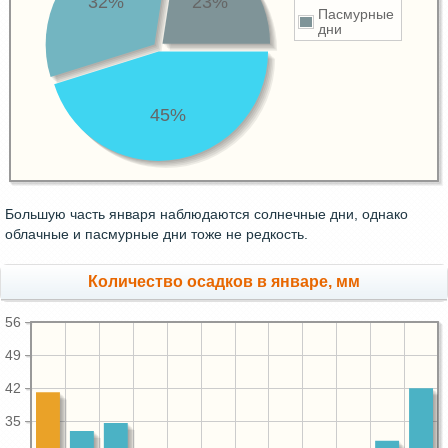
32%
23%
Пасмурные
дни
45%
Большую часть января наблюдаются солнечные дни, однако
облачные и пасмурные дни тоже не редкость.
Количество осадков в январе, мм
56
49
42
35