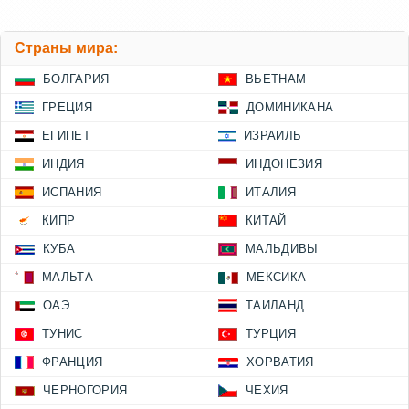
Страны мира:
БОЛГАРИЯ
ВЬЕТНАМ
ГРЕЦИЯ
ДОМИНИКАНА
ЕГИПЕТ
ИЗРАИЛЬ
ИНДИЯ
ИНДОНЕЗИЯ
ИСПАНИЯ
ИТАЛИЯ
КИПР
КИТАЙ
КУБА
МАЛЬДИВЫ
МАЛЬТА
МЕКСИКА
ОАЭ
ТАИЛАНД
ТУНИС
ТУРЦИЯ
ФРАНЦИЯ
ХОРВАТИЯ
ЧЕРНОГОРИЯ
ЧЕХИЯ