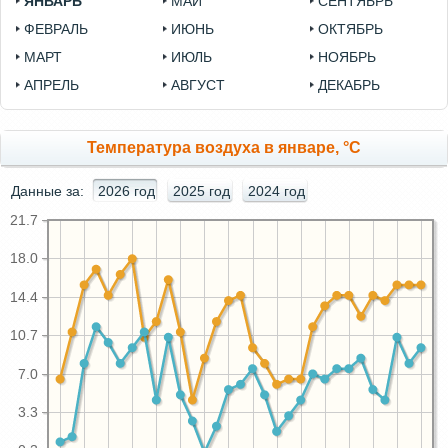
ЯНВАРЬ
МАЙ
СЕНТЯБРЬ
ФЕВРАЛЬ
ИЮНЬ
ОКТЯБРЬ
МАРТ
ИЮЛЬ
НОЯБРЬ
АПРЕЛЬ
АВГУСТ
ДЕКАБРЬ
Температура воздуха в январе, °C
Данные за:
2026 год
2025 год
2024 год
21.7
18.0
14.4
10.7
7.0
3.3