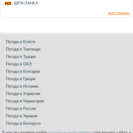
ШРИ-ЛАНКА
все страны
Погода в Египте
Погода в Таиланде
Погода в Турции
Погода в ОАЭ
Погода в Болгарии
Погода в Греции
Погода в Испании
Погода в Хорватии
Погода в Черногории
Погода в России
Погода в Украине
Погода в Белоруси
У нас вы можете найти
погодные информеры
для вашего сайта и