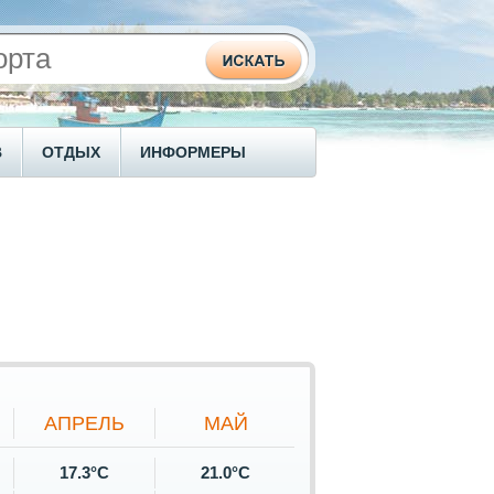
В
ОТДЫХ
ИНФОРМЕРЫ
АПРЕЛЬ
МАЙ
17.3°C
21.0°C