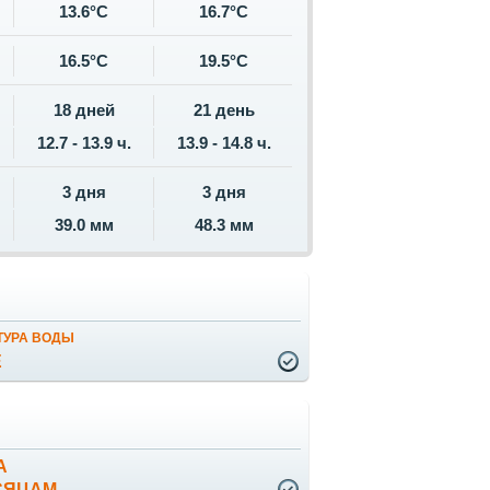
13.6°C
16.7°C
16.5°C
19.5°C
18 дней
21 день
12.7 - 13.9 ч.
13.9 - 14.8 ч.
3 дня
3 дня
39.0 мм
48.3 мм
ТУРА ВОДЫ
Е
А
СЯЦАМ