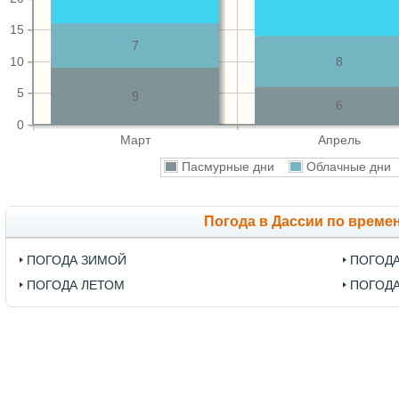
15
7
10
8
5
9
6
0
Март
Апрель
Пасмурные дни
Облачные дн
Погода в Дассии по време
ПОГОДА ЗИМОЙ
ПОГОД
ПОГОДА ЛЕТОМ
ПОГОД