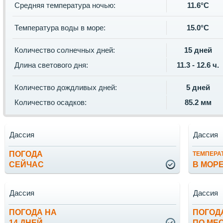
Средняя температура ночью:
11.6°C
Температура воды в море:
15.0°C
Количество солнечных дней:
15 дней
Длина светового дня:
11.3 - 12.6 ч.
Количество дождливых дней:
5 дней
Количество осадков:
85.2 мм
Дассия
Дассия
ПОГОДА
ТЕМПЕРА
СЕЙЧАС
В МОР
Дассия
Дассия
ПОГОДА НА
ПОГОД
14 ДНЕЙ
ПО МЕ