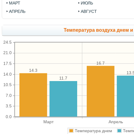
МАРТ
ИЮЛЬ
АПРЕЛЬ
АВГУСТ
Температура воздуха днем и
24.5
21.0
16.7
17.5
14.3
13.
14.0
11.7
10.5
7.0
3.5
0.0
Март
Апрель
Температура днем
Темп