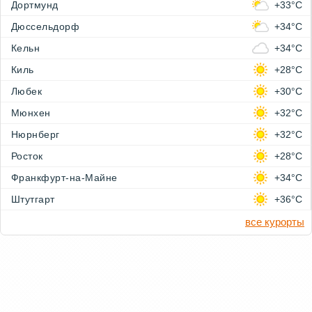
Дортмунд
+33°C
Дюссельдорф
+34°C
Кельн
+34°C
Киль
+28°C
Любек
+30°C
Мюнхен
+32°C
Нюрнберг
+32°C
Росток
+28°C
Франкфурт-на-Майне
+34°C
Штутгарт
+36°C
все курорты