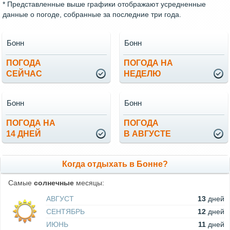
* Представленные выше графики отображают усредненные
данные о погоде, собранные за последние три года.
Бонн
Бонн
ПОГОДА
ПОГОДА НА
СЕЙЧАС
НЕДЕЛЮ
Бонн
Бонн
ПОГОДА НА
ПОГОДА
14 ДНЕЙ
В АВГУСТЕ
Когда отдыхать в Бонне?
Самые
солнечные
месяцы:
АВГУСТ
13
дней
СЕНТЯБРЬ
12
дней
ИЮНЬ
11
дней