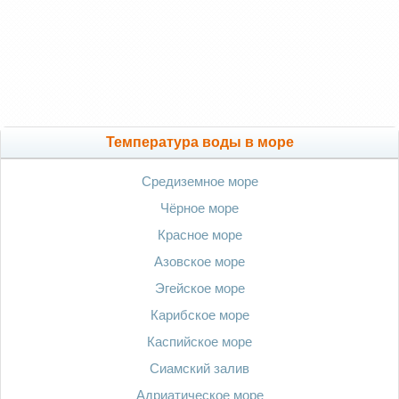
Температура воды в море
Средиземное море
Чёрное море
Красное море
Азовское море
Эгейское море
Карибское море
Каспийское море
Сиамский залив
Адриатическое море