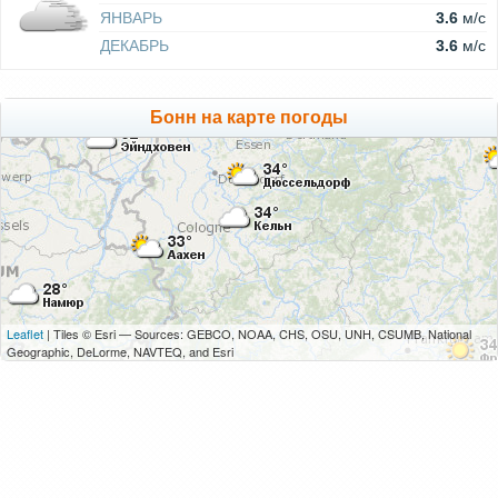
ЯНВАРЬ
3.6
м/c
ДЕКАБРЬ
3.6
м/c
Бонн на карте погоды
Leaflet
| Tiles © Esri — Sources: GEBCO, NOAA, CHS, OSU, UNH, CSUMB, National
Geographic, DeLorme, NAVTEQ, and Esri