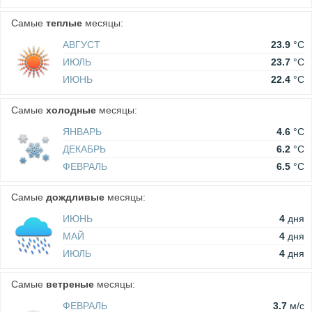
Самые
теплые
месяцы:
АВГУСТ
23.9
°C
ИЮЛЬ
23.7
°C
ИЮНЬ
22.4
°C
Самые
холодные
месяцы:
ЯНВАРЬ
4.6
°C
ДЕКАБРЬ
6.2
°C
ФЕВРАЛЬ
6.5
°C
Самые
дождливые
месяцы:
ИЮНЬ
4
дня
МАЙ
4
дня
ИЮЛЬ
4
дня
Самые
ветреные
месяцы:
ФЕВРАЛЬ
3.7
м/c