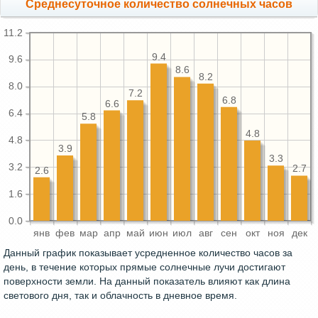
Среднесуточное количество солнечных часов
11.2
9.4
9.6
8.6
8.2
8.0
7.2
6.8
6.6
6.4
5.8
4.8
4.8
3.9
3.3
3.2
2.7
2.6
1.6
0.0
янв
фев
мар
апр
май
июн
июл
авг
сен
окт
ноя
дек
Данный график показывает усредненное количество часов за
день, в течение которых прямые солнечные лучи достигают
поверхности земли. На данный показатель влияют как длина
светового дня, так и облачность в дневное время.