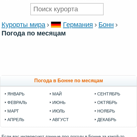
Курорты мира
Германия
Бонн
Погода по месяцам
Погода в Бонне по месяцам
ЯНВАРЬ
МАЙ
СЕНТЯБРЬ
ФЕВРАЛЬ
ИЮНЬ
ОКТЯБРЬ
МАРТ
ИЮЛЬ
НОЯБРЬ
АПРЕЛЬ
АВГУСТ
ДЕКАБРЬ
Если вас интересуют данные про погоду в Бонне за какой-то