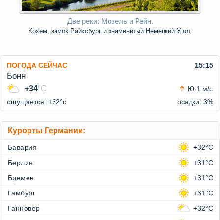
Две реки: Мозель и Рейн.
Кохем, замок Райхсбург и знаменитый Немецкий Угол.
ПОГОДА СЕЙЧАС
15:15
Бонн
+34
°C
Ю 1 м/с
ощущается: +32°c
осадки: 3%
Курорты Германии:
Бавария
+32°C
Берлин
+31°C
Бремен
+31°C
Гамбург
+31°C
Ганновер
+32°C