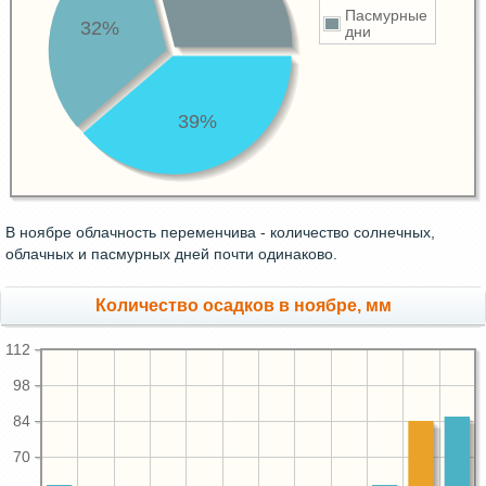
Пасмурные
32%
дни
39%
В ноябре облачность переменчива - количество солнечных,
облачных и пасмурных дней почти одинаково.
Количество осадков в ноябре, мм
112
98
84
70