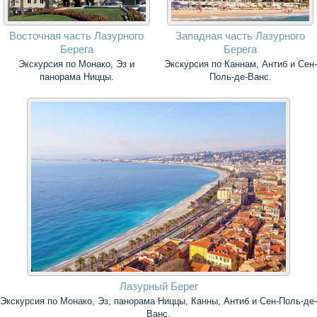
Восточная часть Лазурного
Западная часть Лазурного
Берега
Берега
Экскурсия по Монако, Эз и
Экскурсия по Каннам, Антиб и Сен-
панорама Ниццы.
Поль-де-Ванс.
Лазурный Берег
Экскурсия по Монако, Эз, панорама Ниццы, Канны, Антиб и Сен-Поль-де-
Ванс.