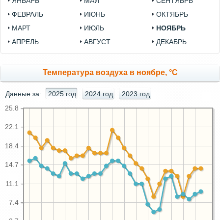
ЯНВАРЬ
МАЙ
СЕНТЯБРЬ
ФЕВРАЛЬ
ИЮНЬ
ОКТЯБРЬ
МАРТ
ИЮЛЬ
НОЯБРЬ
АПРЕЛЬ
АВГУСТ
ДЕКАБРЬ
Температура воздуха в ноябре, °C
Данные за:
2025 год
2024 год
2023 год
25.8
22.1
18.4
14.7
11.1
7.4