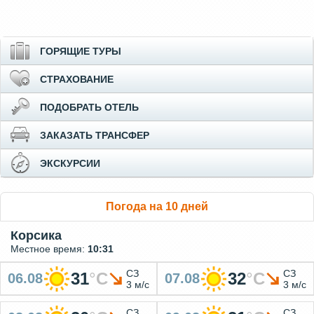
ГОРЯЩИЕ ТУРЫ
СТРАХОВАНИЕ
ПОДОБРАТЬ ОТЕЛЬ
ЗАКАЗАТЬ ТРАНСФЕР
ЭКСКУРСИИ
Погода на 10 дней
Корсика
Местное время:
10:31
СЗ
СЗ
31
°
C
32
°
C
06.08
07.08
3 м/с
3 м/с
СЗ
СЗ