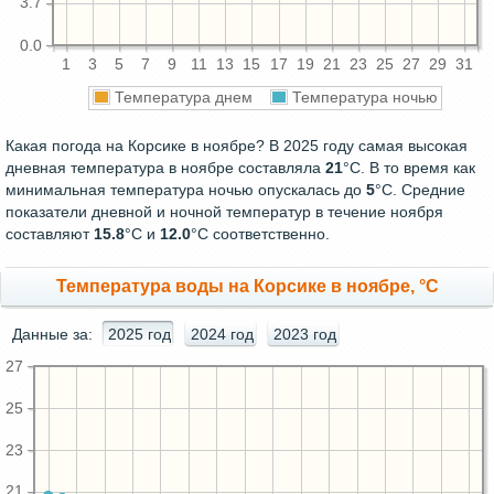
3.7
0.0
1
3
5
7
9
11
13
15
17
19
21
23
25
27
29
31
Температура днем
Температура ночью
Какая погода на Корсике в ноябре? В 2025 году самая высокая
дневная температура в ноябре составляла
21
°С. В то время как
минимальная температура ночью опускалась до
5
°C. Средние
показатели дневной и ночной температур в течение ноября
составляют
15.8
°С и
12.0
°С соответственно.
Температура воды на Корсике в ноябре, °C
Данные за:
2025 год
2024 год
2023 год
27
25
23
21