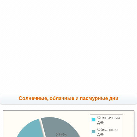
Cолнечные, облачные и пасмурные дни
Солнечные
дни
Облачные
29%
дни