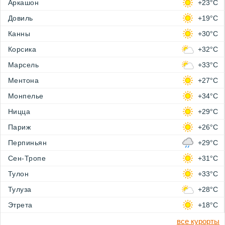
Аркашон
+23°C
Довиль
+19°C
Канны
+30°C
Корсика
+32°C
Марсель
+33°C
Ментона
+27°C
Монпелье
+34°C
Ницца
+29°C
Париж
+26°C
Перпиньян
+29°C
Сен-Тропе
+31°C
Тулон
+33°C
Тулуза
+28°C
Этрета
+18°C
все курорты