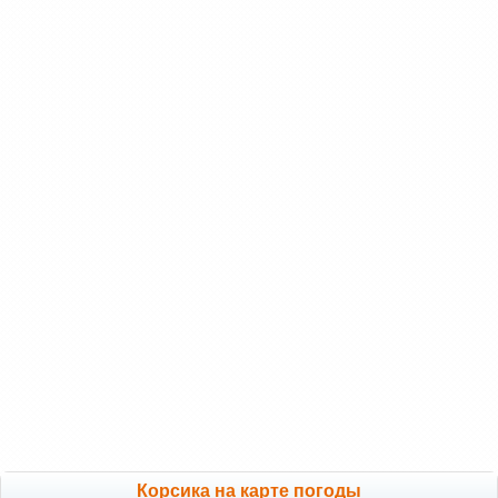
Корсика на карте погоды