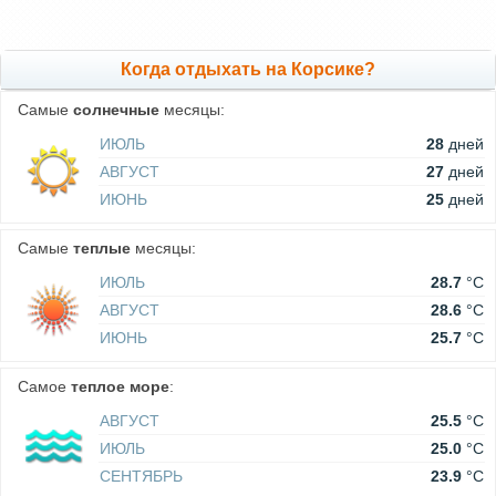
Когда отдыхать на Корсике?
Самые
солнечные
месяцы:
ИЮЛЬ
28
дней
АВГУСТ
27
дней
ИЮНЬ
25
дней
Самые
теплые
месяцы:
ИЮЛЬ
28.7
°C
АВГУСТ
28.6
°C
ИЮНЬ
25.7
°C
Самое
теплое море
:
АВГУСТ
25.5
°C
ИЮЛЬ
25.0
°C
СЕНТЯБРЬ
23.9
°C