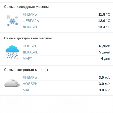
Самые
холодные
месяцы:
ЯНВАРЬ
11.8
°C
ФЕВРАЛЬ
12.6
°C
ДЕКАБРЬ
13.4
°C
Самые
дождливые
месяцы:
НОЯБРЬ
6
дней
ДЕКАБРЬ
5
дней
МАРТ
4
дня
Самые
ветреные
месяцы:
ЯНВАРЬ
3.0
м/c
НОЯБРЬ
3.0
м/c
МАРТ
3.0
м/c