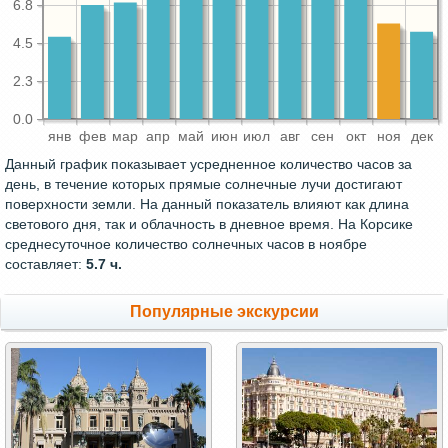
6.8
4.5
2.3
0.0
янв
фев
мар
апр
май
июн
июл
авг
сен
окт
ноя
дек
Данный график показывает усредненное количество часов за
день, в течение которых прямые солнечные лучи достигают
поверхности земли. На данный показатель влияют как длина
светового дня, так и облачность в дневное время. На Корсике
среднесуточное количество солнечных часов в ноябре
составляет:
5.7 ч.
Популярные экскурсии