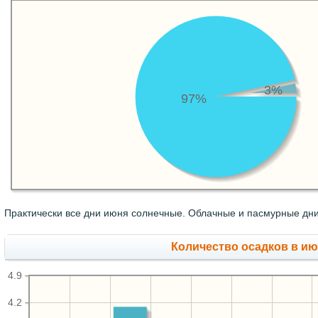
3%
97%
Практически все дни июня солнечные. Облачные и пасмурные дни
Количество осадков в ию
4.9
4.2