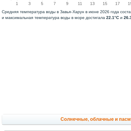
1
3
5
7
9
11
13
15
17
1
Средняя температура воды в Завья-Харун в июне 2026 года сост
и максимальная температура воды в море достигала
22.1°C
и
26.
Cолнечные, облачные и пас