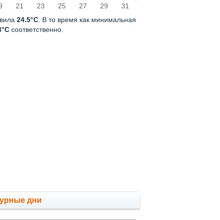
9
21
23
25
27
29
31
авила
24.5°C
. В то время как минимальная
3°C
соответственно.
мурные дни