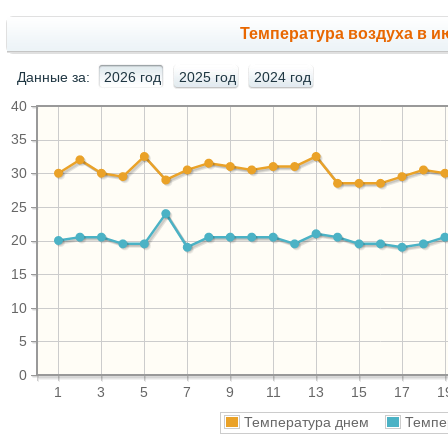
Температура воздуха в ию
Данные за:
2026 год
2025 год
2024 год
40
35
30
25
20
15
10
5
0
1
3
5
7
9
11
13
15
17
1
Температура днем
Темпе