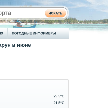
ЫХ
ПОГОДНЫЕ ИНФОРМЕРЫ
арун в июне
29.5°C
21.5°C