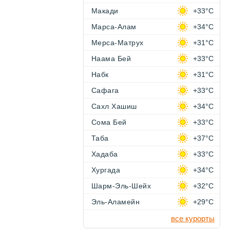
Макади
+33°C
Марса-Алам
+34°C
Мерса-Матрух
+31°C
Наама Бей
+33°C
Набк
+31°C
Сафага
+33°C
Сахл Хашиш
+34°C
Сома Бей
+33°C
Таба
+37°C
Хадаба
+33°C
Хургада
+34°C
Шарм-Эль-Шейх
+32°C
Эль-Аламейн
+29°C
все курорты