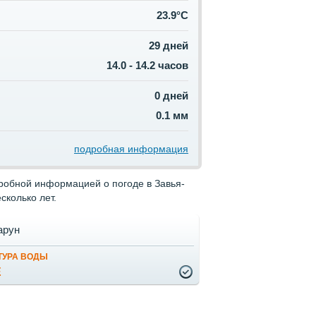
23.9°C
29 дней
14.0 - 14.2 часов
0 дней
0.1 мм
подробная информация
дробной информацией о погоде в Завья-
сколько лет.
арун
ТУРА ВОДЫ
Е