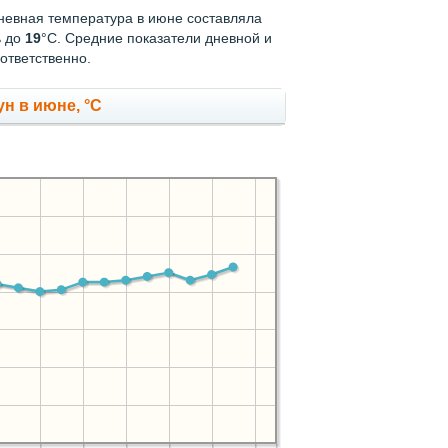
дневная температура в июне составляла
ь до
19
°C. Средние показатели дневной и
ответственно.
н в июне, °C