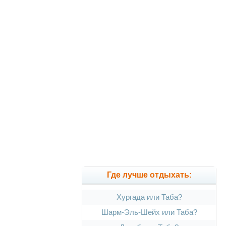
Где лучше отдыхать:
Хургада или Таба?
Шарм-Эль-Шейх или Таба?