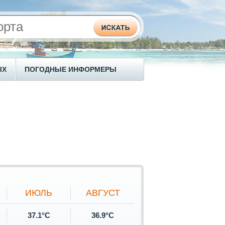
ЫХ
ПОГОДНЫЕ ИНФОРМЕРЫ
ИЮЛЬ
АВГУСТ
37.1°C
36.9°C