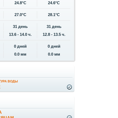
24.8°C
24.6°C
27.0°C
28.1°C
31 день
31 день
13.6 - 14.0 ч.
12.8 - 13.5 ч.
0 дней
0 дней
0.0 мм
0.0 мм
ТУРА ВОДЫ
Е
А
СЯЦАМ