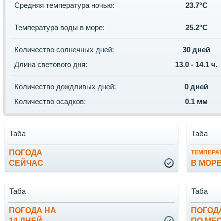
Средняя температура ночью:
23.7°C
Температура воды в море:
25.2°C
Количество солнечных дней:
30 дней
Длина светового дня:
13.0 - 14.1 ч.
Количество дождливых дней:
0 дней
Количество осадков:
0.1 мм
Таба
Таба
ПОГОДА
ТЕМПЕРА
СЕЙЧАС
В МОР
Таба
Таба
ПОГОДА НА
ПОГОД
14 ДНЕЙ
ПО МЕ