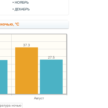
НОЯБРЬ
ДЕКАБРЬ
 ночью, °C
37.3
27.5
Август
ратура ночью