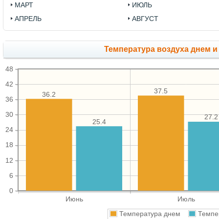
МАРТ
ИЮЛЬ
АПРЕЛЬ
АВГУСТ
Температура воздуха днем и
48
42
37.5
36.2
36
30
27.2
25.4
24
18
12
6
0
Июнь
Июль
Температура днем
Темпе