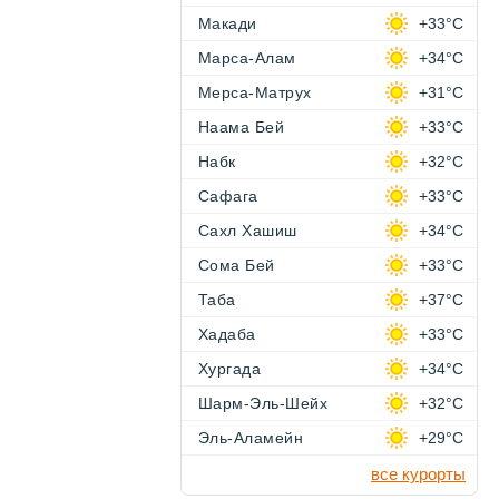
Макади
+33°C
Марса-Алам
+34°C
Мерса-Матрух
+31°C
Наама Бей
+33°C
Набк
+32°C
Сафага
+33°C
Сахл Хашиш
+34°C
Сома Бей
+33°C
Таба
+37°C
Хадаба
+33°C
Хургада
+34°C
Шарм-Эль-Шейх
+32°C
Эль-Аламейн
+29°C
все курорты