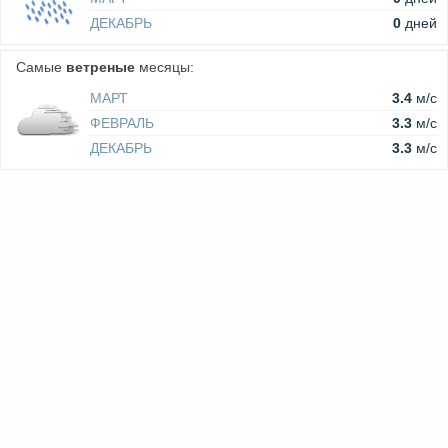
ДЕКАБРЬ
0
дней
Самые
ветреные
месяцы:
МАРТ
3.4
м/c
ФЕВРАЛЬ
3.3
м/c
ДЕКАБРЬ
3.3
м/c