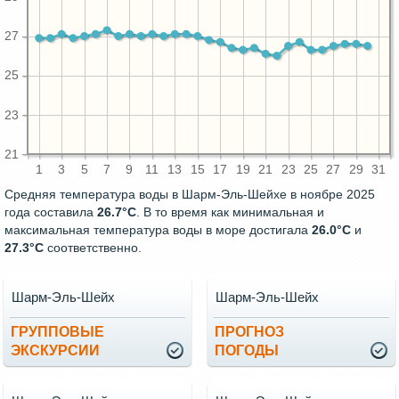
27
25
23
21
1
3
5
7
9
11
13
15
17
19
21
23
25
27
29
31
Средняя температура воды в Шарм-Эль-Шейхе в ноябре 2025
года составила
26.7°C
. В то время как минимальная и
максимальная температура воды в море достигала
26.0°C
и
27.3°C
соответственно.
Шарм-Эль-Шейх
Шарм-Эль-Шейх
ГРУППОВЫЕ
ПРОГНОЗ
ЭКСКУРСИИ
ПОГОДЫ