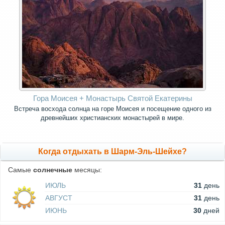
Гора Моисея + Монастырь Святой Екатерины
Встреча восхода солнца на горе Моисея и посещение одного из
древнейших христианских монастырей в мире.
Когда отдыхать в Шарм-Эль-Шейхе?
Самые
солнечные
месяцы:
ИЮЛЬ
31
день
АВГУСТ
31
день
ИЮНЬ
30
дней