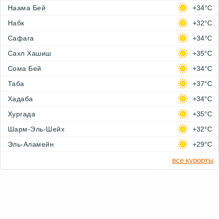
Наама Бей
+34°C
Набк
+32°C
Сафага
+34°C
Сахл Хашиш
+35°C
Сома Бей
+34°C
Таба
+37°C
Хадаба
+34°C
Хургада
+35°C
Шарм-Эль-Шейх
+32°C
Эль-Аламейн
+29°C
все курорты