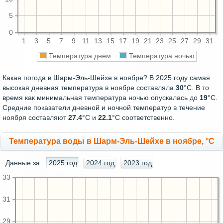
5
0
1
3
5
7
9
11
13
15
17
19
21
23
25
27
29
31
Температура днем
Температура ночью
Какая погода в Шарм-Эль-Шейхе в ноябре? В 2025 году самая
высокая дневная температура в ноябре составляла
30
°С. В то
время как минимальная температура ночью опускалась до
19
°C.
Средние показатели дневной и ночной температур в течение
ноября составляют
27.4
°С и
22.1
°С соответственно.
Температура воды в Шарм-Эль-Шейхе в ноябре, °C
Данные за:
2025 год
2024 год
2023 год
33
31
29