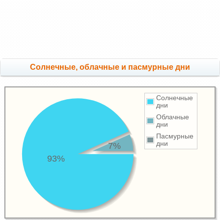
Cолнечные, облачные и пасмурные дни
Солнечные
дни
Облачные
дни
Пасмурные
дни
7%
93%