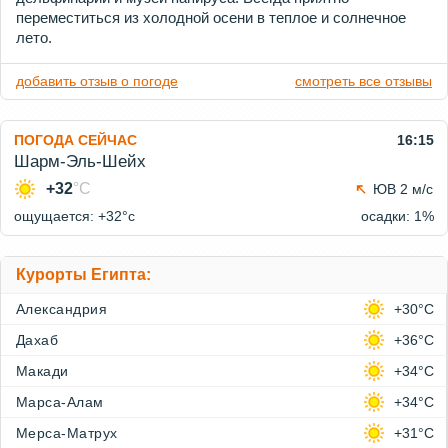
переместиться из холодной осени в теплое и солнечное
лето.
добавить отзыв о погоде
смотреть все отзывы
ПОГОДА СЕЙЧАС
16:15
Шарм-Эль-Шейх
+32
°C
ЮВ 2 м/с
ощущается: +32°c
осадки: 1%
Курорты Египта:
Александрия
+30°C
Дахаб
+36°C
Макади
+34°C
Марса-Алам
+34°C
Мерса-Матрух
+31°C