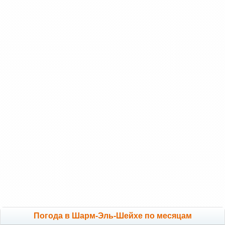
Погода в Шарм-Эль-Шейхе по месяцам