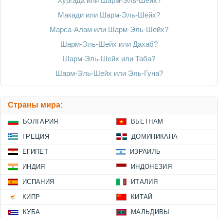
Хургада или Шарм-Эль-Шейх?
Макади или Шарм-Эль-Шейх?
Марса-Алам или Шарм-Эль-Шейх?
Шарм-Эль-Шейх или Дахаб?
Шарм-Эль-Шейх или Таба?
Шарм-Эль-Шейх или Эль-Гуна?
Страны мира:
БОЛГАРИЯ
ВЬЕТНАМ
ГРЕЦИЯ
ДОМИНИКАНА
ЕГИПЕТ
ИЗРАИЛЬ
ИНДИЯ
ИНДОНЕЗИЯ
ИСПАНИЯ
ИТАЛИЯ
КИПР
КИТАЙ
КУБА
МАЛЬДИВЫ