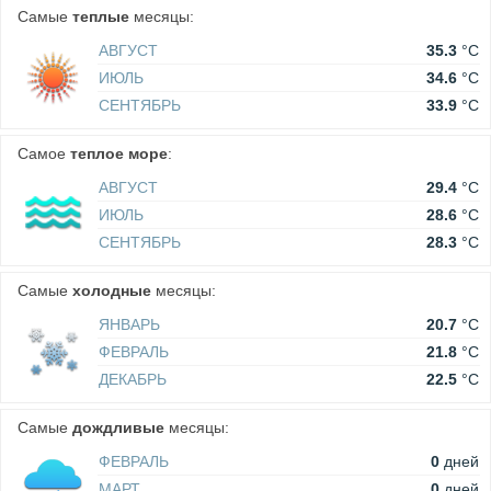
Самые
теплые
месяцы:
АВГУСТ
35.3
°C
ИЮЛЬ
34.6
°C
СЕНТЯБРЬ
33.9
°C
Самое
теплое море
:
АВГУСТ
29.4
°C
ИЮЛЬ
28.6
°C
СЕНТЯБРЬ
28.3
°C
Самые
холодные
месяцы:
ЯНВАРЬ
20.7
°C
ФЕВРАЛЬ
21.8
°C
ДЕКАБРЬ
22.5
°C
Самые
дождливые
месяцы:
ФЕВРАЛЬ
0
дней
МАРТ
0
дней