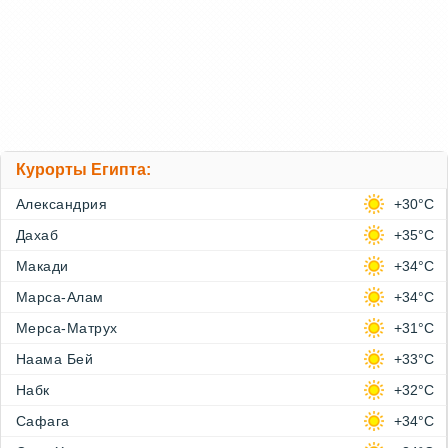
Курорты Египта:
Александрия
+30°C
Дахаб
+35°C
Макади
+34°C
Марса-Алам
+34°C
Мерса-Матрух
+31°C
Наама Бей
+33°C
Набк
+32°C
Сафага
+34°C