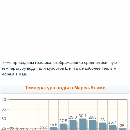
Ниже приведены графики, отображающие среднемесячную
температуру воды, для курортов Египта с наиболее теплым
морем в мае.
Температура воды в Марса-Аламе
40
35
30.1
29.3
29.3
30
28
27.5
26.7
25.6
25
23.8
25
23.5
23
22.9