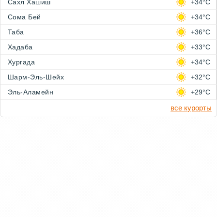
Сахл Хашиш
+34°C
Сома Бей
+34°C
Таба
+36°C
Хадаба
+33°C
Хургада
+34°C
Шарм-Эль-Шейх
+32°C
Эль-Аламейн
+29°C
все курорты