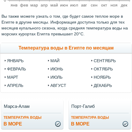
0
янв
фев
мар
апр
май
июн
июл
авг
сен
окт
ноя
дек
Вы также можете узнать о том, где будет самое теплое море в
Египте в другие месяцы. Информация доступна только для тех
месяцев купального сезона, когда средняя температура воды на
морских курортах Египта превышает 20°C.
Температура воды в Египте по месяцам
ЯНВАРЬ
МАЙ
СЕНТЯБРЬ
ФЕВРАЛЬ
ИЮНЬ
ОКТЯБРЬ
МАРТ
ИЮЛЬ
НОЯБРЬ
АПРЕЛЬ
АВГУСТ
ДЕКАБРЬ
Марса-Алам
Порт-Галиб
ТЕМПЕРАТУРА ВОДЫ
ТЕМПЕРАТУРА ВОДЫ
В МОРЕ
В МОРЕ