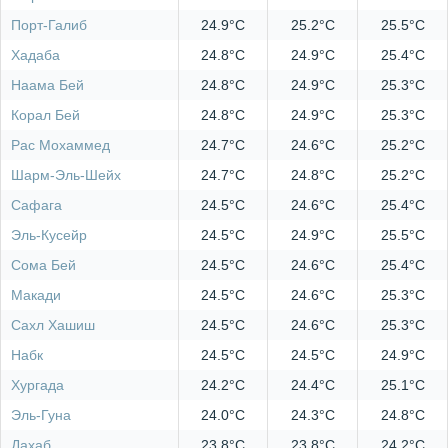
Порт-Галиб
24.9°C
25.2°C
25.5°C
Хадаба
24.8°C
24.9°C
25.4°C
Наама Бей
24.8°C
24.9°C
25.3°C
Корал Бей
24.8°C
24.9°C
25.3°C
Рас Мохаммед
24.7°C
24.6°C
25.2°C
Шарм-Эль-Шейх
24.7°C
24.8°C
25.2°C
Сафага
24.5°C
24.6°C
25.4°C
Эль-Кусейр
24.5°C
24.9°C
25.5°C
Сома Бей
24.5°C
24.6°C
25.4°C
Макади
24.5°C
24.6°C
25.3°C
Сахл Хашиш
24.5°C
24.6°C
25.3°C
Набк
24.5°C
24.5°C
24.9°C
Хургада
24.2°C
24.4°C
25.1°C
Эль-Гуна
24.0°C
24.3°C
24.8°C
Дахаб
23.8°C
23.8°C
24.2°C