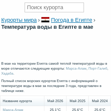
Курорты мира
Погода в Египте
Температура воды в Египте в мае
В мае на территории Египта самой теплой температурой воды в
море отличаются следующие курорты:
Марса-Алам
,
Порт-Галиб
,
Хадаба
.
Полный список морских курортов Египта с информацией о
температуре воды в мае за последние 3 года, представлен в
таблице ниже.
Название курорта
Май 2026
Май 2025
Май 2024
Марса-Алам
25.1°C
25.6°C
25.6°C