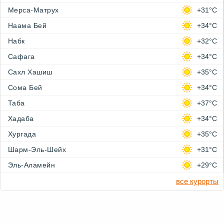
Мерса-Матрух
+31°C
Наама Бей
+34°C
Набк
+32°C
Сафага
+34°C
Сахл Хашиш
+35°C
Сома Бей
+34°C
Таба
+37°C
Хадаба
+34°C
Хургада
+35°C
Шарм-Эль-Шейх
+31°C
Эль-Аламейн
+29°C
все курорты