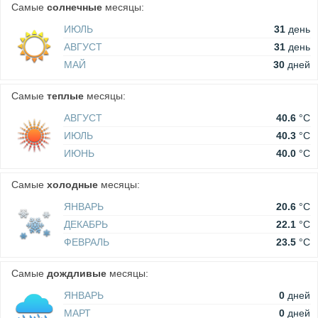
Самые
солнечные
месяцы:
ИЮЛЬ
31
день
АВГУСТ
31
день
МАЙ
30
дней
Самые
теплые
месяцы:
АВГУСТ
40.6
°C
ИЮЛЬ
40.3
°C
ИЮНЬ
40.0
°C
Самые
холодные
месяцы:
ЯНВАРЬ
20.6
°C
ДЕКАБРЬ
22.1
°C
ФЕВРАЛЬ
23.5
°C
Самые
дождливые
месяцы:
ЯНВАРЬ
0
дней
МАРТ
0
дней