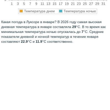
1
3
5
7
9
11
13
15
17
19
21
23
25
27
29
31
Температура днем
Температура ночью
Какая погода в Луксоре в январе? В 2026 году самая высокая
дневная температура в январе составляла
29
°С. В то время как
минимальная температура ночью опускалась до
7
°C. Средние
показатели дневной и ночной температур в течение января
составляют
22.9
°С и
11.9
°С соответственно.