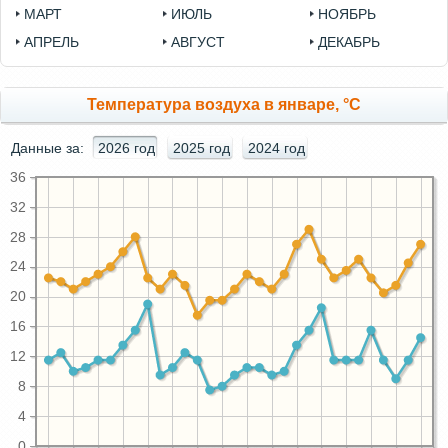
МАРТ
ИЮЛЬ
НОЯБРЬ
АПРЕЛЬ
АВГУСТ
ДЕКАБРЬ
Температура воздуха в январе, °C
Данные за:
2026 год
2025 год
2024 год
36
32
28
24
20
16
12
8
4
0