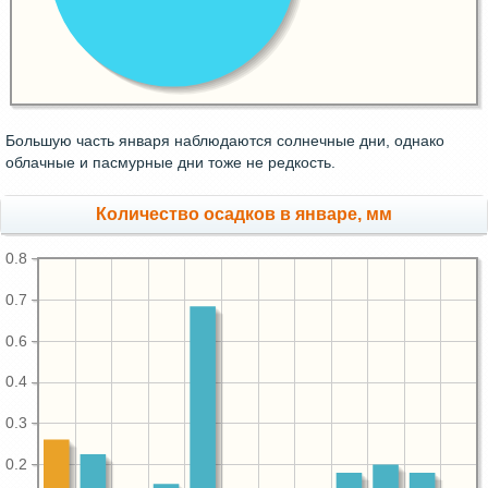
Большую часть января наблюдаются солнечные дни, однако
облачные и пасмурные дни тоже не редкость.
Количество осадков в январе, мм
0.8
0.7
0.6
0.4
0.3
0.2