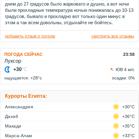
днем до 27 градусов было жарковато и душно, а вот ночи
были прохладные температура ночью понижалась до 10-13
градусов, бывало и прохладно вот только один минус в
этом а так всем довольны, отдыхайте не бойтесь.
добавить отзыв о погоде
смотреть все отзывы
ПОГОДА СЕЙЧАС
23:58
Луксор
+30
°C
ЮВ 4 м/с
ощущается: +28°c
осадки: 0%
Курорты Египта:
Александрия
+30°C
Дахаб
+36°C
Макади
+35°C
Марса-Алам
+33°C