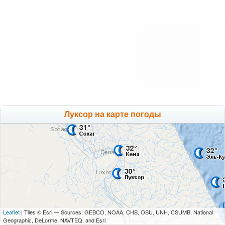
Луксор на карте погоды
Leaflet
| Tiles © Esri — Sources: GEBCO, NOAA, CHS, OSU, UNH, CSUMB, National
Geographic, DeLorme, NAVTEQ, and Esri