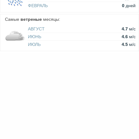
ФЕВРАЛЬ
0
дней
Самые
ветреные
месяцы:
АВГУСТ
4.7
м/c
ИЮНЬ
4.6
м/c
ИЮЛЬ
4.5
м/c