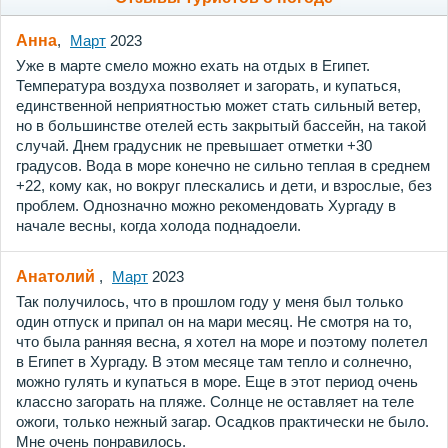
Анна
,
Март
2023
Уже в марте смело можно ехать на отдых в Египет.
Температура воздуха позволяет и загорать, и купаться,
единственной неприятностью может стать сильный ветер,
но в большинстве отелей есть закрытый бассейн, на такой
случай. Днем градусник не превышает отметки +30
градусов. Вода в море конечно не сильно теплая в среднем
+22, кому как, но вокруг плескались и дети, и взрослые, без
проблем. Однозначно можно рекомендовать Хургаду в
начале весны, когда холода поднадоели.
Анатолий
,
Март
2023
Так получилось, что в прошлом году у меня был только
один отпуск и припал он на мари месяц. Не смотря на то,
что была ранняя весна, я хотел на море и поэтому полетел
в Египет в Хургаду. В этом месяце там тепло и солнечно,
можно гулять и купаться в море. Еще в этот период очень
классно загорать на пляже. Солнце не оставляет на теле
ожоги, только нежный загар. Осадков практически не было.
Мне очень понравилось.