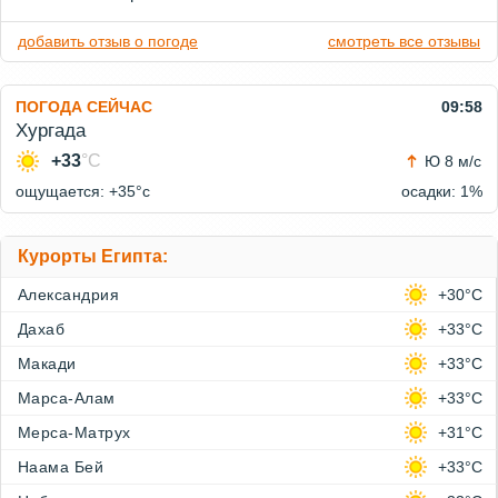
добавить отзыв о погоде
смотреть все отзывы
ПОГОДА СЕЙЧАС
09:58
Хургада
+33
°C
Ю 8 м/с
ощущается: +35°c
осадки: 1%
Курорты Египта:
Александрия
+30°C
Дахаб
+33°C
Макади
+33°C
Марса-Алам
+33°C
Мерса-Матрух
+31°C
Наама Бей
+33°C