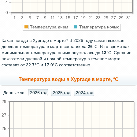
4
0
1
3
5
7
9
11
13
15
17
19
21
23
25
27
29
31
Температура днем
Температура ночью
Какая погода в Хургаде в марте? В 2026 году самая высокая
дневная температура в марте составляла
26
°С. В то время как
минимальная температура ночью опускалась до
13
°C. Средние
показатели дневной и ночной температур в течение марта
составляют
22.7
°С и
17.0
°С соответственно.
Температура воды в Хургаде в марте, °C
Данные за:
2026 год
2025 год
2024 год
29
27
25