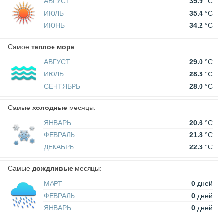
АВГУСТ
35.9
°C
ИЮЛЬ
35.4
°C
ИЮНЬ
34.2
°C
Самое
теплое море
:
АВГУСТ
29.0
°C
ИЮЛЬ
28.3
°C
СЕНТЯБРЬ
28.0
°C
Самые
холодные
месяцы:
ЯНВАРЬ
20.6
°C
ФЕВРАЛЬ
21.8
°C
ДЕКАБРЬ
22.3
°C
Самые
дождливые
месяцы:
МАРТ
0
дней
ФЕВРАЛЬ
0
дней
ЯНВАРЬ
0
дней