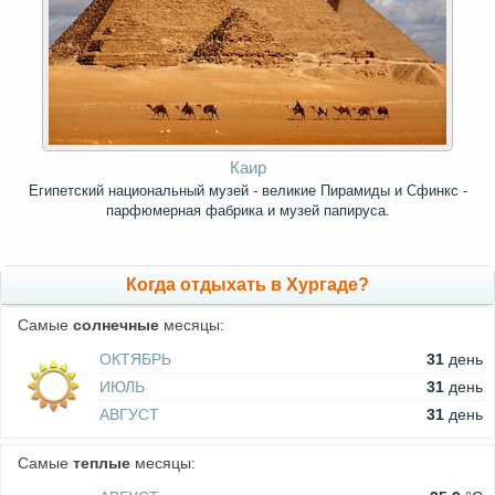
Каир
Египетский национальный музей - великие Пирамиды и Сфинкс -
парфюмерная фабрика и музей папируса.
Когда отдыхать в Хургаде?
Самые
солнечные
месяцы:
ОКТЯБРЬ
31
день
ИЮЛЬ
31
день
АВГУСТ
31
день
Самые
теплые
месяцы: