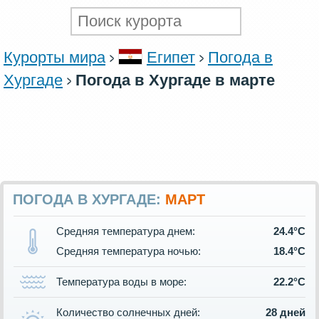
Курорты мира
Египет
Погода в
Хургаде
Погода в Хургаде в марте
ПОГОДА В ХУРГАДЕ:
МАРТ
Средняя температура днем:
24.4°C
Средняя температура ночью:
18.4°C
Температура воды в море:
22.2°C
Количество солнечных дней:
28 дней