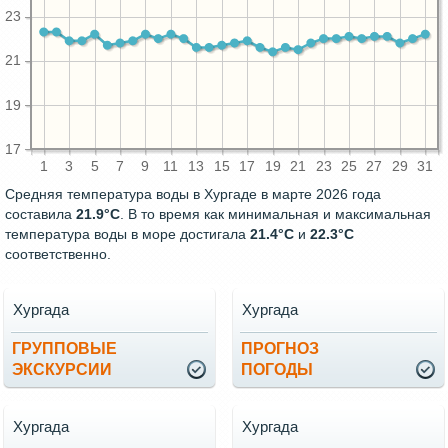
23
21
19
17
1
3
5
7
9
11
13
15
17
19
21
23
25
27
29
31
Средняя температура воды в Хургаде в марте 2026 года
составила
21.9°C
. В то время как минимальная и максимальная
температура воды в море достигала
21.4°C
и
22.3°C
соответственно.
Хургада
Хургада
ГРУППОВЫЕ
ПРОГНОЗ
ЭКСКУРСИИ
ПОГОДЫ
Хургада
Хургада