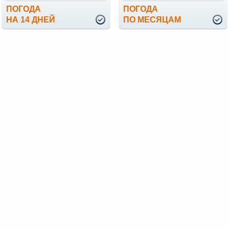
ПОГОДА
ПОГОДА
НА 14 ДНЕЙ
ПО МЕСЯЦАМ