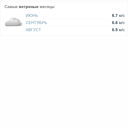
Самые
ветреные
месяцы:
ИЮНЬ
6.7
м/c
СЕНТЯБРЬ
6.6
м/c
АВГУСТ
6.5
м/c