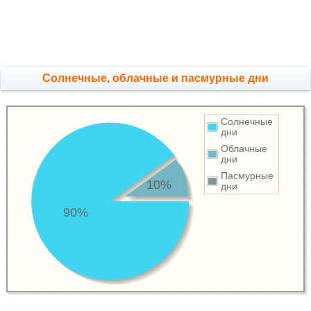
Cолнечные, облачные и пасмурные дни
Солнечные
дни
Облачные
дни
Пасмурные
10%
дни
90%