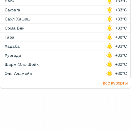
Набк
+33°C
Сафага
+33°C
Сахл Хашиш
+33°C
Сома Бей
+33°C
Таба
+38°C
Хадаба
+33°C
Хургада
+33°C
Шарм-Эль-Шейх
+32°C
Эль-Аламейн
+30°C
все курорты