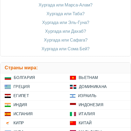
Хургада или Марса-Алам?
Хургада или Таба?
Хургада или Эль-Гуна?
Хургада или Дахаб?
Хургада или Сафага?
Хургада или Сома Бей?
Страны мира:
БОЛГАРИЯ
ВЬЕТНАМ
ГРЕЦИЯ
ДОМИНИКАНА
ЕГИПЕТ
ИЗРАИЛЬ
ИНДИЯ
ИНДОНЕЗИЯ
ИСПАНИЯ
ИТАЛИЯ
КИПР
КИТАЙ