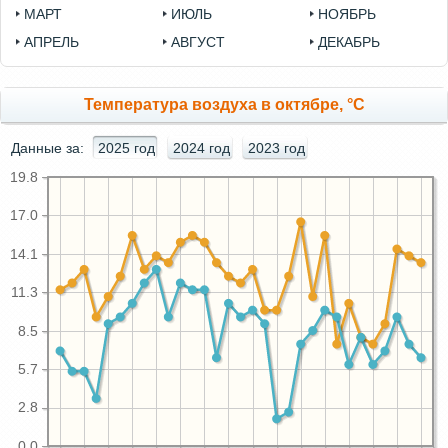
МАРТ
ИЮЛЬ
НОЯБРЬ
АПРЕЛЬ
АВГУСТ
ДЕКАБРЬ
Температура воздуха в октябре, °C
Данные за:
2025 год
2024 год
2023 год
19.8
17.0
14.1
11.3
8.5
5.7
2.8
0.0