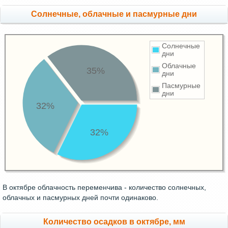
Cолнечные, облачные и пасмурные дни
Солнечные
дни
Облачные
35%
дни
Пасмурные
дни
32%
32%
В октябре облачность переменчива - количество солнечных,
облачных и пасмурных дней почти одинаково.
Количество осадков в октябре, мм