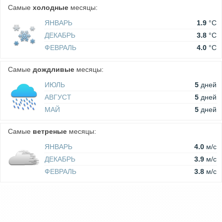
Самые
холодные
месяцы:
ЯНВАРЬ
1.9
°C
ДЕКАБРЬ
3.8
°C
ФЕВРАЛЬ
4.0
°C
Самые
дождливые
месяцы:
ИЮЛЬ
5
дней
АВГУСТ
5
дней
МАЙ
5
дней
Самые
ветреные
месяцы:
ЯНВАРЬ
4.0
м/c
ДЕКАБРЬ
3.9
м/c
ФЕВРАЛЬ
3.8
м/c