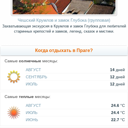
Чешский Крумлов и замок Глубока (групповая)
Захватывающая экскурсия в Крумлов и замок Глубока для любителей
старинных крепостей и замков, легенд, сказок и мистики.
Когда отдыхать в Праге?
Самые
солнечные
месяцы:
АВГУСТ
14
дней
СЕНТЯБРЬ
12
дней
ИЮЛЬ
12
дней
Самые
теплые
месяцы:
АВГУСТ
24.6
°C
ИЮЛЬ
24.4
°C
ИЮНЬ
22.7
°C