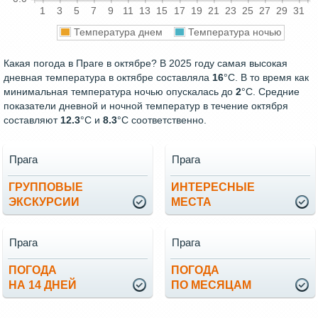
1
3
5
7
9
11
13
15
17
19
21
23
25
27
29
31
Температура днем
Температура ночью
Какая погода в Праге в октябре? В 2025 году самая высокая
дневная температура в октябре составляла
16
°С. В то время как
минимальная температура ночью опускалась до
2
°C. Средние
показатели дневной и ночной температур в течение октября
составляют
12.3
°С и
8.3
°С соответственно.
Прага
Прага
ГРУППОВЫЕ
ИНТЕРЕСНЫЕ
ЭКСКУРСИИ
МЕСТА
Прага
Прага
ПОГОДА
ПОГОДА
НА 14 ДНЕЙ
ПО МЕСЯЦАМ