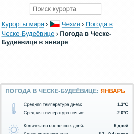
Курорты мира
Чехия
Погода в
Ческе-Будеёвице
Погода в Ческе-
Будеёвице в январе
ПОГОДА В ЧЕСКЕ-БУДЕЁВИЦЕ:
ЯНВАРЬ
Средняя температура днем:
1.3°C
Средняя температура ночью:
-2.0°C
Количество солнечных дней:
6 дней
Длина светового дня:
8.3 - 9.4 часов