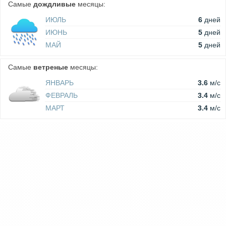
Самые
дождливые
месяцы:
ИЮЛЬ
6
дней
ИЮНЬ
5
дней
МАЙ
5
дней
Самые
ветреные
месяцы:
ЯНВАРЬ
3.6
м/c
ФЕВРАЛЬ
3.4
м/c
МАРТ
3.4
м/c