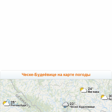
Ческе-Будеёвице на карте погоды