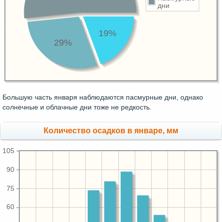
дни
19%
29%
Большую часть января наблюдаются пасмурные дни, однако
солнечные и облачные дни тоже не редкость.
Количество осадков в январе, мм
105
90
75
60