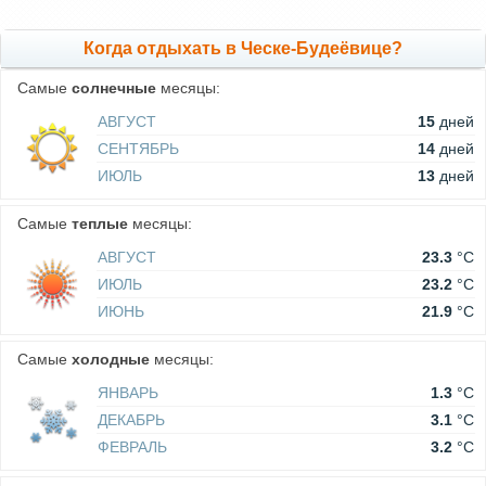
Когда отдыхать в Ческе-Будеёвице?
Самые
солнечные
месяцы:
АВГУСТ
15
дней
СЕНТЯБРЬ
14
дней
ИЮЛЬ
13
дней
Самые
теплые
месяцы:
АВГУСТ
23.3
°C
ИЮЛЬ
23.2
°C
ИЮНЬ
21.9
°C
Самые
холодные
месяцы:
ЯНВАРЬ
1.3
°C
ДЕКАБРЬ
3.1
°C
ФЕВРАЛЬ
3.2
°C