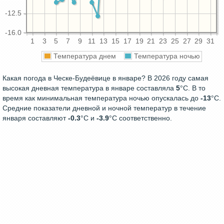
-12.5
-16.0
1
3
5
7
9
11
13
15
17
19
21
23
25
27
29
31
Температура днем
Температура ночью
Какая погода в Ческе-Будеёвице в январе? В 2026 году самая
высокая дневная температура в январе составляла
5
°С. В то
время как минимальная температура ночью опускалась до
-13
°C.
Средние показатели дневной и ночной температур в течение
января составляют
-0.3
°С и
-3.9
°С соответственно.