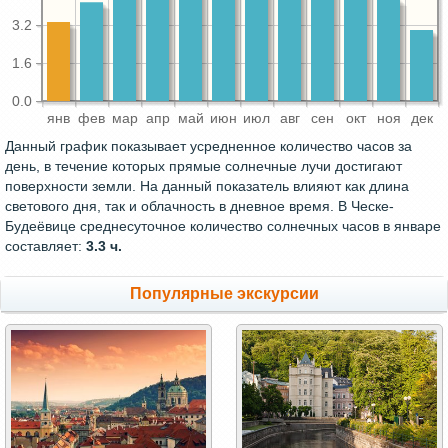
3.2
1.6
0.0
янв
фев
мар
апр
май
июн
июл
авг
сен
окт
ноя
дек
Данный график показывает усредненное количество часов за
день, в течение которых прямые солнечные лучи достигают
поверхности земли. На данный показатель влияют как длина
светового дня, так и облачность в дневное время. В Ческе-
Будеёвице среднесуточное количество солнечных часов в январе
составляет:
3.3 ч.
Популярные экскурсии