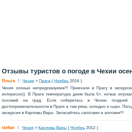
Отзывы туристов о погоде в Чехии ос
Ольга
Чехия
>
Прага
(
Ноябрь
2016 )
Чехия осенью непредсказуема!!! Приехали в Прагу в экскурс
интересно)). В Праге температура днем была 5+, ночью опуска
похожий на град. Если соберетесь в Чехию поздней 
достопримечательности в Праге а там река, холодно и сыро. Пого
экскурсия в Карловы Вары. Запасайтесь сапогами и зонтами!!!
stefan
Чехия
>
Карловы Вары
(
Ноябрь
2012 )