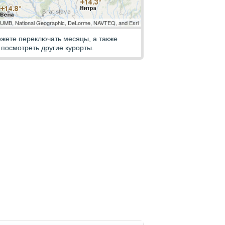
MB, National Geographic, DeLorme, NAVTEQ, and Esri
ожете переключать месяцы, а также
посмотреть другие курорты.