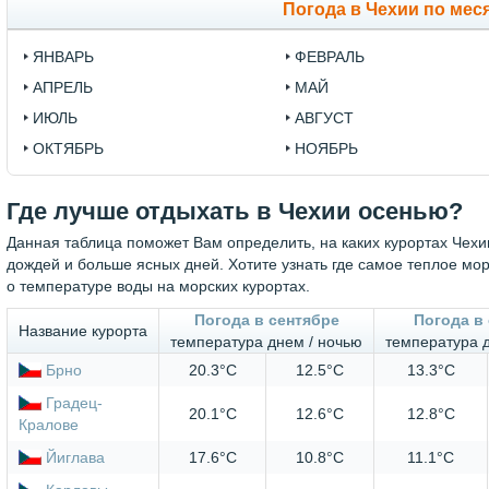
Погода в Чехии по мес
ЯНВАРЬ
ФЕВРАЛЬ
АПРЕЛЬ
МАЙ
ИЮЛЬ
АВГУСТ
ОКТЯБРЬ
НОЯБРЬ
Где лучше отдыхать в Чехии осенью?
Данная таблица поможет Вам определить, на каких курортах Чехии
дождей и больше ясных дней. Хотите узнать где самое теплое 
о температуре воды на морских курортах.
Погода в сентябре
Погода в
Название курорта
температура днем / ночью
температура 
Брно
20.3°C
12.5°C
13.3°C
Градец-
20.1°C
12.6°C
12.8°C
Кралове
Йиглава
17.6°C
10.8°C
11.1°C