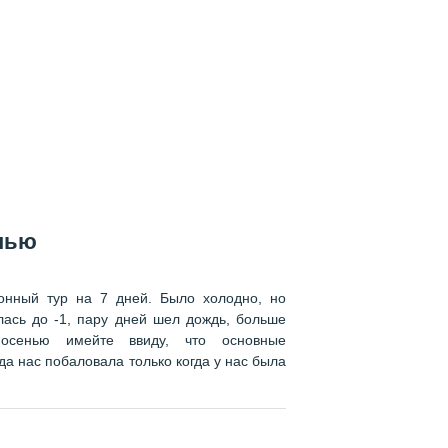
енью
ионный тур на 7 дней. Было холодно, но
лась до -1, пару дней шел дождь, больше
осенью имейте ввиду, что основные
да нас побаловала только когда у нас была