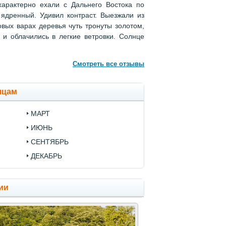
арактерно ехали с Дальнего Востока по
 ядренный. Удивил контраст. Выезжали из
овых варах деревья чуть тронуты золотом,
 и облачились в легкие ветровки. Солнце
Смотреть все отзывы
яцам
МАРТ
ИЮНЬ
СЕНТЯБРЬ
ДЕКАБРЬ
ии