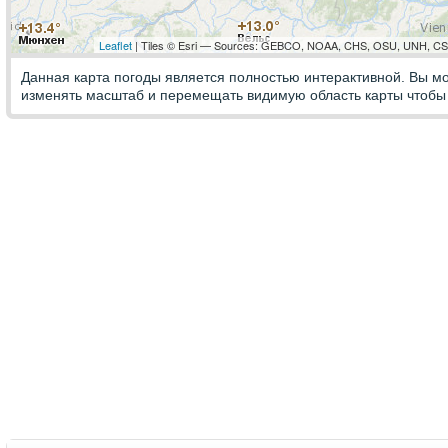
Leaflet
| Tiles © Esri — Sources: GEBCO, NOAA, CHS, OSU, UNH, CSU
Данная карта погоды является полностью интерактивной. Вы м
изменять масштаб и перемещать видимую область карты чтобы 