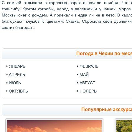
С семьей отдыхали в карловых варах в начале ноября. Что х
трансибу. Кругом сугробы, народ в валенках и ушанках, мороз
Москвы снег с дождем. А приехали в едва ли не в лето. В карл
благоухают клумбы с цветами. Сказка. Сбросили свои дубленки
светит благодать.
Погода в Чехии по мес
ЯНВАРЬ
ФЕВРАЛЬ
АПРЕЛЬ
МАЙ
ИЮЛЬ
АВГУСТ
ОКТЯБРЬ
НОЯБРЬ
Популярные экскурс