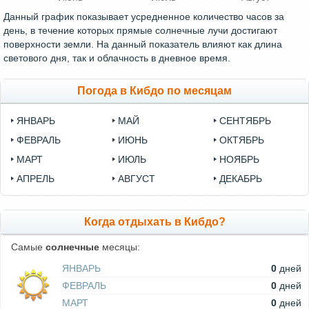
Данный график показывает усредненное количество часов за
день, в течение которых прямые солнечные лучи достигают
поверхности земли. На данный показатель влияют как длина
светового дня, так и облачность в дневное время.
Погода в Кибдо по месяцам
ЯНВАРЬ
МАЙ
СЕНТЯБРЬ
ФЕВРАЛЬ
ИЮНЬ
ОКТЯБРЬ
МАРТ
ИЮЛЬ
НОЯБРЬ
АПРЕЛЬ
АВГУСТ
ДЕКАБРЬ
Когда отдыхать в Кибдо?
Самые
солнечные
месяцы:
ЯНВАРЬ
0
дней
ФЕВРАЛЬ
0
дней
МАРТ
0
дней