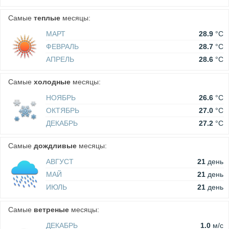
Самые
теплые
месяцы:
МАРТ
28.9
°C
ФЕВРАЛЬ
28.7
°C
АПРЕЛЬ
28.6
°C
Самые
холодные
месяцы:
НОЯБРЬ
26.6
°C
ОКТЯБРЬ
27.0
°C
ДЕКАБРЬ
27.2
°C
Самые
дождливые
месяцы:
АВГУСТ
21
день
МАЙ
21
день
ИЮЛЬ
21
день
Самые
ветреные
месяцы:
ДЕКАБРЬ
1.0
м/c