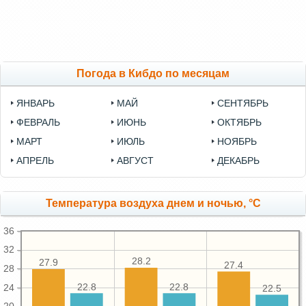
Погода в Кибдо по месяцам
ЯНВАРЬ
МАЙ
СЕНТЯБРЬ
ФЕВРАЛЬ
ИЮНЬ
ОКТЯБРЬ
МАРТ
ИЮЛЬ
НОЯБРЬ
АПРЕЛЬ
АВГУСТ
ДЕКАБРЬ
Температура воздуха днем и ночью, °C
36
32
28.2
27.9
27.4
28
22.8
22.8
24
22.5