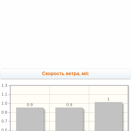
Скорость ветра, м/с
1.3
1.1
1
1.0
0.9
0.9
0.8
0.7
0.5