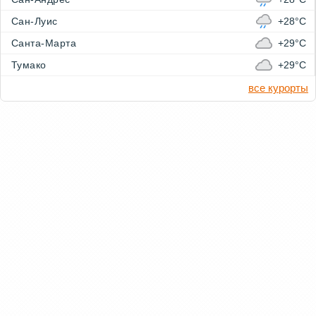
Сан-Луис
+28°C
Санта-Марта
+29°C
Тумако
+29°C
все курорты