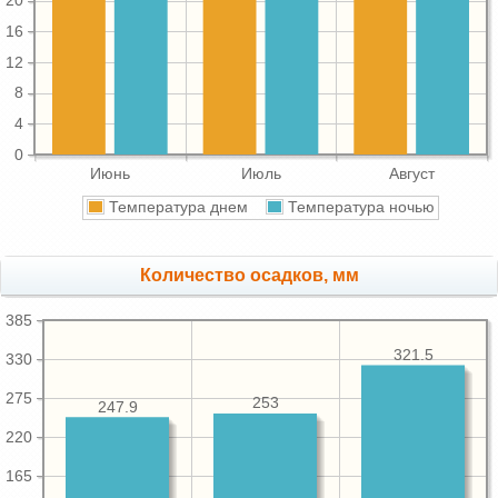
20
16
12
8
4
0
Июнь
Июль
Август
Температура днем
Температура ночью
Количество осадков, мм
385
321.5
330
275
253
247.9
220
165