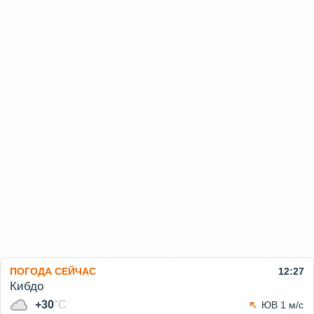
ПОГОДА СЕЙЧАС
12:27
Кибдо
+30
°C
ЮВ 1 м/с