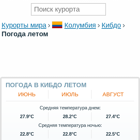
Курорты мира
Колумбия
Кибдо
Погода летом
ПОГОДА В КИБДО ЛЕТОМ
ИЮНЬ
ИЮЛЬ
АВГУСТ
Средняя температура днем:
27.9°C
28.2°C
27.4°C
Средняя температура ночью:
22.8°C
22.8°C
22.5°C