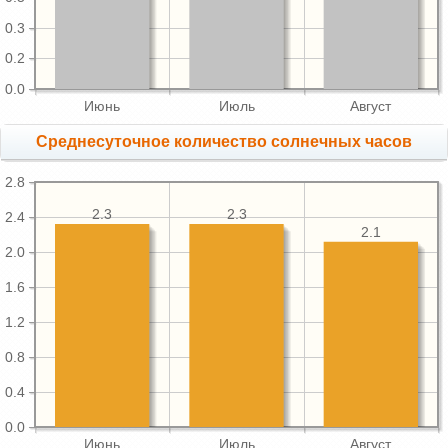
0.3
0.2
0.0
Июнь
Июль
Август
Среднесуточное количество солнечных часов
2.8
2.3
2.3
2.4
2.1
2.0
1.6
1.2
0.8
0.4
0.0
Июнь
Июль
Август