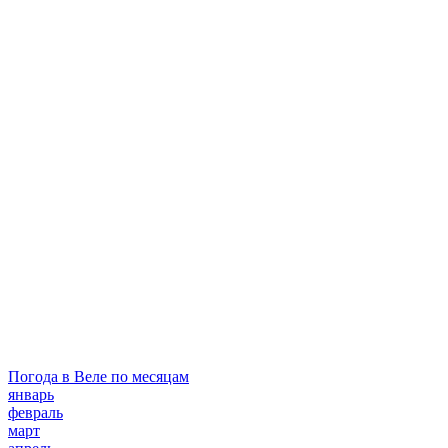
Погода в Веле по месяцам
январь
февраль
март