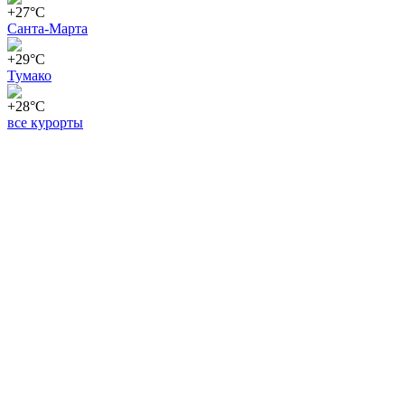
+27°C
Санта-Марта
+29°C
Тумако
+28°C
все курорты