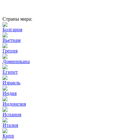
Страны мира:
Болгария
Вьетнам
Греция
Доминикана
Египет
Израиль
Индия
Индонезия
Испания
Италия
Кипр