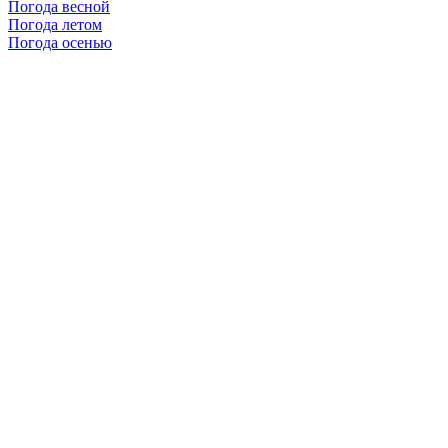
Погода весной
Погода летом
Погода осенью