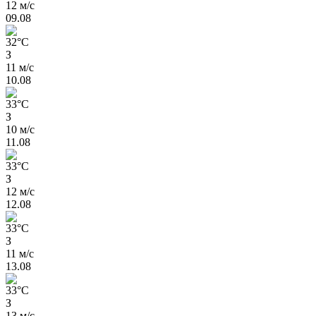
12 м/с
09.08
32
°
C
З
11 м/с
10.08
33
°
C
З
10 м/с
11.08
33
°
C
З
12 м/с
12.08
33
°
C
З
11 м/с
13.08
33
°
C
З
13 м/с