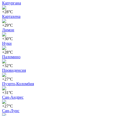
Капургана
+28°C
Картахена
+29°C
Лимон
+30°C
Нуки
+28°C
Паломино
+32°C
Провиденсия
+27°C
Пуэрто-Коломбия
+31°C
Сан-Андрес
+27°C
Сан-Луис