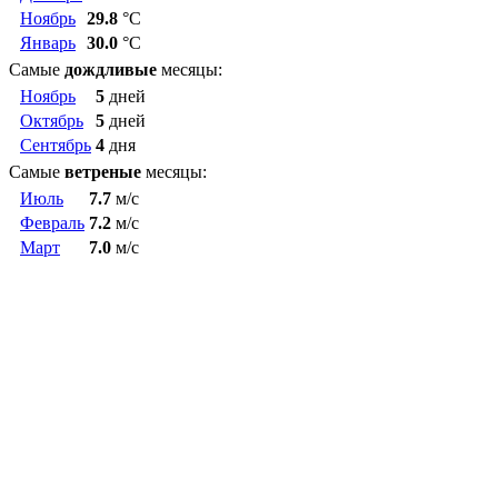
Ноябрь
29.8
°C
Январь
30.0
°C
Самые
дождливые
месяцы:
Ноябрь
5
дней
Октябрь
5
дней
Сентябрь
4
дня
Самые
ветреные
месяцы:
Июль
7.7
м/c
Февраль
7.2
м/c
Март
7.0
м/c