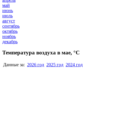
апрель
май
июнь
июль
август
сентябрь
октябрь
ноябрь
декабрь
Температура воздуха в мае, °C
Данные за:
2026 год
2025 год
2024 год