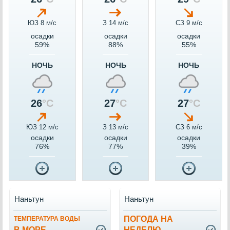
ЮЗ 8 м/c
З 14 м/c
СЗ 9 м/c
осадки
осадки
осадки
59%
88%
55%
НОЧЬ
НОЧЬ
НОЧЬ
26
°C
27
°C
27
°C
ЮЗ 12 м/c
З 13 м/c
СЗ 6 м/c
осадки
осадки
осадки
76%
77%
39%
Наньтун
Наньтун
ПОГОДА НА
ТЕМПЕРАТУРА ВОДЫ
В МОРЕ
НЕДЕЛЮ