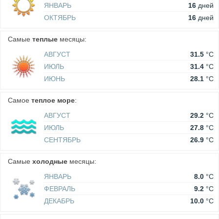
ЯНВАРЬ
16
дней
ОКТЯБРЬ
16
дней
Самые
теплые
месяцы:
АВГУСТ
31.5
°C
ИЮЛЬ
31.4
°C
ИЮНЬ
28.1
°C
Самое
теплое море
:
АВГУСТ
29.2
°C
ИЮЛЬ
27.8
°C
СЕНТЯБРЬ
26.9
°C
Самые
холодные
месяцы:
ЯНВАРЬ
8.0
°C
ФЕВРАЛЬ
9.2
°C
ДЕКАБРЬ
10.0
°C