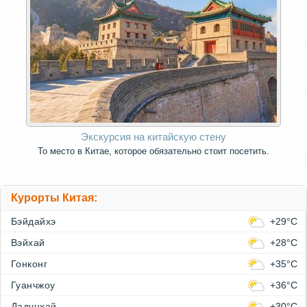
Экскурсия на китайскую стену
То место в Китае, которое обязательно стоит посетить.
Курорты Китая:
Бэйдайхэ
+29°C
Вэйхай
+28°C
Гонконг
+35°C
Гуанчжоу
+36°C
Дадунхай
+30°C