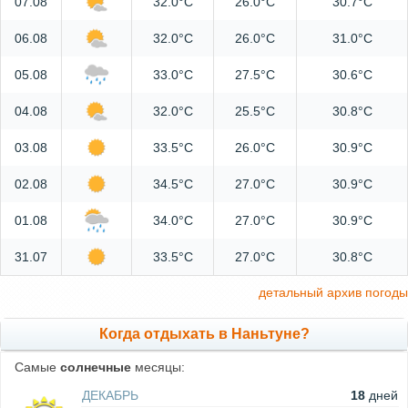
07.08
32.0°C
26.0°C
30.7°C
06.08
32.0°C
26.0°C
31.0°C
05.08
33.0°C
27.5°C
30.6°C
04.08
32.0°C
25.5°C
30.8°C
03.08
33.5°C
26.0°C
30.9°C
02.08
34.5°C
27.0°C
30.9°C
01.08
34.0°C
27.0°C
30.9°C
31.07
33.5°C
27.0°C
30.8°C
детальный архив погоды
Когда отдыхать в Наньтуне?
Самые
солнечные
месяцы:
ДЕКАБРЬ
18
дней