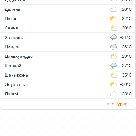
Далянь
+28°C
Пекин
+32°C
Санья
+30°C
Хайнань
+31°C
Циндао
+28°C
Циньхуандао
+29°C
Шанхай
+27°C
Шэньчжэнь
+35°C
Ялунвань
+30°C
Яньтай
+28°C
все курорты