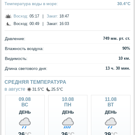
Температура воды в море:
30.4°C
Восход:
05:17
|
Закат:
18:47
Восход:
00:49
|
Закат:
16:03
Давление:
749 мм. рт. ст.
Влажность воздуха:
90%
Видимость:
10 км.
Длина светового дня:
13 ч. 30 мин.
СРЕДНЯЯ ТЕМПЕРАТУРА
в августе
31.5°C
25.5°C
09.08
10.08
11.08
ВС
ПН
ВТ
ДЕНЬ
ДЕНЬ
ДЕНЬ
26
°C
26
°C
29
°C