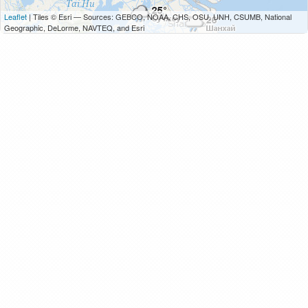
Leaflet
| Tiles © Esri — Sources: GEBCO, NOAA, CHS, OSU, UNH, CSUMB, National
Geographic, DeLorme, NAVTEQ, and Esri