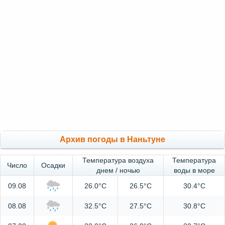
Архив погоды в Наньтуне
Температура воздуха
Температура
Число
Осадки
днем / ночью
воды в море
09.08
26.0°C
26.5°C
30.4°C
08.08
32.5°C
27.5°C
30.8°C