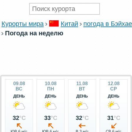
Курорты мира
Китай
погода в Бэйхае
Погода на неделю
09.08
10.08
11.08
12.08
ВС
ПН
ВТ
СР
ДЕНЬ
ДЕНЬ
ДЕНЬ
ДЕНЬ
32
°C
33
°C
32
°C
31
°C
ЮВ 6 м/c
ЮВ 6 м/c
В 3 м/c
СВ 6 м/c