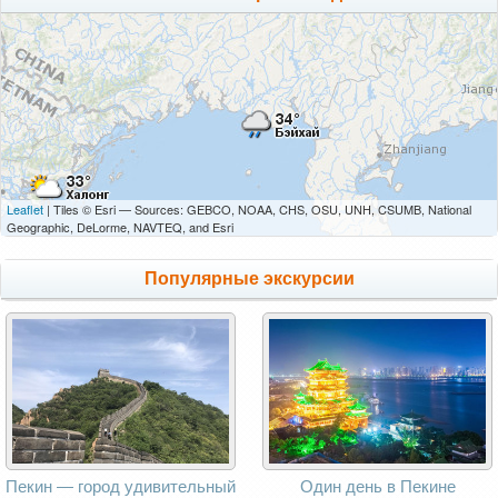
Leaflet
| Tiles © Esri — Sources: GEBCO, NOAA, CHS, OSU, UNH, CSUMB, National
Geographic, DeLorme, NAVTEQ, and Esri
Популярные экскурсии
Пекин — город удивительный
Один день в Пекине