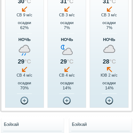
30
°C
31
°C
31
°C
СВ 9 м/c
СВ 3 м/c
СВ 3 м/c
осадки
осадки
осадки
62%
7%
7%
НОЧЬ
НОЧЬ
НОЧЬ
29
°C
29
°C
28
°C
СВ 4 м/c
СВ 4 м/c
ЮВ 2 м/c
осадки
осадки
осадки
70%
14%
14%
Бэйхай
Бэйхай