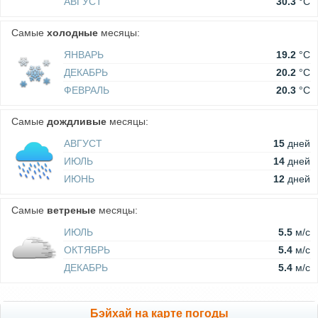
АВГУСТ
30.3
°C
Самые
холодные
месяцы:
ЯНВАРЬ
19.2
°C
ДЕКАБРЬ
20.2
°C
ФЕВРАЛЬ
20.3
°C
Самые
дождливые
месяцы:
АВГУСТ
15
дней
ИЮЛЬ
14
дней
ИЮНЬ
12
дней
Самые
ветреные
месяцы:
ИЮЛЬ
5.5
м/c
ОКТЯБРЬ
5.4
м/c
ДЕКАБРЬ
5.4
м/c
Бэйхай на карте погоды