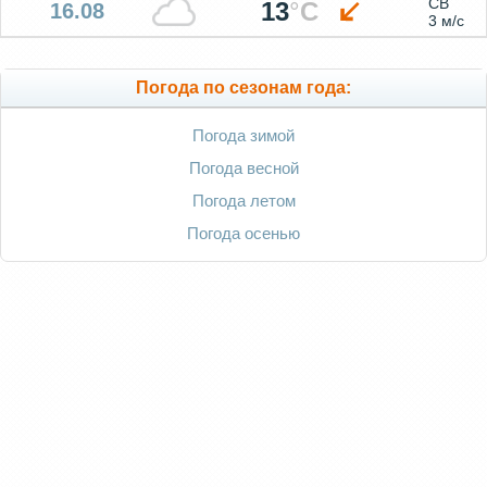
СВ
13
°
C
16.08
3 м/с
Погода по сезонам года:
Погода зимой
Погода весной
Погода летом
Погода осенью