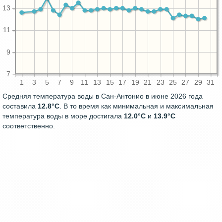
13
11
9
7
1
3
5
7
9
11
13
15
17
19
21
23
25
27
29
31
Средняя температура воды в Сан-Антонио в июне 2026 года
составила
12.8°C
. В то время как минимальная и максимальная
температура воды в море достигала
12.0°C
и
13.9°C
соответственно.