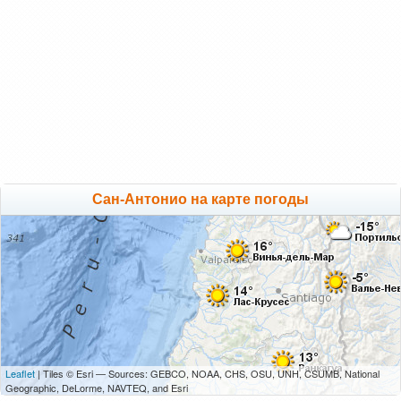
Сан-Антонио на карте погоды
Leaflet
| Tiles © Esri — Sources: GEBCO, NOAA, CHS, OSU, UNH, CSUMB, National
Geographic, DeLorme, NAVTEQ, and Esri