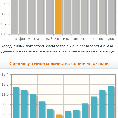
2.0
1.3
0.7
0.0
янв
фев
мар
апр
май
июн
июл
авг
сен
окт
ноя
дек
Усредненный показатель силы ветра в июне составляет
3.5 м./с.
Данный показатель относительно стабилен в течение всего года.
Среднесуточное количество солнечных часов
15.4
13.2
11.0
8.8
6.6