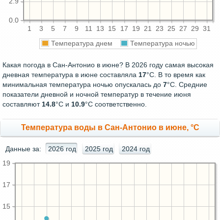
2.9
0.0
1
3
5
7
9
11
13
15
17
19
21
23
25
27
29
31
Температура днем
Температура ночью
Какая погода в Сан-Антонио в июне? В 2026 году самая высокая
дневная температура в июне составляла
17
°С. В то время как
минимальная температура ночью опускалась до
7
°C. Средние
показатели дневной и ночной температур в течение июня
составляют
14.8
°С и
10.9
°С соответственно.
Температура воды в Сан-Антонио в июне, °C
Данные за:
2026 год
2025 год
2024 год
19
17
15