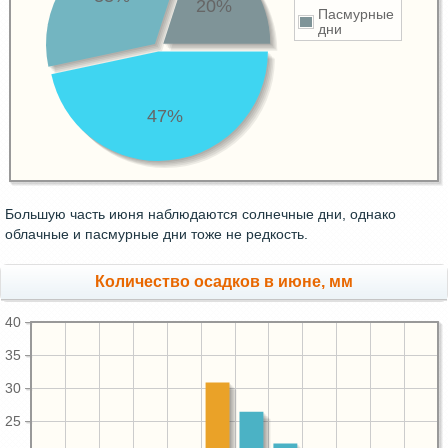
20%
Пасмурные
дни
47%
Большую часть июня наблюдаются солнечные дни, однако
облачные и пасмурные дни тоже не редкость.
Количество осадков в июне, мм
40
35
30
25