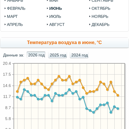
ЯНВАРЬ
МАЙ
СЕНТЯБРЬ
ФЕВРАЛЬ
ИЮНЬ
ОКТЯБРЬ
МАРТ
ИЮЛЬ
НОЯБРЬ
АПРЕЛЬ
АВГУСТ
ДЕКАБРЬ
Температура воздуха в июне, °C
Данные за:
2026 год
2025 год
2024 год
20.4
17.5
14.6
11.7
8.7
5.8