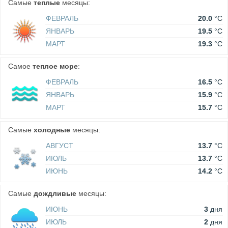
Самые
теплые
месяцы:
ФЕВРАЛЬ
20.0
°C
ЯНВАРЬ
19.5
°C
МАРТ
19.3
°C
Самое
теплое море
:
ФЕВРАЛЬ
16.5
°C
ЯНВАРЬ
15.9
°C
МАРТ
15.7
°C
Самые
холодные
месяцы:
АВГУСТ
13.7
°C
ИЮЛЬ
13.7
°C
ИЮНЬ
14.2
°C
Самые
дождливые
месяцы:
ИЮНЬ
3
дня
ИЮЛЬ
2
дня