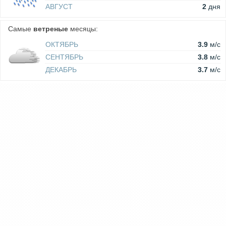
АВГУСТ
2
дня
Самые
ветреные
месяцы:
ОКТЯБРЬ
3.9
м/c
СЕНТЯБРЬ
3.8
м/c
ДЕКАБРЬ
3.7
м/c