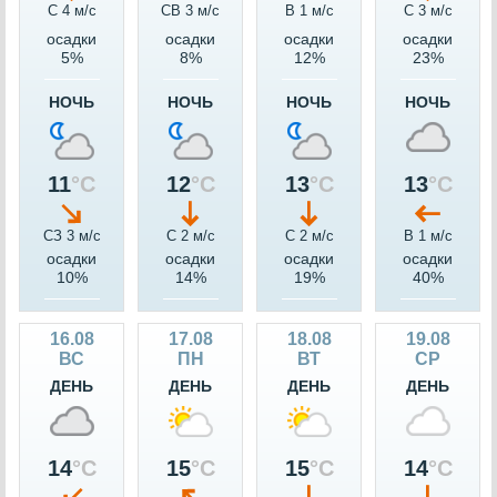
С 4 м/c
СВ 3 м/c
В 1 м/c
С 3 м/c
осадки
осадки
осадки
осадки
5%
8%
12%
23%
НОЧЬ
НОЧЬ
НОЧЬ
НОЧЬ
11
°C
12
°C
13
°C
13
°C
СЗ 3 м/c
С 2 м/c
С 2 м/c
В 1 м/c
осадки
осадки
осадки
осадки
10%
14%
19%
40%
16.08
17.08
18.08
19.08
ВС
ПН
ВТ
СР
ДЕНЬ
ДЕНЬ
ДЕНЬ
ДЕНЬ
14
°C
15
°C
15
°C
14
°C