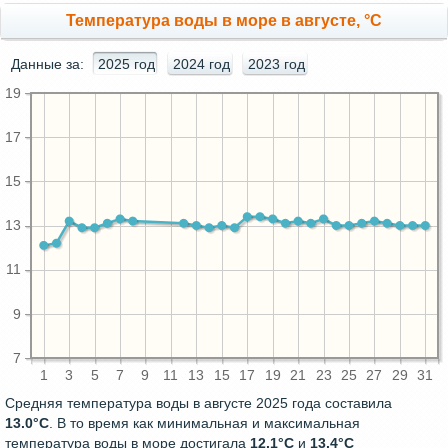
Температура воды в море в августе, °C
Данные за:
2025 год
2024 год
2023 год
19
17
15
13
11
9
7
1
3
5
7
9
11
13
15
17
19
21
23
25
27
29
31
Средняя температура воды в августе 2025 года составила
13.0°C
. В то время как минимальная и максимальная
температура воды в море достигала
12.1°C
и
13.4°C