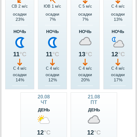
СВ 2 м/c
ЮВ 1 м/c
С 5 м/c
С 4 м/c
осадки
осадки
осадки
осадки
23%
7%
7%
13%
НОЧЬ
НОЧЬ
НОЧЬ
НОЧЬ
11
°C
11
°C
13
°C
12
°C
С 4 м/c
С 4 м/c
С 4 м/c
С 4 м/c
осадки
осадки
осадки
осадки
14%
12%
20%
17%
20.08
21.08
ЧТ
ПТ
ДЕНЬ
ДЕНЬ
12
°C
12
°C