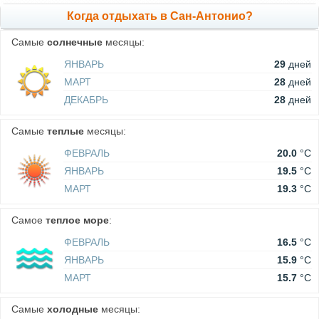
Когда отдыхать в Сан-Антонио?
Самые
солнечные
месяцы:
ЯНВАРЬ
29
дней
МАРТ
28
дней
ДЕКАБРЬ
28
дней
Самые
теплые
месяцы:
ФЕВРАЛЬ
20.0
°C
ЯНВАРЬ
19.5
°C
МАРТ
19.3
°C
Самое
теплое море
:
ФЕВРАЛЬ
16.5
°C
ЯНВАРЬ
15.9
°C
МАРТ
15.7
°C
Самые
холодные
месяцы: