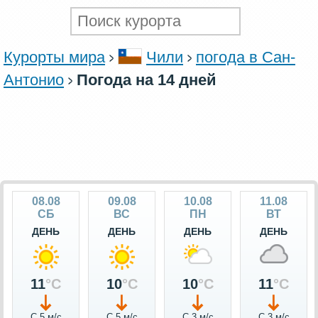
Курорты мира
Чили
погода в Сан-
Антонио
Погода на 14 дней
08.08
09.08
10.08
11.08
СБ
ВС
ПН
ВТ
ДЕНЬ
ДЕНЬ
ДЕНЬ
ДЕНЬ
11
°C
10
°C
10
°C
11
°C
С 5 м/c
С 5 м/c
С 3 м/c
С 3 м/c