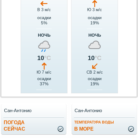
В 3 м/c
Ю 3 м/c
осадки
осадки
5%
19%
НОЧЬ
НОЧЬ
10
°C
10
°C
Ю 7 м/c
СВ 2 м/c
осадки
осадки
37%
19%
Сан-Антонио
Сан-Антонио
ПОГОДА
ТЕМПЕРАТУРА ВОДЫ
СЕЙЧАС
В МОРЕ