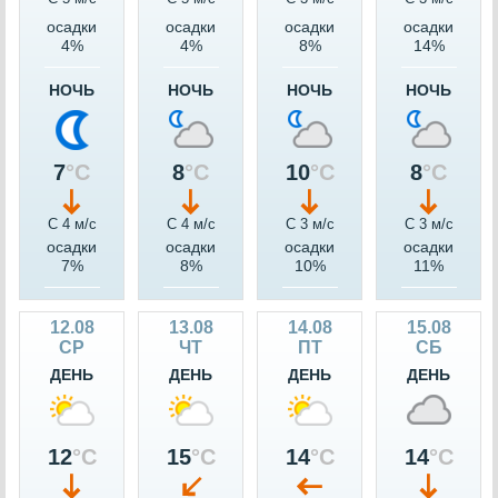
осадки
осадки
осадки
осадки
4%
4%
8%
14%
НОЧЬ
НОЧЬ
НОЧЬ
НОЧЬ
7
°C
8
°C
10
°C
8
°C
С 4 м/c
С 4 м/c
С 3 м/c
С 3 м/c
осадки
осадки
осадки
осадки
7%
8%
10%
11%
12.08
13.08
14.08
15.08
СР
ЧТ
ПТ
СБ
ДЕНЬ
ДЕНЬ
ДЕНЬ
ДЕНЬ
12
°C
15
°C
14
°C
14
°C