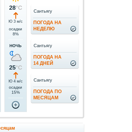
28
°C
Сантьягу
Ю 3 м/c
ПОГОДА НА
НЕДЕЛЮ
осадки
8%
Сантьягу
НОЧЬ
ПОГОДА НА
14 ДНЕЙ
25
°C
Сантьягу
Ю 4 м/c
осадки
ПОГОДА ПО
15%
МЕСЯЦАМ
есяцам