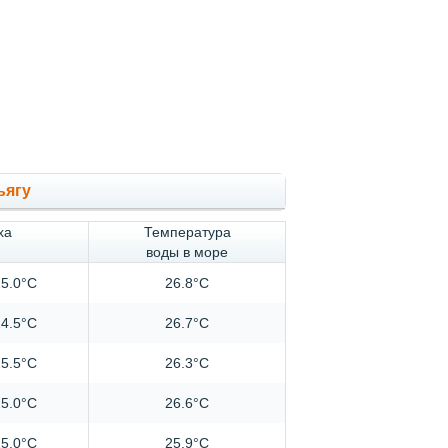
ьягу
ха
Температура
воды в море
5.0°C
26.8°C
4.5°C
26.7°C
5.5°C
26.3°C
5.0°C
26.6°C
5.0°C
25.9°C