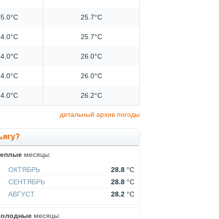
5.0°C
25.7°C
4.0°C
25.7°C
4.0°C
26.0°C
4.0°C
26.0°C
4.0°C
26.2°C
детальный архив погоды
ьягу?
теплые
месяцы:
ОКТЯБРЬ
28.8
°C
СЕНТЯБРЬ
28.8
°C
АВГУСТ
28.2
°C
холодные
месяцы: