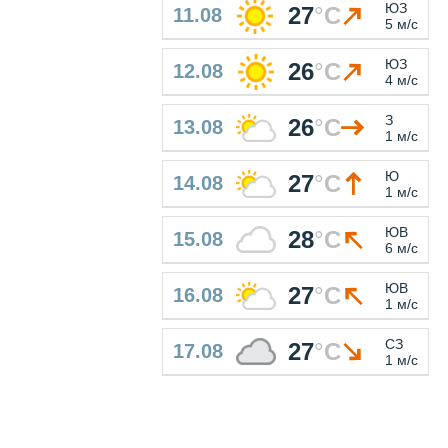
ЮЗ
27
°
C
11.08
5 м/с
ЮЗ
26
°
C
12.08
4 м/с
З
26
°
C
13.08
1 м/с
Ю
27
°
C
14.08
1 м/с
ЮВ
28
°
C
15.08
6 м/с
ЮВ
27
°
C
16.08
1 м/с
СЗ
27
°
C
17.08
1 м/с