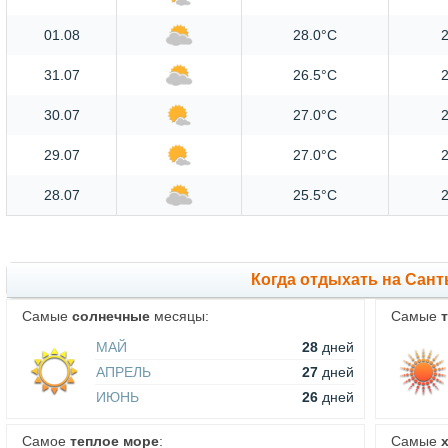
01.08
28.0°C
2
31.07
26.5°C
2
30.07
27.0°C
2
29.07
27.0°C
2
28.07
25.5°C
2
Когда отдыхать на Сант
Самые
солнечные
месяцы:
Самые
МАЙ
28
дней
АПРЕЛЬ
27
дней
ИЮНЬ
26
дней
Самое
теплое море
:
Самые