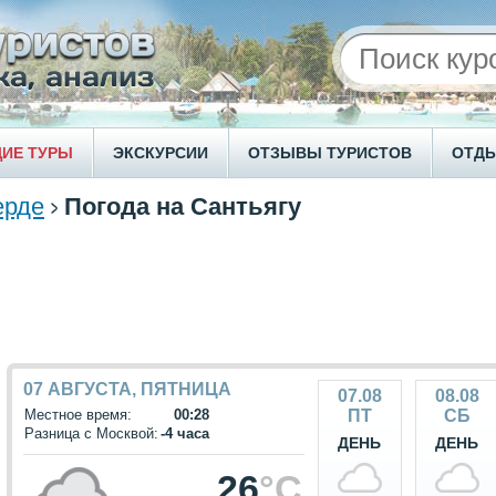
ИЕ ТУРЫ
ЭКСКУРСИИ
ОТЗЫВЫ ТУРИСТОВ
ОТД
ерде
Погода на Сантьягу
07 АВГУСТА, ПЯТНИЦА
07.08
08.08
Местное время:
00:28
ПТ
СБ
Разница с Москвой:
-4 часа
ДЕНЬ
ДЕНЬ
26
°C