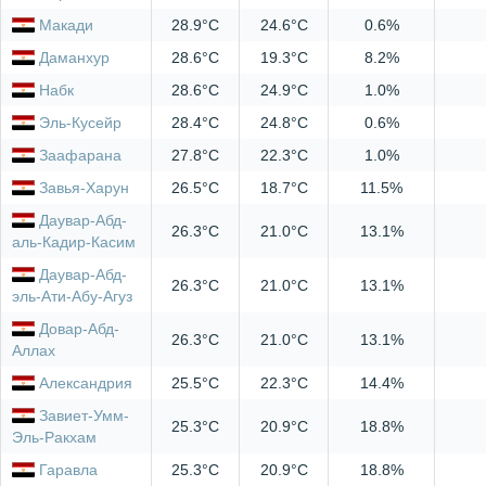
Макади
28.9°C
24.6°C
0.6%
Даманхур
28.6°C
19.3°C
8.2%
Набк
28.6°C
24.9°C
1.0%
Эль-Кусейр
28.4°C
24.8°C
0.6%
Заафарана
27.8°C
22.3°C
1.0%
Завья-Харун
26.5°C
18.7°C
11.5%
Даувар-Абд-
26.3°C
21.0°C
13.1%
аль-Кадир-Касим
Даувар-Абд-
26.3°C
21.0°C
13.1%
эль-Ати-Абу-Агуз
Довар-Абд-
26.3°C
21.0°C
13.1%
Аллах
Александрия
25.5°C
22.3°C
14.4%
Завиет-Умм-
25.3°C
20.9°C
18.8%
Эль-Ракхам
Гаравла
25.3°C
20.9°C
18.8%