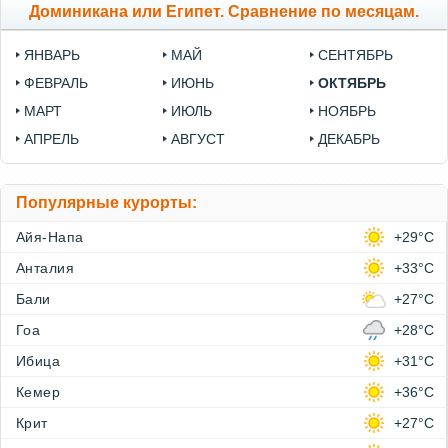
Доминикана или Египет. Сравнение по месяцам.
ЯНВАРЬ
МАЙ
СЕНТЯБРЬ
ФЕВРАЛЬ
ИЮНЬ
ОКТЯБРЬ
МАРТ
ИЮЛЬ
НОЯБРЬ
АПРЕЛЬ
АВГУСТ
ДЕКАБРЬ
Популярные курорты:
Айя-Напа
+29°C
Анталия
+33°C
Бали
+27°C
Гоа
+28°C
Ибица
+31°C
Кемер
+36°C
Крит
+27°C