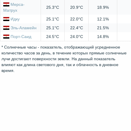
Мерса-
25.3°C
20.9°C
18.9%
Матрух
Идку
25.1°C
22.0°C
12.1%
Эль-Аламейн
25.1°C
22.4°C
21.5%
Порт-Саид
24.5°C
24.0°C
14.8%
* Солнечные часы - показатель, отображающий усредненное
количество часов за день, в течение которых прямые солнечные
лучи достигают поверхности земли. На данный показатель
влияют как длина светового дня, так и облачность в дневное
время.