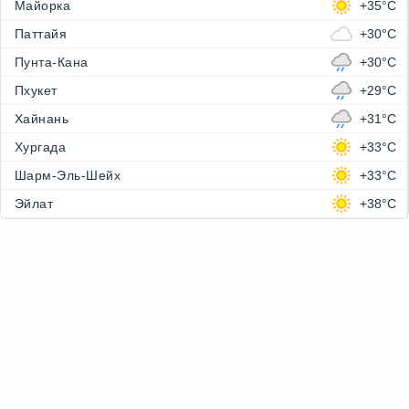
Майорка
+35°C
Паттайя
+30°C
Пунта-Кана
+30°C
Пхукет
+29°C
Хайнань
+31°C
Хургада
+33°C
Шарм-Эль-Шейх
+33°C
Эйлат
+38°C