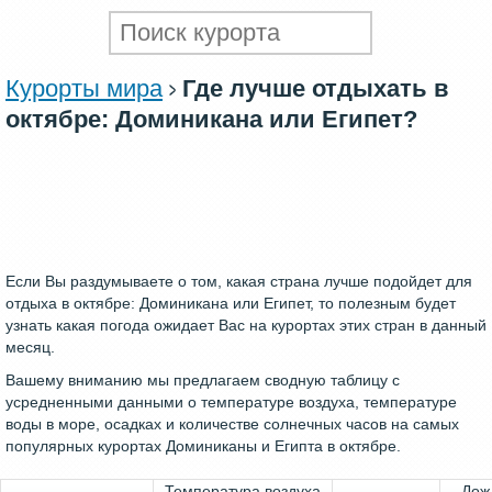
Курорты мира
Где лучше отдыхать в
октябре: Доминикана или Египет?
Если Вы раздумываете о том, какая страна лучше подойдет для
отдыха в октябре: Доминикана или Египет, то полезным будет
узнать какая погода ожидает Вас на курортах этих стран в данный
месяц.
Вашему вниманию мы предлагаем сводную таблицу с
усредненными данными о температуре воздуха, температуре
воды в море, осадках и количестве солнечных часов на самых
популярных курортах Доминиканы и Египта в октябре.
Температура воздуха
Дож