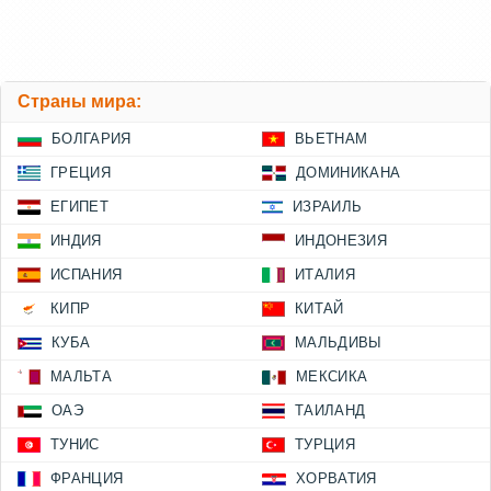
Страны мира:
БОЛГАРИЯ
ВЬЕТНАМ
ГРЕЦИЯ
ДОМИНИКАНА
ЕГИПЕТ
ИЗРАИЛЬ
ИНДИЯ
ИНДОНЕЗИЯ
ИСПАНИЯ
ИТАЛИЯ
КИПР
КИТАЙ
КУБА
МАЛЬДИВЫ
МАЛЬТА
МЕКСИКА
ОАЭ
ТАИЛАНД
ТУНИС
ТУРЦИЯ
ФРАНЦИЯ
ХОРВАТИЯ