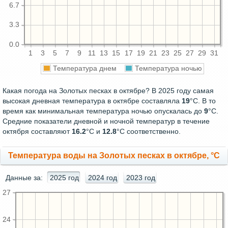
6.7
3.3
0.0
1
3
5
7
9
11
13
15
17
19
21
23
25
27
29
31
Температура днем
Температура ночью
Какая погода на Золотых песках в октябре? В 2025 году самая
высокая дневная температура в октябре составляла
19
°С. В то
время как минимальная температура ночью опускалась до
9
°C.
Средние показатели дневной и ночной температур в течение
октября составляют
16.2
°С и
12.8
°С соответственно.
Температура воды на Золотых песках в октябре, °C
Данные за:
2025 год
2024 год
2023 год
27
24