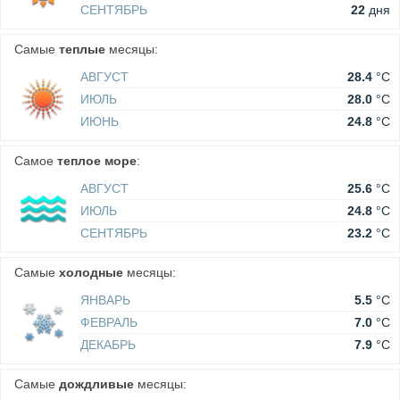
СЕНТЯБРЬ
22
дня
Самые
теплые
месяцы:
АВГУСТ
28.4
°C
ИЮЛЬ
28.0
°C
ИЮНЬ
24.8
°C
Самое
теплое море
:
АВГУСТ
25.6
°C
ИЮЛЬ
24.8
°C
СЕНТЯБРЬ
23.2
°C
Самые
холодные
месяцы:
ЯНВАРЬ
5.5
°C
ФЕВРАЛЬ
7.0
°C
ДЕКАБРЬ
7.9
°C
Самые
дождливые
месяцы: