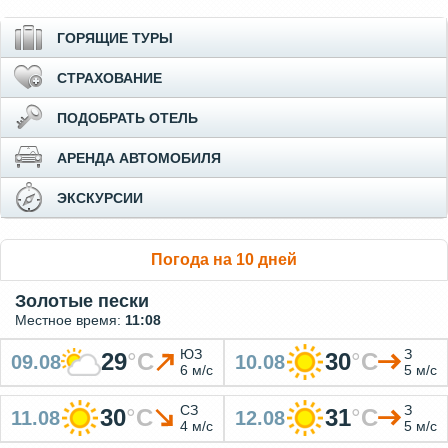
ГОРЯЩИЕ ТУРЫ
СТРАХОВАНИЕ
ПОДОБРАТЬ ОТЕЛЬ
АРЕНДА АВТОМОБИЛЯ
ЭКСКУРСИИ
Погода на 10 дней
Золотые пески
Местное время:
11:08
ЮЗ
З
29
°
C
30
°
C
09.08
10.08
6 м/с
5 м/с
СЗ
З
30
°
C
31
°
C
11.08
12.08
4 м/с
5 м/с