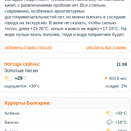
кипит, с развлечениями проблем нет. Все стильно,
современно, особенных архитектурных
достопримечательностей нет, но можно поехать в соседние
города на экскурсию. В июне не сказать, чтобы сильно
тепло, днем +23-26°C, ночью и вовсе не жарко +17-19°C. На
море лучше ехать попозже, тогда и вода поприятнее будет.
добавить отзыв о погоде
смотреть все отзывы
ПОГОДА СЕЙЧАС
11:08
Золотые пески
+29
°C
ЮЗ 6 м/с
ощущается: +30°c
осадки: 2%
Курорты Болгарии:
Албена
+30°C
Банско
+18°C