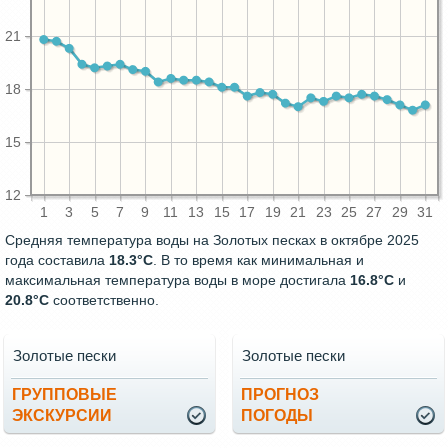
21
18
15
12
1
3
5
7
9
11
13
15
17
19
21
23
25
27
29
31
Средняя температура воды на Золотых песках в октябре 2025
года составила
18.3°C
. В то время как минимальная и
максимальная температура воды в море достигала
16.8°C
и
20.8°C
соответственно.
Золотые пески
Золотые пески
ГРУППОВЫЕ
ПРОГНОЗ
ЭКСКУРСИИ
ПОГОДЫ