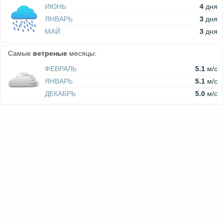
ИЮНЬ
4
дня
ЯНВАРЬ
3
дня
МАЙ
3
дня
Самые
ветреные
месяцы:
ФЕВРАЛЬ
5.1
м/c
ЯНВАРЬ
5.1
м/c
ДЕКАБРЬ
5.0
м/c