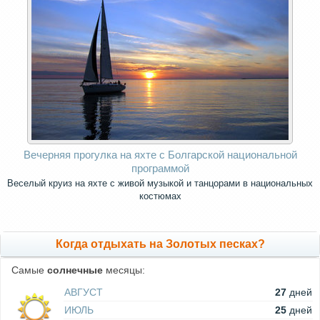
Вечерняя прогулка на яхте с Болгарской национальной
программой
Веселый круиз на яхте с живой музыкой и танцорами в национальных
костюмах
Когда отдыхать на Золотых песках?
Самые
солнечные
месяцы:
АВГУСТ
27
дней
ИЮЛЬ
25
дней