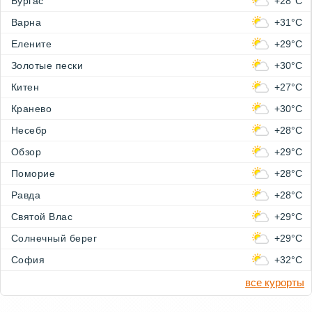
Бургас
+28°C
Варна
+31°C
Елените
+29°C
Золотые пески
+30°C
Китен
+27°C
Кранево
+30°C
Несебр
+28°C
Обзор
+29°C
Поморие
+28°C
Равда
+28°C
Святой Влас
+29°C
Солнечный берег
+29°C
София
+32°C
все курорты