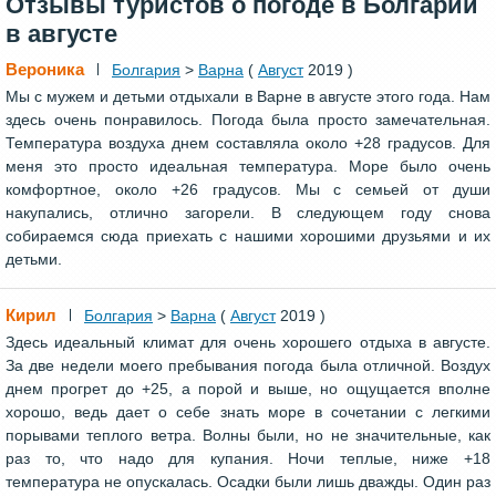
Отзывы туристов о погоде в Болгарии
в августе
Вероника
Болгария
>
Варна
(
Август
2019 )
Мы с мужем и детьми отдыхали в Варне в августе этого года. Нам
здесь очень понравилось. Погода была просто замечательная.
Температура воздуха днем составляла около +28 градусов. Для
меня это просто идеальная температура. Море было очень
комфортное, около +26 градусов. Мы с семьей от души
накупались, отлично загорели. В следующем году снова
собираемся сюда приехать с нашими хорошими друзьями и их
детьми.
Кирил
Болгария
>
Варна
(
Август
2019 )
Здесь идеальный климат для очень хорошего отдыха в августе.
За две недели моего пребывания погода была отличной. Воздух
днем прогрет до +25, а порой и выше, но ощущается вполне
хорошо, ведь дает о себе знать море в сочетании с легкими
порывами теплого ветра. Волны были, но не значительные, как
раз то, что надо для купания. Ночи теплые, ниже +18
температура не опускалась. Осадки были лишь дважды. Один раз