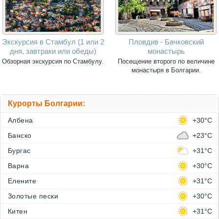
Экскурсия в Стамбул (1 или 2
Пловдив - Бачковский
дня, завтраки или обеды)
монастырь
Обзoрная экскурсия по Стамбулу.
Посещение второго по величине
монастыря в Болгарии.
Курорты Болгарии:
Албена
+30°C
Банско
+23°C
Бургас
+31°C
Варна
+30°C
Елените
+31°C
Золотые пески
+30°C
Китен
+31°C