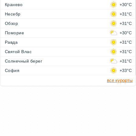
Кранево
+30°C
Несебр
+31°C
Обзор
+31°C
Поморие
+30°C
Равда
+31°C
Святой Влас
+31°C
Солнечный берег
+31°C
София
+33°C
все курорты