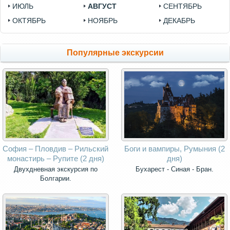
ИЮЛЬ
АВГУСТ
СЕНТЯБРЬ
ОКТЯБРЬ
НОЯБРЬ
ДЕКАБРЬ
Популярные экскурсии
София – Пловдив – Рильский
Боги и вампиры, Румыния (2
монастирь – Рупите (2 дня)
дня)
Двухдневная экскурсия по
Бухарест - Синая - Бран.
Болгарии.