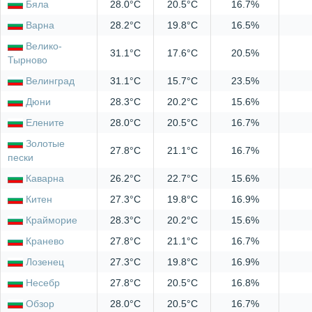
Бяла
28.0°C
20.5°C
16.7%
Варна
28.2°C
19.8°C
16.5%
Велико-
31.1°C
17.6°C
20.5%
Тырново
Велинград
31.1°C
15.7°C
23.5%
Дюни
28.3°C
20.2°C
15.6%
Елените
28.0°C
20.5°C
16.7%
Золотые
27.8°C
21.1°C
16.7%
пески
Каварна
26.2°C
22.7°C
15.6%
Китен
27.3°C
19.8°C
16.9%
Крайморие
28.3°C
20.2°C
15.6%
Кранево
27.8°C
21.1°C
16.7%
Лозенец
27.3°C
19.8°C
16.9%
Несебр
27.8°C
20.5°C
16.8%
Обзор
28.0°C
20.5°C
16.7%