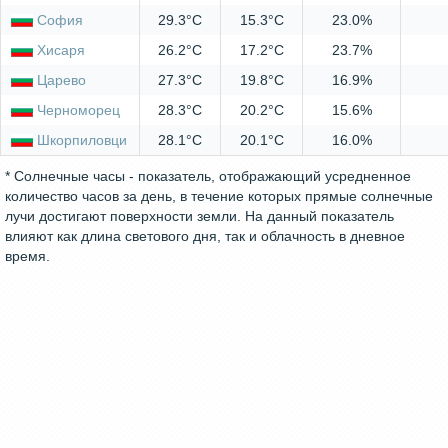
София
29.3°C
15.3°C
23.0%
Хисаря
26.2°C
17.2°C
23.7%
Царево
27.3°C
19.8°C
16.9%
Черноморец
28.3°C
20.2°C
15.6%
Шкорпиловци
28.1°C
20.1°C
16.0%
* Солнечные часы - показатель, отображающий усредненное
количество часов за день, в течение которых прямые солнечные
лучи достигают поверхности земли. На данный показатель
влияют как длина светового дня, так и облачность в дневное
время.