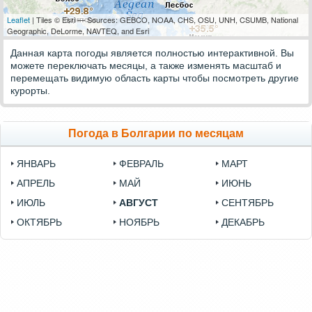
Leaflet
| Tiles © Esri — Sources: GEBCO, NOAA, CHS, OSU, UNH, CSUMB, National
Geographic, DeLorme, NAVTEQ, and Esri
Данная карта погоды является полностью интерактивной. Вы
можете переключать месяцы, а также изменять масштаб и
перемещать видимую область карты чтобы посмотреть другие
курорты.
Погода в Болгарии по месяцам
ЯНВАРЬ
ФЕВРАЛЬ
МАРТ
АПРЕЛЬ
МАЙ
ИЮНЬ
ИЮЛЬ
АВГУСТ
СЕНТЯБРЬ
ОКТЯБРЬ
НОЯБРЬ
ДЕКАБРЬ