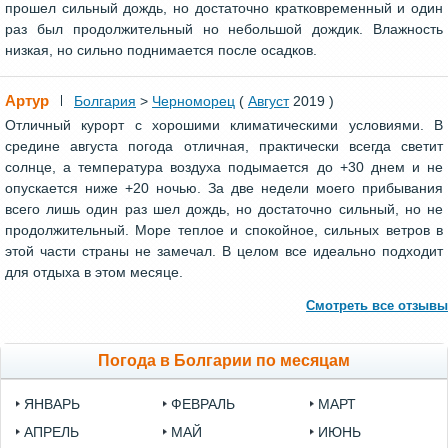
прошел сильный дождь, но достаточно кратковременный и один
раз был продолжительный но небольшой дождик. Влажность
низкая, но сильно поднимается после осадков.
Артур
Болгария
>
Черноморец
(
Август
2019 )
Отличный курорт с хорошими климатическими условиями. В
средине августа погода отличная, практически всегда светит
солнце, а температура воздуха подымается до +30 днем и не
опускается ниже +20 ночью. За две недели моего прибывания
всего лишь один раз шел дождь, но достаточно сильный, но не
продолжительный. Море теплое и спокойное, сильных ветров в
этой части страны не замечал. В целом все идеально подходит
для отдыха в этом месяце.
Смотреть все отзывы
Погода в Болгарии по месяцам
ЯНВАРЬ
ФЕВРАЛЬ
МАРТ
АПРЕЛЬ
МАЙ
ИЮНЬ