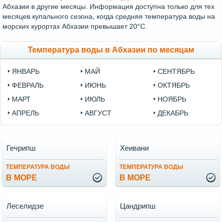
Абхазии в другие месяцы. Информация доступна только для тех
месяцев купального сезона, когда средняя температура воды на
морских курортах Абхазии превышает 20°C.
Температура воды в Абхазии по месяцам
ЯНВАРЬ
МАЙ
СЕНТЯБРЬ
ФЕВРАЛЬ
ИЮНЬ
ОКТЯБРЬ
МАРТ
ИЮЛЬ
НОЯБРЬ
АПРЕЛЬ
АВГУСТ
ДЕКАБРЬ
Гечрипш
Хеивани
ТЕМПЕРАТУРА ВОДЫ
ТЕМПЕРАТУРА ВОДЫ
В МОРЕ
В МОРЕ
Леселидзе
Цандрипш