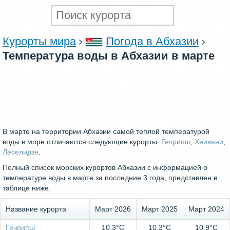
Курорты мира
Погода в Абхазии
Температура воды в Абхазии в марте
В марте на территории Абхазии самой теплой температурой
воды в море отличаются следующие курорты:
Гечрипш
,
Хеивани
,
Леселидзе
.
Полный список морских курортов Абхазии с информацией о
температуре воды в марте за последние 3 года, представлен в
таблице ниже.
Название курорта
Март 2026
Март 2025
Март 2024
Гечрипш
10.3°C
10.3°C
10.9°C