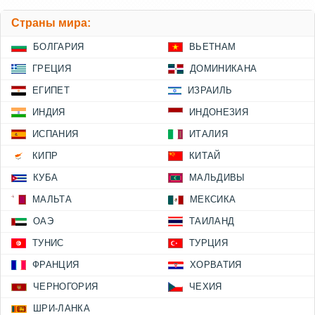
Страны мира:
БОЛГАРИЯ
ВЬЕТНАМ
ГРЕЦИЯ
ДОМИНИКАНА
ЕГИПЕТ
ИЗРАИЛЬ
ИНДИЯ
ИНДОНЕЗИЯ
ИСПАНИЯ
ИТАЛИЯ
КИПР
КИТАЙ
КУБА
МАЛЬДИВЫ
МАЛЬТА
МЕКСИКА
ОАЭ
ТАИЛАНД
ТУНИС
ТУРЦИЯ
ФРАНЦИЯ
ХОРВАТИЯ
ЧЕРНОГОРИЯ
ЧЕХИЯ
ШРИ-ЛАНКА