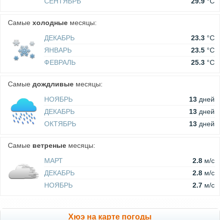
СЕНТЯБРЬ
29.9
°C
Самые
холодные
месяцы:
ДЕКАБРЬ
23.3
°C
ЯНВАРЬ
23.5
°C
ФЕВРАЛЬ
25.3
°C
Самые
дождливые
месяцы:
НОЯБРЬ
13
дней
ДЕКАБРЬ
13
дней
ОКТЯБРЬ
13
дней
Самые
ветреные
месяцы:
МАРТ
2.8
м/c
ДЕКАБРЬ
2.8
м/c
НОЯБРЬ
2.7
м/c
Хюэ на карте погоды