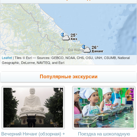
Leaflet
| Tiles © Esri — Sources: GEBCO, NOAA, CHS, OSU, UNH, CSUMB, National
Geographic, DeLorme, NAVTEQ, and Esri
Популярные экскурсии
Вечерний Нячанг (обзорная) +
Поездка на шоколадную