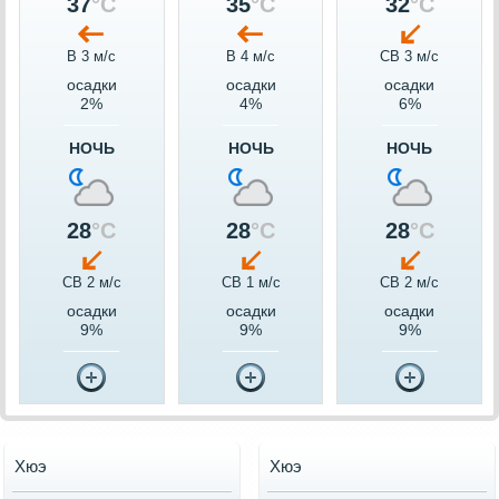
37
°C
35
°C
32
°C
В 3 м/c
В 4 м/c
СВ 3 м/c
осадки
осадки
осадки
2%
4%
6%
НОЧЬ
НОЧЬ
НОЧЬ
28
°C
28
°C
28
°C
СВ 2 м/c
СВ 1 м/c
СВ 2 м/c
осадки
осадки
осадки
9%
9%
9%
Хюэ
Хюэ