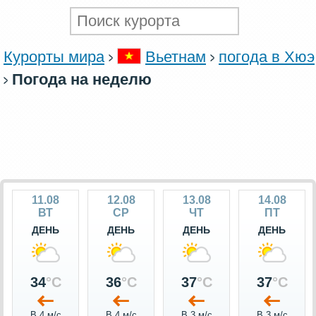
Курорты мира
Вьетнам
погода в Хюэ
Погода на неделю
11.08
12.08
13.08
14.08
ВТ
СР
ЧТ
ПТ
ДЕНЬ
ДЕНЬ
ДЕНЬ
ДЕНЬ
34
°C
36
°C
37
°C
37
°C
В 4 м/c
В 4 м/c
В 3 м/c
В 3 м/c