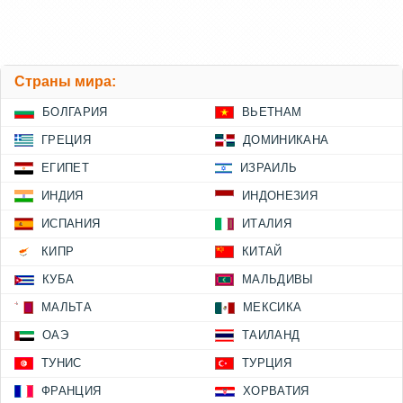
Страны мира:
БОЛГАРИЯ
ВЬЕТНАМ
ГРЕЦИЯ
ДОМИНИКАНА
ЕГИПЕТ
ИЗРАИЛЬ
ИНДИЯ
ИНДОНЕЗИЯ
ИСПАНИЯ
ИТАЛИЯ
КИПР
КИТАЙ
КУБА
МАЛЬДИВЫ
МАЛЬТА
МЕКСИКА
ОАЭ
ТАИЛАНД
ТУНИС
ТУРЦИЯ
ФРАНЦИЯ
ХОРВАТИЯ