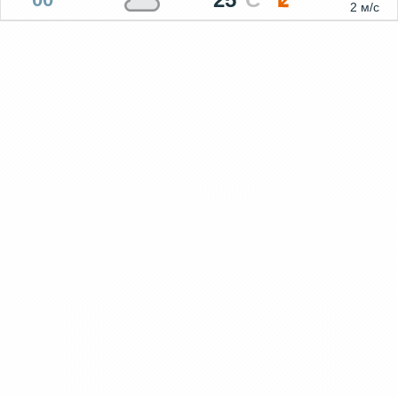
2 м/с