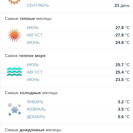
СЕНТЯБРЬ
21
день
Самые
теплые
месяцы:
ИЮЛЬ
27.8
°C
АВГУСТ
27.8
°C
ИЮНЬ
24.8
°C
Самое
теплое море
:
ИЮЛЬ
25.7
°C
АВГУСТ
25.4
°C
ИЮНЬ
23.5
°C
Самые
холодные
месяцы:
ЯНВАРЬ
3.2
°C
ФЕВРАЛЬ
3.5
°C
ДЕКАБРЬ
5.6
°C
Самые
дождливые
месяцы: