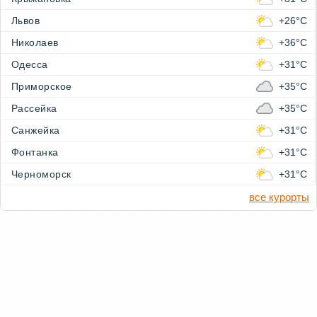
Львов
+26°C
Николаев
+36°C
Одесса
+31°C
Приморское
+35°C
Рассейка
+35°C
Санжейка
+31°C
Фонтанка
+31°C
Черноморск
+31°C
все курорты