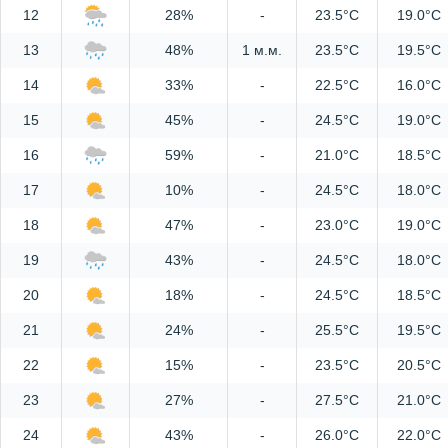
12
28%
-
23.5°C
19.0°C
13
48%
1 м.м.
23.5°C
19.5°C
14
33%
-
22.5°C
16.0°C
15
45%
-
24.5°C
19.0°C
16
59%
-
21.0°C
18.5°C
17
10%
-
24.5°C
18.0°C
18
47%
-
23.0°C
19.0°C
19
43%
-
24.5°C
18.0°C
20
18%
-
24.5°C
18.5°C
21
24%
-
25.5°C
19.5°C
22
15%
-
23.5°C
20.5°C
23
27%
-
27.5°C
21.0°C
24
43%
-
26.0°C
22.0°C