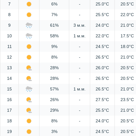
7
6%
-
25.0°C
20.5°C
8
7%
-
25.5°C
22.0°C
9
61%
3 м.м.
24.0°C
21.0°C
10
58%
1 м.м.
22.0°C
17.5°C
11
9%
-
24.5°C
18.0°C
12
8%
-
26.5°C
21.0°C
13
28%
-
26.0°C
20.5°C
14
28%
-
26.5°C
20.5°C
15
57%
1 м.м.
26.5°C
21.0°C
16
26%
-
27.5°C
23.5°C
17
29%
-
25.5°C
21.0°C
18
8%
-
24.0°C
20.5°C
19
3%
-
24.5°C
20.5°C