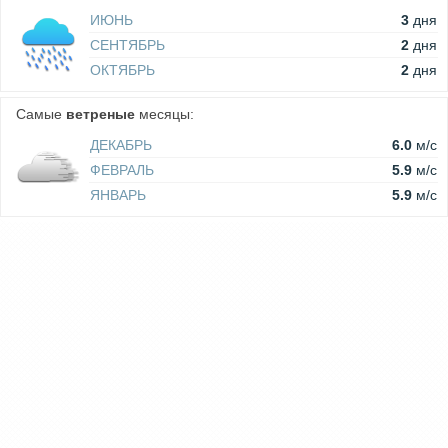
ИЮНЬ
3
дня
СЕНТЯБРЬ
2
дня
ОКТЯБРЬ
2
дня
Самые
ветреные
месяцы:
ДЕКАБРЬ
6.0
м/c
ФЕВРАЛЬ
5.9
м/c
ЯНВАРЬ
5.9
м/c