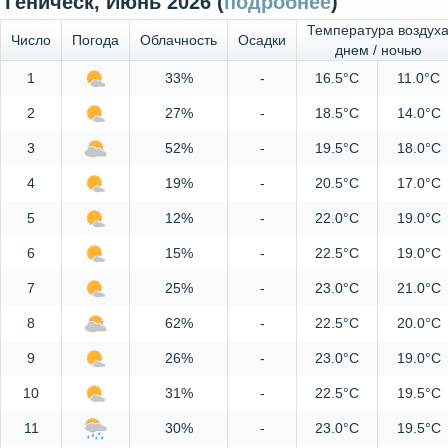
Геническ, Июнь 2026 (
подробнее
)
Температура воздух
Число
Погода
Облачность
Осадки
днем / ночью
1
33%
-
16.5°C
11.0°C
2
27%
-
18.5°C
14.0°C
3
52%
-
19.5°C
18.0°C
4
19%
-
20.5°C
17.0°C
5
12%
-
22.0°C
19.0°C
6
15%
-
22.5°C
19.0°C
7
25%
-
23.0°C
21.0°C
8
62%
-
22.5°C
20.0°C
9
26%
-
23.0°C
19.0°C
10
31%
-
22.5°C
19.5°C
11
30%
-
23.0°C
19.5°C