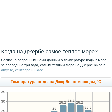
Когда на Джербе самое теплое море?
Согласно собранным нами данным о температуре воды в море
за последние три года, самым теплым море на Джербе было в
августе
,
сентябре
и
июле
.
Температура воды на Джербе по месяцам, °C
35
29.2
30
28.2
28.2
25.5
25
25