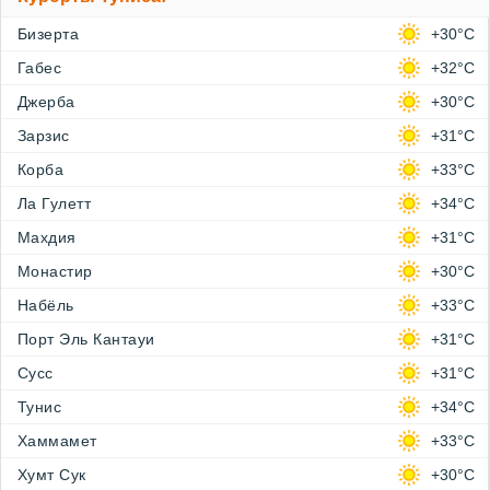
Бизерта
+30°C
Габес
+32°C
Джерба
+30°C
Зарзис
+31°C
Корба
+33°C
Ла Гулетт
+34°C
Махдия
+31°C
Монастир
+30°C
Набёль
+33°C
Порт Эль Кантауи
+31°C
Сусс
+31°C
Тунис
+34°C
Хаммамет
+33°C
Хумт Сук
+30°C