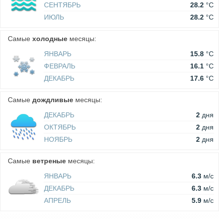
СЕНТЯБРЬ
28.2
°C
ИЮЛЬ
28.2
°C
Самые
холодные
месяцы:
ЯНВАРЬ
15.8
°C
ФЕВРАЛЬ
16.1
°C
ДЕКАБРЬ
17.6
°C
Самые
дождливые
месяцы:
ДЕКАБРЬ
2
дня
ОКТЯБРЬ
2
дня
НОЯБРЬ
2
дня
Самые
ветреные
месяцы:
ЯНВАРЬ
6.3
м/c
ДЕКАБРЬ
6.3
м/c
АПРЕЛЬ
5.9
м/c