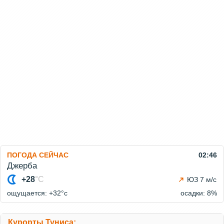
ПОГОДА СЕЙЧАС
02:46
Джерба
+28
°C
ЮЗ 7 м/с
ощущается: +32°c
осадки: 8%
Курорты Туниса: