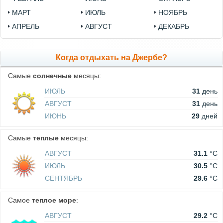
МАРТ
ИЮЛЬ
НОЯБРЬ
АПРЕЛЬ
АВГУСТ
ДЕКАБРЬ
Когда отдыхать на Джербе?
Самые
солнечные
месяцы:
ИЮЛЬ
31
день
АВГУСТ
31
день
ИЮНЬ
29
дней
Самые
теплые
месяцы:
АВГУСТ
31.1
°C
ИЮЛЬ
30.5
°C
СЕНТЯБРЬ
29.6
°C
Самое
теплое море
:
АВГУСТ
29.2
°C