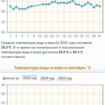
30
28
26
24
1
3
5
7
9
11
13
15
17
19
21
23
25
27
29
31
Средняя температура воды в августе 2025 года составила
29.3°C
. В то время как минимальная и максимальная
температура воды в море достигала
28.5°C
и
30.1°C
соответственно.
Температура воды в море в сентябре, °C
Данные за:
2025 год
2024 год
2023 год
36
34
32