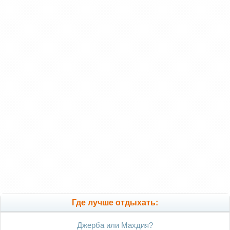
Где лучше отдыхать:
Джерба или Махдия?