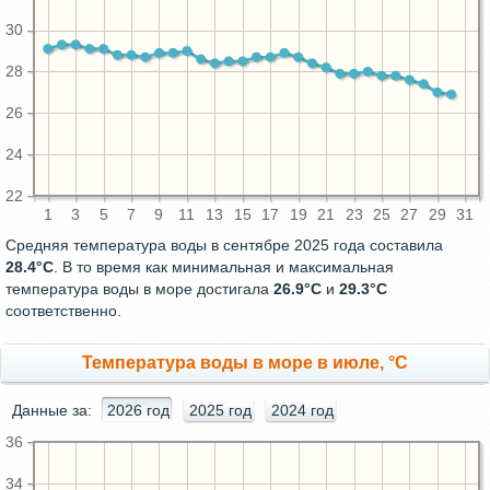
30
28
26
24
22
1
3
5
7
9
11
13
15
17
19
21
23
25
27
29
31
Средняя температура воды в сентябре 2025 года составила
28.4°C
. В то время как минимальная и максимальная
температура воды в море достигала
26.9°C
и
29.3°C
соответственно.
Температура воды в море в июле, °C
Данные за:
2026 год
2025 год
2024 год
36
34