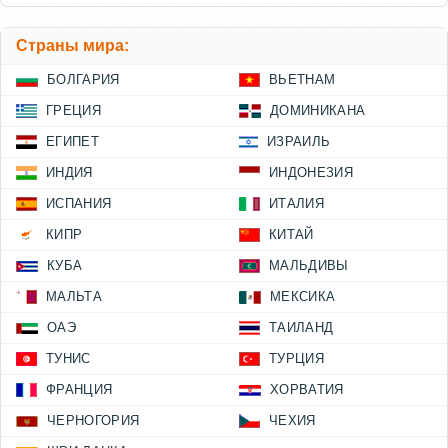
Страны мира:
БОЛГАРИЯ
ВЬЕТНАМ
ГРЕЦИЯ
ДОМИНИКАНА
ЕГИПЕТ
ИЗРАИЛЬ
ИНДИЯ
ИНДОНЕЗИЯ
ИСПАНИЯ
ИТАЛИЯ
КИПР
КИТАЙ
КУБА
МАЛЬДИВЫ
МАЛЬТА
МЕКСИКА
ОАЭ
ТАИЛАНД
ТУНИС
ТУРЦИЯ
ФРАНЦИЯ
ХОРВАТИЯ
ЧЕРНОГОРИЯ
ЧЕХИЯ