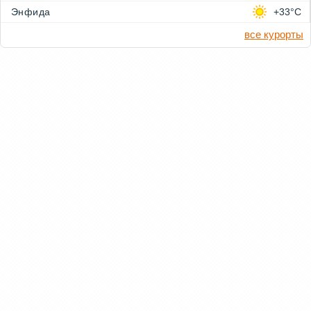
Энфида
+33°C
все курорты