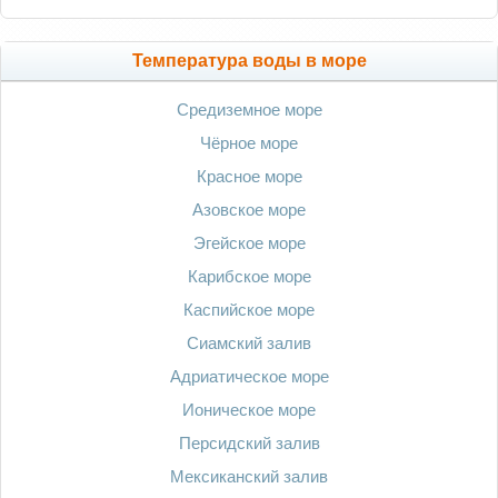
Температура воды в море
Средиземное море
Чёрное море
Красное море
Азовское море
Эгейское море
Карибское море
Каспийское море
Сиамский залив
Адриатическое море
Ионическое море
Персидский залив
Мексиканский залив