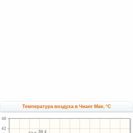
Температура воздуха в Чианг Мае, °C
48
42
38.4