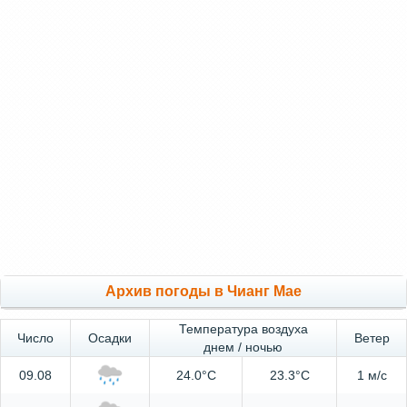
Архив погоды в Чианг Мае
Температура воздуха
Число
Осадки
Ветер
днем / ночью
09.08
24.0°C
23.3°C
1 м/с