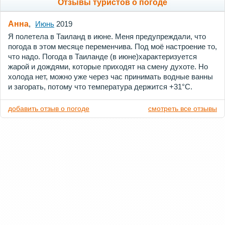
Отзывы туристов о погоде
Анна
,
Июнь
2019
Я полетела в Таиланд в июне. Меня предупреждали, что
погода в этом месяце переменчива. Под моё настроение то,
что надо. Погода в Таиланде (в июне)характеризуется
жарой и дождями, которые приходят на смену духоте. Но
холода нет, можно уже через час принимать водные ванны
и загорать, потому что температура держится +31°C.
добавить отзыв о погоде
смотреть все отзывы