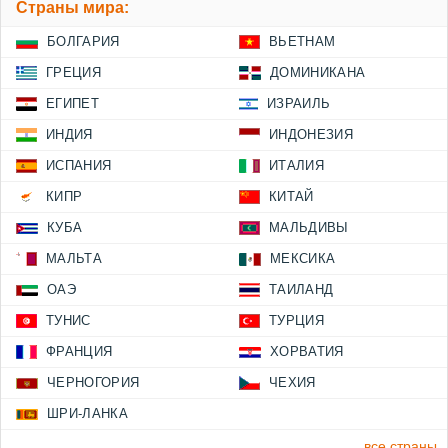
Страны мира:
БОЛГАРИЯ
ВЬЕТНАМ
ГРЕЦИЯ
ДОМИНИКАНА
ЕГИПЕТ
ИЗРАИЛЬ
ИНДИЯ
ИНДОНЕЗИЯ
ИСПАНИЯ
ИТАЛИЯ
КИПР
КИТАЙ
КУБА
МАЛЬДИВЫ
МАЛЬТА
МЕКСИКА
ОАЭ
ТАИЛАНД
ТУНИС
ТУРЦИЯ
ФРАНЦИЯ
ХОРВАТИЯ
ЧЕРНОГОРИЯ
ЧЕХИЯ
ШРИ-ЛАНКА
все страны