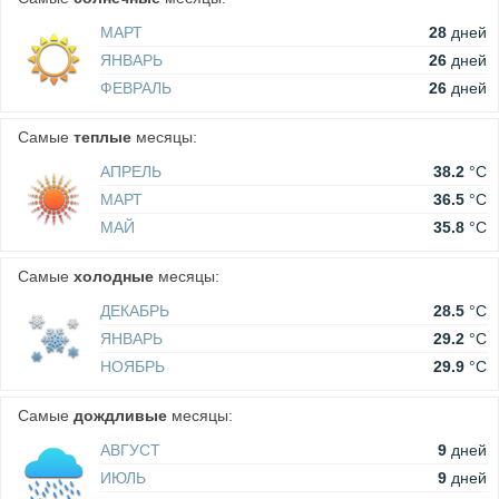
МАРТ
28
дней
ЯНВАРЬ
26
дней
ФЕВРАЛЬ
26
дней
Самые
теплые
месяцы:
АПРЕЛЬ
38.2
°C
МАРТ
36.5
°C
МАЙ
35.8
°C
Самые
холодные
месяцы:
ДЕКАБРЬ
28.5
°C
ЯНВАРЬ
29.2
°C
НОЯБРЬ
29.9
°C
Самые
дождливые
месяцы:
АВГУСТ
9
дней
ИЮЛЬ
9
дней