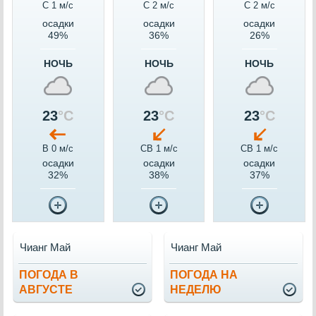
С 1 м/c
С 2 м/c
С 2 м/c
осадки
осадки
осадки
49%
36%
26%
НОЧЬ
НОЧЬ
НОЧЬ
23
°C
23
°C
23
°C
В 0 м/c
СВ 1 м/c
СВ 1 м/c
осадки
осадки
осадки
32%
38%
37%
Чианг Май
Чианг Май
ПОГОДА В
ПОГОДА НА
АВГУСТЕ
НЕДЕЛЮ