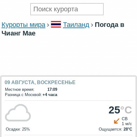
Курорты мира
Таиланд
Погода в
Чианг Мае
09 АВГУСТА, ВОСКРЕСЕНЬЕ
Местное время:
17:09
Разница с Москвой:
+4 часа
25
°C
СВ
1 м/с
Осадки: 25%
Ощущается:
28°C