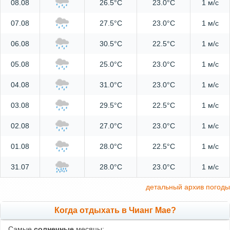
08.08
26.5°C
23.0°C
1 м/с
07.08
27.5°C
23.0°C
1 м/с
06.08
30.5°C
22.5°C
1 м/с
05.08
25.0°C
23.0°C
1 м/с
04.08
31.0°C
23.0°C
1 м/с
03.08
29.5°C
22.5°C
1 м/с
02.08
27.0°C
23.0°C
1 м/с
01.08
28.0°C
22.5°C
1 м/с
31.07
28.0°C
23.0°C
1 м/с
детальный архив погоды
Когда отдыхать в Чианг Мае?
Самые
солнечные
месяцы: