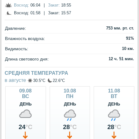
Восход:
06:04
|
Закат:
18:55
Восход:
01:58
|
Закат:
15:57
Давление:
753 мм. рт. ст.
Влажность воздуха:
91%
Видимость:
10 км.
Длина светового дня:
12 ч. 51 мин.
СРЕДНЯЯ ТЕМПЕРАТУРА
в августе
30.5°C
22.6°C
09.08
10.08
11.08
ВС
ПН
ВТ
ДЕНЬ
ДЕНЬ
ДЕНЬ
24
°C
28
°C
28
°C