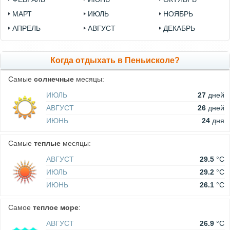
МАРТ
ИЮЛЬ
НОЯБРЬ
АПРЕЛЬ
АВГУСТ
ДЕКАБРЬ
Когда отдыхать в Пеньисколе?
Самые
солнечные
месяцы:
ИЮЛЬ
27
дней
АВГУСТ
26
дней
ИЮНЬ
24
дня
Самые
теплые
месяцы:
АВГУСТ
29.5
°C
ИЮЛЬ
29.2
°C
ИЮНЬ
26.1
°C
Самое
теплое море
:
АВГУСТ
26.9
°C