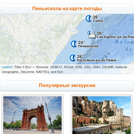
Пеньискола на карте погоды
Leaflet
| Tiles © Esri — Sources: GEBCO, NOAA, CHS, OSU, UNH, CSUMB, National
Geographic, DeLorme, NAVTEQ, and Esri
Популярные экскурсии