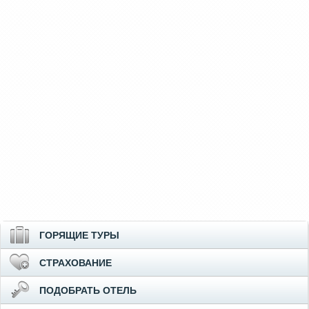
ГОРЯЩИЕ ТУРЫ
СТРАХОВАНИЕ
ПОДОБРАТЬ ОТЕЛЬ