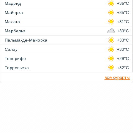
Мадрид
+36°C
Майорка
+35°C
Малага
+31°C
Марбелья
+30°C
Пальма-де-Майорка
+33°C
Салоу
+30°C
Тенерифе
+29°C
Торревьеха
+32°C
все курорты