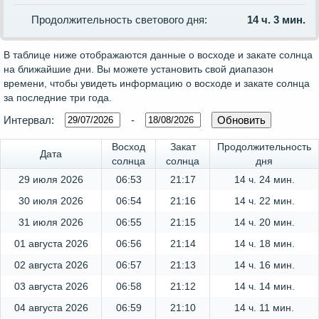
Продолжительность светового дня:
14 ч. 3 мин.
В таблице ниже отображаются данные о восходе и закате солнца
на ближайшие дни. Вы можете установить свой диапазон
времени, чтобы увидеть информацию о восходе и закате солнца
за последние три года.
Интервал:
-
Восход
Закат
Продолжительность
Дата
солнца
солнца
дня
29 июля 2026
06:53
21:17
14 ч. 24 мин.
30 июля 2026
06:54
21:16
14 ч. 22 мин.
31 июля 2026
06:55
21:15
14 ч. 20 мин.
01 августа 2026
06:56
21:14
14 ч. 18 мин.
02 августа 2026
06:57
21:13
14 ч. 16 мин.
03 августа 2026
06:58
21:12
14 ч. 14 мин.
04 августа 2026
06:59
21:10
14 ч. 11 мин.