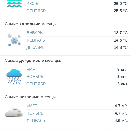
ИЮЛЬ
26.0
°C
СЕНТЯБРЬ
25.5
°C
Самые
холодные
месяцы:
ЯНВАРЬ
13.7
°C
ФЕВРАЛЬ
14.5
°C
ДЕКАБРЬ
14.8
°C
Самые
дождливые
месяцы:
МАРТ
3
дня
НОЯБРЬ
3
дня
СЕНТЯБРЬ
3
дня
Самые
ветреные
месяцы:
МАРТ
4.7
м/c
НОЯБРЬ
4.7
м/c
ФЕВРАЛЬ
4.6
м/c