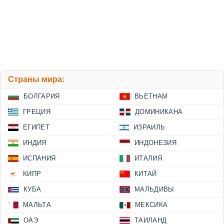
Страны мира:
БОЛГАРИЯ
ВЬЕТНАМ
ГРЕЦИЯ
ДОМИНИКАНА
ЕГИПЕТ
ИЗРАИЛЬ
ИНДИЯ
ИНДОНЕЗИЯ
ИСПАНИЯ
ИТАЛИЯ
КИПР
КИТАЙ
КУБА
МАЛЬДИВЫ
МАЛЬТА
МЕКСИКА
ОАЭ
ТАИЛАНД