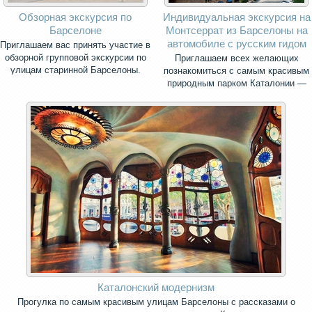
Обзорная экскурсия по
Индивидуальная экскурсия на
Барселоне
Монтсеррат из Барселоны на
автомобиле с русским гидом
Приглашаем вас принять участие в
обзорной групповой экскурсии по
Приглашаем всех желающих
улицам старинной Барселоны.
познакомиться с самым красивым
природным парком Каталонии —
священной горой Монсеррат.
Каталонский модернизм
Прогулка по самым красивым улицам Барселоны с рассказами о