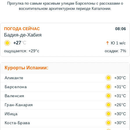
Прогулка по самым красивым улицам Барселоны с рассказами о
восхитительном архитектурном периоде Каталонии.
ПОГОДА СЕЙЧАС
08:06
Бадия-де-Хабия
+27
°C
Ю 1 м/с
ощущается: +29°c
осадки: 7%
Курорты Испании:
Аликанте
+30°C
Барселона
+31°C
Валенсия
+31°C
Гран-Канария
+26°C
Ибица
+30°C
Коста-Брава
+30°C