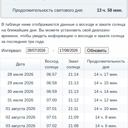
Продолжительность светового дня:
13 ч. 58 мин.
В таблице ниже отображаются данные о восходе и закате солнца
на ближайшие дни. Вы можете установить свой диапазон
времени, чтобы увидеть информацию о восходе и закате солнца
за последние три года.
Интервал:
-
Восход
Закат
Продолжительность
Дата
солнца
солнца
дня
28 июля 2026
06:57
21:14
14 ч. 17 мин.
29 июля 2026
06:58
21:13
14 ч. 15 мин.
30 июля 2026
06:59
21:13
14 ч. 14 мин.
31 июля 2026
07:00
21:12
14 ч. 12 мин.
01 августа 2026
07:01
21:11
14 ч. 10 мин.
02 августа 2026
07:01
21:09
14 ч. 8 мин.
03 августа 2026
07:02
21:08
14 ч. 6 мин.