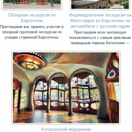
Обзорная экскурсия по
Индивидуальная экскурсия на
Барселоне
Монтсеррат из Барселоны на
автомобиле с русским гидом
Приглашаем вас принять участие в
обзорной групповой экскурсии по
Приглашаем всех желающих
улицам старинной Барселоны.
познакомиться с самым красивым
природным парком Каталонии —
священной горой Монсеррат.
Каталонский модернизм