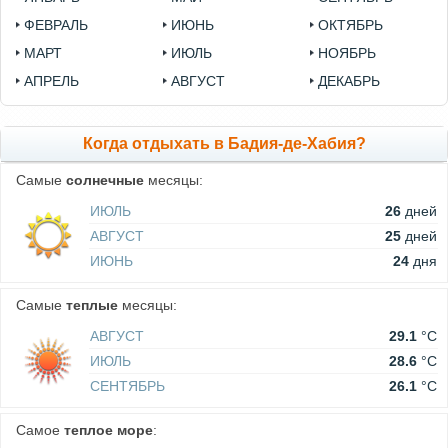
ФЕВРАЛЬ
ИЮНЬ
ОКТЯБРЬ
МАРТ
ИЮЛЬ
НОЯБРЬ
АПРЕЛЬ
АВГУСТ
ДЕКАБРЬ
Когда отдыхать в Бадия-де-Хабия?
Самые
солнечные
месяцы:
ИЮЛЬ
26
дней
АВГУСТ
25
дней
ИЮНЬ
24
дня
Самые
теплые
месяцы:
АВГУСТ
29.1
°C
ИЮЛЬ
28.6
°C
СЕНТЯБРЬ
26.1
°C
Самое
теплое море
: