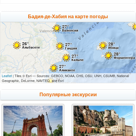
Бадия-де-Хабия на карте погоды
Leaflet
| Tiles © Esri — Sources: GEBCO, NOAA, CHS, OSU, UNH, CSUMB, National
Geographic, DeLorme, NAVTEQ, and Esri
Популярные экскурсии