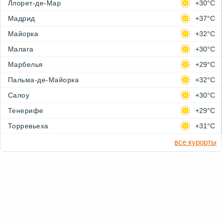
Ллорет-де-Мар
+30°C
Мадрид
+37°C
Майорка
+32°C
Малага
+30°C
Марбелья
+29°C
Пальма-де-Майорка
+32°C
Салоу
+30°C
Тенерифе
+29°C
Торревьеха
+31°C
все курорты