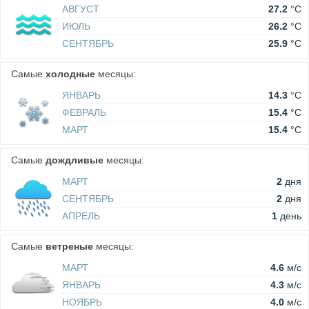
АВГУСТ
27.2
°C
ИЮЛЬ
26.2
°C
СЕНТЯБРЬ
25.9
°C
Самые
холодные
месяцы:
ЯНВАРЬ
14.3
°C
ФЕВРАЛЬ
15.4
°C
МАРТ
15.4
°C
Самые
дождливые
месяцы:
МАРТ
2
дня
СЕНТЯБРЬ
2
дня
АПРЕЛЬ
1
день
Самые
ветреные
месяцы:
МАРТ
4.6
м/c
ЯНВАРЬ
4.3
м/c
НОЯБРЬ
4.0
м/c