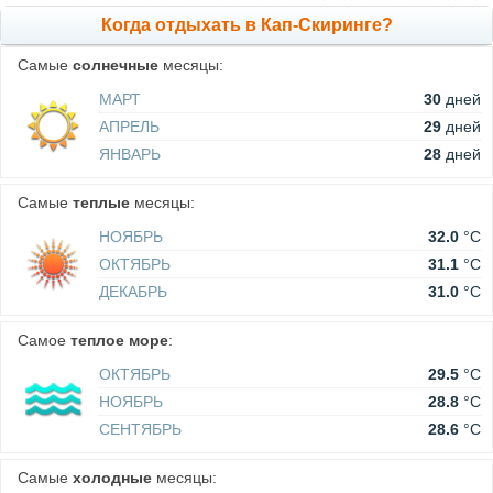
Когда отдыхать в Кап-Скиринге?
Самые
солнечные
месяцы:
МАРТ
30
дней
АПРЕЛЬ
29
дней
ЯНВАРЬ
28
дней
Самые
теплые
месяцы:
НОЯБРЬ
32.0
°C
ОКТЯБРЬ
31.1
°C
ДЕКАБРЬ
31.0
°C
Самое
теплое море
:
ОКТЯБРЬ
29.5
°C
НОЯБРЬ
28.8
°C
СЕНТЯБРЬ
28.6
°C
Самые
холодные
месяцы: