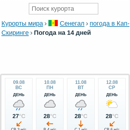
Курорты мира
Сенегал
погода в Кап-
Скиринге
Погода на 14 дней
09.08
10.08
11.08
12.08
ВС
ПН
ВТ
СР
ДЕНЬ
ДЕНЬ
ДЕНЬ
ДЕНЬ
27
°C
28
°C
28
°C
28
°C
СВ 3 м/c
В 4 м/c
С 1 м/c
СВ 6 м/c