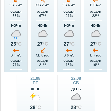
СВ 5 м/c
ЮВ 2 м/c
СВ 4 м/c
В 6 м/c
осадки
осадки
осадки
осадки
53%
67%
21%
22%
НОЧЬ
НОЧЬ
НОЧЬ
НОЧЬ
25
°C
27
°C
27
°C
27
°C
В 4 м/c
СВ 8 м/c
В 6 м/c
В 7 м/c
осадки
осадки
осадки
осадки
71%
21%
18%
19%
21.08
22.08
ПТ
СБ
ДЕНЬ
ДЕНЬ
28
°C
28
°C