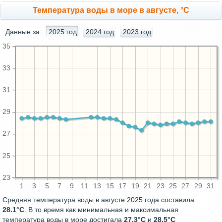
Температура воды в море в августе, °C
Данные за:
2025 год
2024 год
2023 год
35
33
31
29
27
25
23
1
3
5
7
9
11
13
15
17
19
21
23
25
27
29
31
Средняя температура воды в августе 2025 года составила
28.1°C
. В то время как минимальная и максимальная
температура воды в море достигала
27.3°C
и
28.5°C