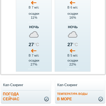
В 7 м/c
В 6 м/c
осадки
осадки
11%
16%
НОЧЬ
НОЧЬ
27
°C
27
°C
В 7 м/c
В 5 м/c
осадки
осадки
27%
22%
Кап-Скиринг
Кап-Скиринг
ПОГОДА
ТЕМПЕРАТУРА ВОДЫ
СЕЙЧАС
В МОРЕ