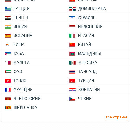
ГРЕЦИЯ
ДОМИНИКАНА
ЕГИПЕТ
ИЗРАИЛЬ
ИНДИЯ
ИНДОНЕЗИЯ
ИСПАНИЯ
ИТАЛИЯ
КИПР
КИТАЙ
КУБА
МАЛЬДИВЫ
МАЛЬТА
МЕКСИКА
ОАЭ
ТАИЛАНД
ТУНИС
ТУРЦИЯ
ФРАНЦИЯ
ХОРВАТИЯ
ЧЕРНОГОРИЯ
ЧЕХИЯ
ШРИ-ЛАНКА
все страны