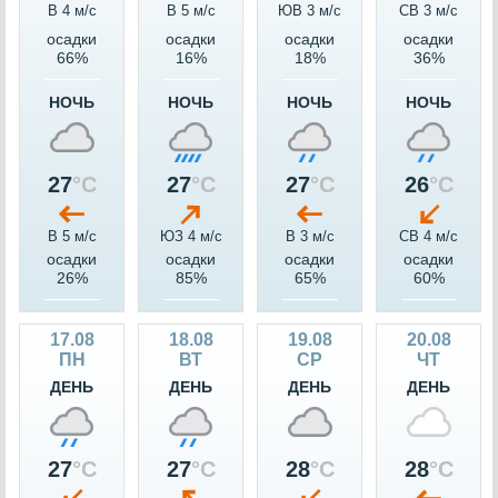
В 4 м/c
В 5 м/c
ЮВ 3 м/c
СВ 3 м/c
осадки
осадки
осадки
осадки
66%
16%
18%
36%
НОЧЬ
НОЧЬ
НОЧЬ
НОЧЬ
27
°C
27
°C
27
°C
26
°C
В 5 м/c
ЮЗ 4 м/c
В 3 м/c
СВ 4 м/c
осадки
осадки
осадки
осадки
26%
85%
65%
60%
17.08
18.08
19.08
20.08
ПН
ВТ
СР
ЧТ
ДЕНЬ
ДЕНЬ
ДЕНЬ
ДЕНЬ
27
°C
27
°C
28
°C
28
°C