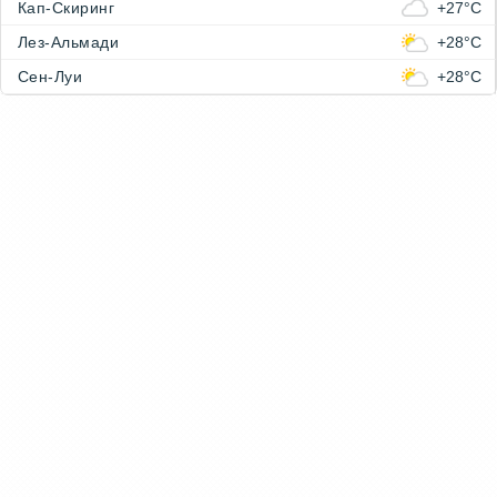
Кап-Скиринг
+27°C
Лез-Альмади
+28°C
Сен-Луи
+28°C