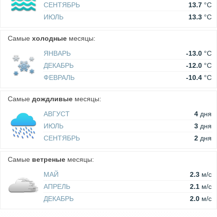
СЕНТЯБРЬ
13.7
°C
ИЮЛЬ
13.3
°C
Самые
холодные
месяцы:
ЯНВАРЬ
-13.0
°C
ДЕКАБРЬ
-12.0
°C
ФЕВРАЛЬ
-10.4
°C
Самые
дождливые
месяцы:
АВГУСТ
4
дня
ИЮЛЬ
3
дня
СЕНТЯБРЬ
2
дня
Самые
ветреные
месяцы:
МАЙ
2.3
м/c
АПРЕЛЬ
2.1
м/c
ДЕКАБРЬ
2.0
м/c