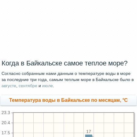
Когда в Байкальске самое теплое море?
Согласно собранным нами данным о температуре воды в море
за последние три года, самым теплым море в Байкальске было в
августе
,
сентябре
и
июле
.
Температура воды в Байкальске по месяцам, °C
23.3
20.4
17
17.5