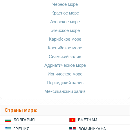
Чёрное море
Красное море
Азовское море
Эгейское море
Карибское море
Каспийское море
Сиамский залив
Адриатическое море
Ионическое море
Персидский залив
Мексиканский залив
Страны мира:
БОЛГАРИЯ
ВЬЕТНАМ
ГРЕЦИЯ
ДОМИНИКАНА