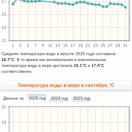
17
15
13
11
1
3
5
7
9
11
13
15
17
19
21
23
25
27
29
31
Средняя температура воды в августе 2025 года составила
16.7°C
. В то время как минимальная и максимальная
температура воды в море достигала
16.1°C
и
17.4°C
соответственно.
Температура воды в море в сентябре, °C
Данные за:
2025 год
2024 год
2023 год
22
19