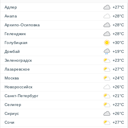
Адлер
+27°C
Анапа
+28°C
Архипо-Осиповка
+28°C
Геленджик
+28°C
Голубицкая
+30°C
Домбай
+19°C
Зеленоградск
+23°C
Лазаревское
+27°C
Москва
+24°C
Новороссийск
+26°C
Санкт-Петербург
+21°C
Селигер
+22°C
Сириус
+26°C
Сочи
+27°C