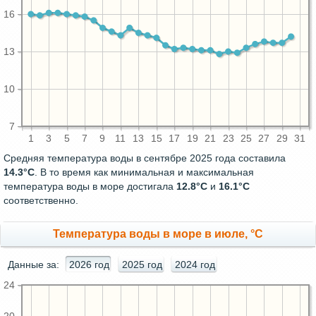
16
13
10
7
1
3
5
7
9
11
13
15
17
19
21
23
25
27
29
31
Средняя температура воды в сентябре 2025 года составила
14.3°C
. В то время как минимальная и максимальная
температура воды в море достигала
12.8°C
и
16.1°C
соответственно.
Температура воды в море в июле, °C
Данные за:
2026 год
2025 год
2024 год
24