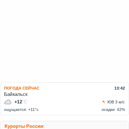
ПОГОДА СЕЙЧАС
13:42
Байкальск
+12
°C
ЮВ 3 м/с
ощущается: +11°c
осадки: 42%
Курорты России: