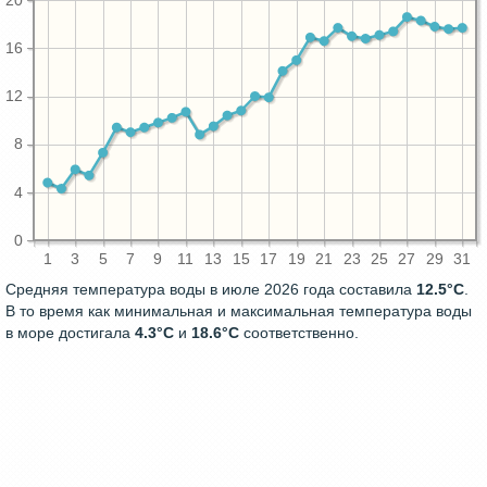
20
16
12
8
4
0
1
3
5
7
9
11
13
15
17
19
21
23
25
27
29
31
Средняя температура воды в июле 2026 года составила
12.5°C
.
В то время как минимальная и максимальная температура воды
в море достигала
4.3°C
и
18.6°C
соответственно.