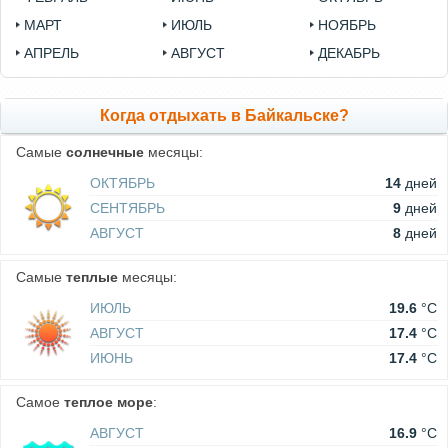
МАРТ
ИЮЛЬ
НОЯБРЬ
АПРЕЛЬ
АВГУСТ
ДЕКАБРЬ
Когда отдыхать в Байкальске?
Самые
солнечные
месяцы:
ОКТЯБРЬ
14
дней
СЕНТЯБРЬ
9
дней
АВГУСТ
8
дней
Самые
теплые
месяцы:
ИЮЛЬ
19.6
°C
АВГУСТ
17.4
°C
ИЮНЬ
17.4
°C
Самое
теплое море
:
АВГУСТ
16.9
°C