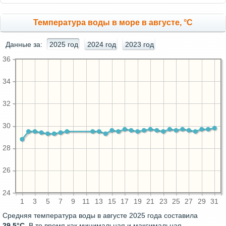
Температура воды в море в августе, °C
Данные за:
2025 год
2024 год
2023 год
36
34
32
30
28
26
24
1
3
5
7
9
11
13
15
17
19
21
23
25
27
29
31
Средняя температура воды в августе 2025 года составила
29.5°C
. В то время как минимальная и максимальная