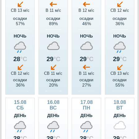
СВ 13 м/c
В 11 м/c
В 12 м/c
СВ 12 м/c
осадки
осадки
осадки
осадки
57%
89%
46%
36%
НОЧЬ
НОЧЬ
НОЧЬ
НОЧЬ
28
°C
29
°C
29
°C
29
°C
СВ 12 м/c
СВ 11 м/c
В 11 м/c
СВ 13 м/c
осадки
осадки
осадки
осадки
36%
20%
27%
55%
15.08
16.08
17.08
18.08
СБ
ВС
ПН
ВТ
ДЕНЬ
ДЕНЬ
ДЕНЬ
ДЕНЬ
28
°C
28
°C
28
°C
29
°C