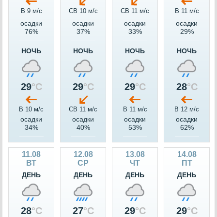
В 9 м/c
СВ 10 м/c
СВ 11 м/c
В 11 м/c
осадки
осадки
осадки
осадки
76%
37%
33%
29%
НОЧЬ
НОЧЬ
НОЧЬ
НОЧЬ
29
°C
29
°C
29
°C
28
°C
В 10 м/c
СВ 11 м/c
В 11 м/c
В 12 м/c
осадки
осадки
осадки
осадки
34%
40%
53%
62%
11.08
12.08
13.08
14.08
ВТ
СР
ЧТ
ПТ
ДЕНЬ
ДЕНЬ
ДЕНЬ
ДЕНЬ
28
°C
27
°C
29
°C
29
°C