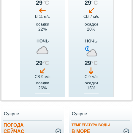
29
°C
29
°C
В 11 м/c
СВ 7 м/c
осадки
осадки
22%
20%
НОЧЬ
НОЧЬ
29
°C
29
°C
СВ 9 м/c
С 9 м/c
осадки
осадки
26%
15%
Сусупе
Сусупе
ПОГОДА
ТЕМПЕРАТУРА ВОДЫ
СЕЙЧАС
В МОРЕ