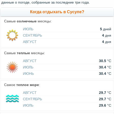
данные о погоде, собранные за последние три года.
Когда отдыхать в Сусупе?
Самые
солнечные
месяцы:
ИЮЛЬ
5
дней
СЕНТЯБРЬ
4
дня
АВГУСТ
4
дня
Самые
теплые
месяцы:
АВГУСТ
30.5
°C
ИЮЛЬ
30.4
°C
ИЮНЬ
30.4
°C
Самое
теплое море
:
АВГУСТ
29.7
°C
СЕНТЯБРЬ
29.7
°C
ИЮЛЬ
29.6
°C