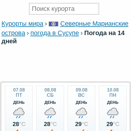
Курорты мира
Северные Марианские
острова
погода в Сусупе
Погода на 14
дней
07.08
08.08
09.08
10.08
ПТ
СБ
ВС
ПН
ДЕНЬ
ДЕНЬ
ДЕНЬ
ДЕНЬ
28
°C
28
°C
29
°C
29
°C