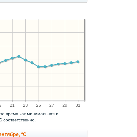
9
21
23
25
27
29
31
В то время как минимальная и
C
соответственно.
нтябре, °C