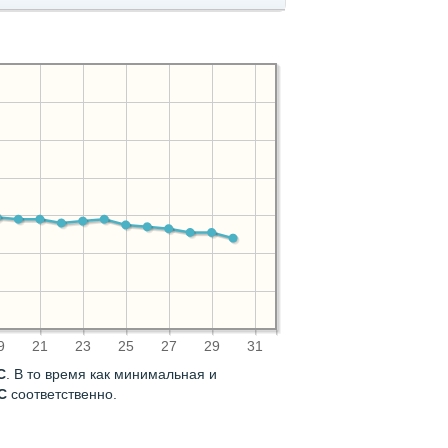
9
21
23
25
27
29
31
C
. В то время как минимальная и
C
соответственно.