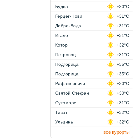
Будва
+30°C
Герцег-Нови
+31°C
Добра-Вода
+31°C
Игало
+31°C
Котор
+32°C
Петровац
+31°C
Подгорица
+35°C
Подгорица
+35°C
Рафаиловичи
+30°C
Святой Стефан
+30°C
Сутоморе
+31°C
Тиват
+32°C
Ульцинь
+32°C
все курорты