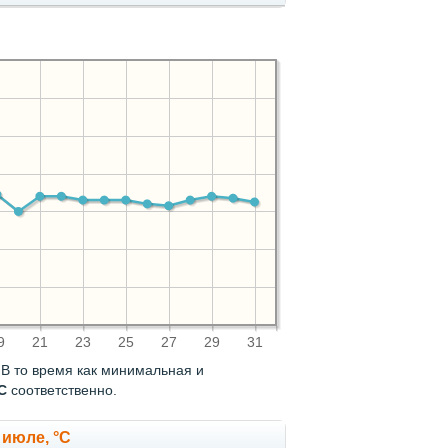
9
21
23
25
27
29
31
. В то время как минимальная и
C
соответственно.
 июле, °C