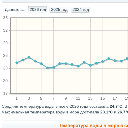
Данные за:
2026 год
2025 год
2024 год
35
32
29
26
23
20
17
1
3
5
7
9
11
13
15
17
1
Средняя температура воды в июле 2026 года составила
24.7°C
. 
максимальная температура воды в море достигала
23.1°C
и
26.7°
Температура воды в море в се