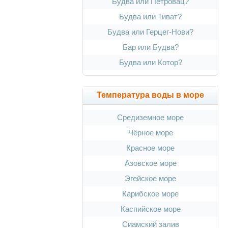
Будва или Петровац?
Будва или Тиват?
Будва или Герцег-Нови?
Бар или Будва?
Будва или Котор?
Температура воды в море
Средиземное море
Чёрное море
Красное море
Азовское море
Эгейское море
Карибское море
Каспийское море
Сиамский залив