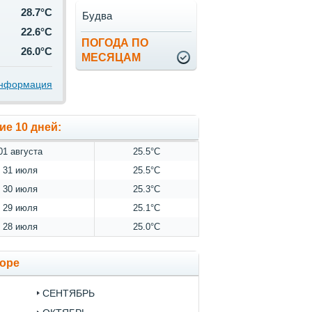
28.7°C
Будва
22.6°C
ПОГОДА ПО
26.0°C
МЕСЯЦАМ
информация
ие 10 дней:
01 августа
25.5°C
31 июля
25.5°C
30 июля
25.3°C
29 июля
25.1°C
28 июля
25.0°C
оре
СЕНТЯБРЬ