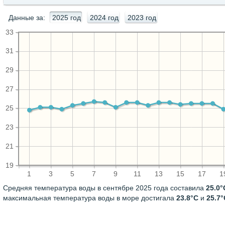
Данные за:
2025 год
2024 год
2023 год
33
31
29
27
25
23
21
19
1
3
5
7
9
11
13
15
17
1
Средняя температура воды в сентябре 2025 года составила
25.0°
максимальная температура воды в море достигала
23.8°C
и
25.7°