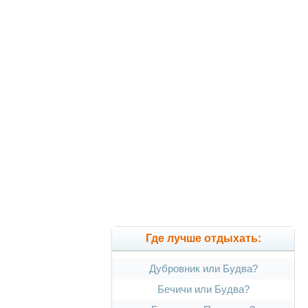
Где лучше отдыхать:
Дубровник или Будва?
Бечичи или Будва?