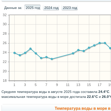
Данные за:
2025 год
2024 год
2023 год
32
30
28
26
24
22
20
18
1
3
5
7
9
11
13
15
17
1
Средняя температура воды в августе 2025 года составила
24.4°C
максимальная температура воды в море достигала
22.6°C
и
26.0°
Температура воды в море в