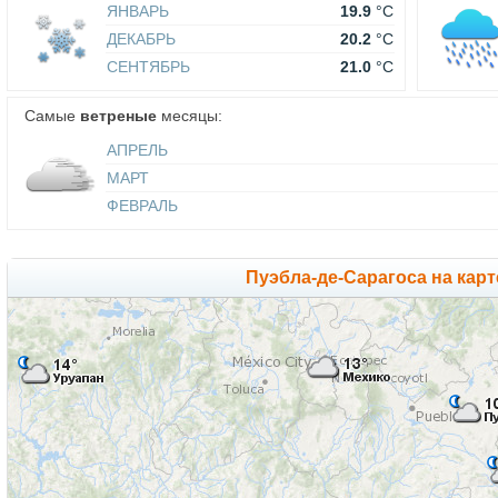
ЯНВАРЬ
19.9
°C
ДЕКАБРЬ
20.2
°C
СЕНТЯБРЬ
21.0
°C
Самые
ветреные
месяцы:
АПРЕЛЬ
МАРТ
ФЕВРАЛЬ
Пуэбла-де-Сарагоса на кар