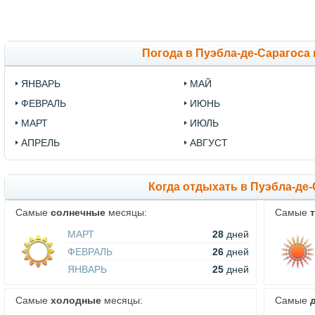
Погода в Пуэбла-де-Сарагоса
ЯНВАРЬ
МАЙ
ФЕВРАЛЬ
ИЮНЬ
МАРТ
ИЮЛЬ
АПРЕЛЬ
АВГУСТ
Когда отдыхать в Пуэбла-де
Самые
солнечные
месяцы:
Самые
МАРТ
28
дней
ФЕВРАЛЬ
26
дней
ЯНВАРЬ
25
дней
Самые
холодные
месяцы:
Самые