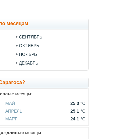
 по месяцам
СЕНТЯБРЬ
ОКТЯБРЬ
НОЯБРЬ
ДЕКАБРЬ
-Сарагоса?
теплые
месяцы:
МАЙ
25.3
°C
АПРЕЛЬ
25.1
°C
МАРТ
24.1
°C
дождливые
месяцы: