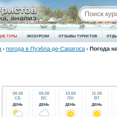
ИЕ ТУРЫ
ЭКСКУРСИИ
ОТЗЫВЫ ТУРИСТОВ
ОТД
а
погода в Пуэбла-де-Сарагоса
Погода н
08.08
09.08
10.08
11.08
СБ
ВС
ПН
ВТ
ДЕНЬ
ДЕНЬ
ДЕНЬ
ДЕНЬ