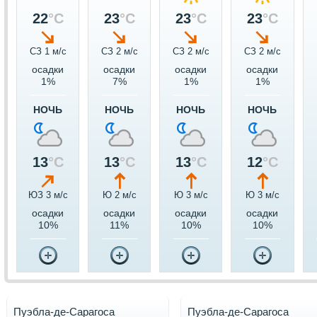
22
°C
23
°C
23
°C
23
°C
СЗ 1 м/c
СЗ 2 м/c
СЗ 2 м/c
СЗ 2 м/c
осадки
осадки
осадки
осадки
1%
7%
1%
1%
НОЧЬ
НОЧЬ
НОЧЬ
НОЧЬ
13
°C
13
°C
13
°C
12
°C
ЮЗ 3 м/c
Ю 2 м/c
Ю 3 м/c
Ю 3 м/c
осадки
осадки
осадки
осадки
10%
11%
10%
10%
Пуэбла-де-Сарагоса
Пуэбла-де-Сарагоса