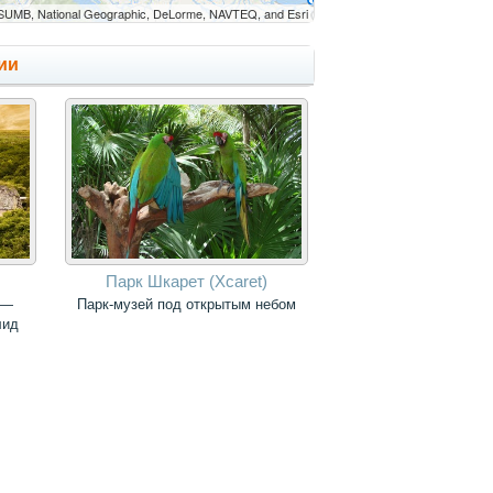
UMB, National Geographic, DeLorme, NAVTEQ, and Esri
ии
Парк Шкарет (Xcaret)
 —
Парк-музей под открытым небом
лид