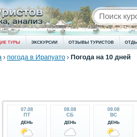
ИЕ ТУРЫ
ЭКСКУРСИИ
ОТЗЫВЫ ТУРИСТОВ
ОТД
а
погода в Ирапуато
Погода на 10 дней
07.08
08.08
09.08
ПТ
СБ
ВС
ДЕНЬ
ДЕНЬ
ДЕНЬ