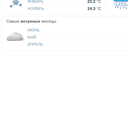
ЯНВАРЬ
22.2
°C
НОЯБРЬ
24.3
°C
Самые
ветреные
месяцы:
ИЮНЬ
МАЙ
АПРЕЛЬ