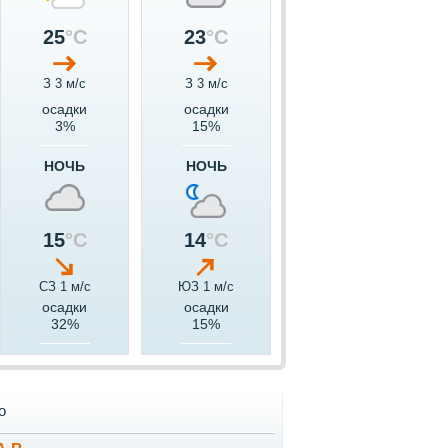
25
°C
23
°C
З 3 м/c
З 3 м/c
осадки
осадки
3%
15%
НОЧЬ
НОЧЬ
15
°C
14
°C
СЗ 1 м/c
ЮЗ 1 м/c
осадки
осадки
32%
15%
о