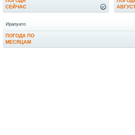
ПОГОДА
ПОГОД
СЕЙЧАС
АВГУС
Ирапуато
ПОГОДА ПО
МЕСЯЦАМ