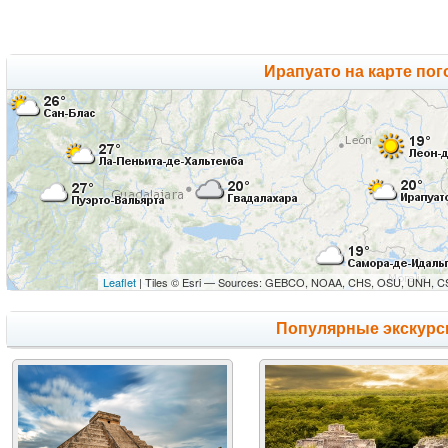
Ирапуато на карте по
Leaflet
| Tiles © Esri — Sources: GEBCO, NOAA, CHS, OSU, UNH, CS
Популярные экскурс