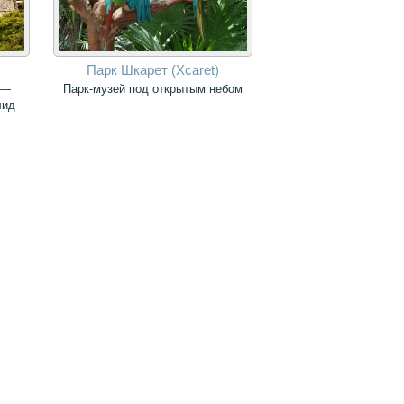
Парк Шкарет (Xcaret)
 —
Парк-музей под открытым небом
лид