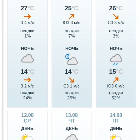
27
°C
25
°C
26
°C
З 4 м/c
ЮЗ 3 м/c
СЗ 3 м/c
осадки
осадки
осадки
1%
7%
3%
НОЧЬ
НОЧЬ
НОЧЬ
14
°C
14
°C
15
°C
З 2 м/c
СЗ 1 м/c
ЮЗ 0 м/c
осадки
осадки
осадки
24%
25%
52%
12.08
13.08
14.08
СР
ЧТ
ПТ
ДЕНЬ
ДЕНЬ
ДЕНЬ