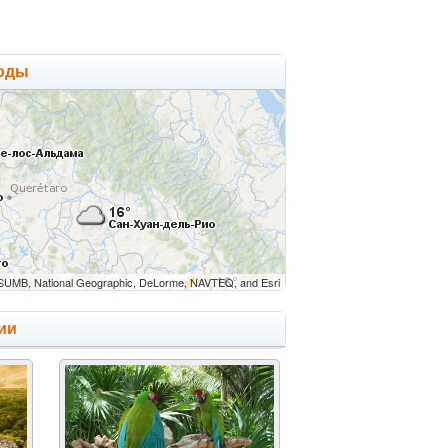
годы
UMB, National Geographic, DeLorme, NAVTEQ, and Esri
ии