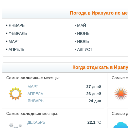
Погода в Ирапуато по м
ЯНВАРЬ
МАЙ
ФЕВРАЛЬ
ИЮНЬ
МАРТ
ИЮЛЬ
АПРЕЛЬ
АВГУСТ
Когда отдыхать в Ирап
Самые
солнечные
месяцы:
Самые
МАРТ
27
дней
АПРЕЛЬ
26
дней
ЯНВАРЬ
24
дня
Самые
холодные
месяцы:
Самые
ДЕКАБРЬ
22.1
°C