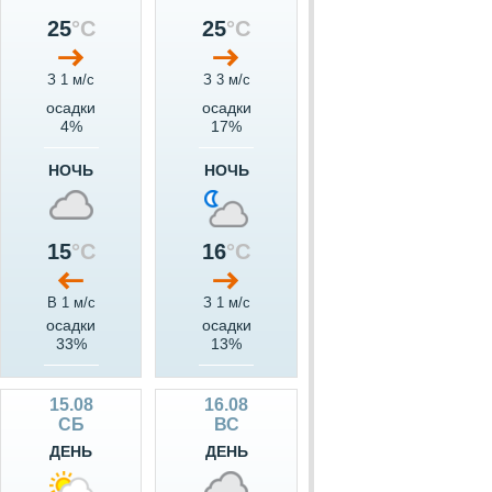
25
°C
25
°C
З 1 м/c
З 3 м/c
осадки
осадки
4%
17%
НОЧЬ
НОЧЬ
15
°C
16
°C
В 1 м/c
З 1 м/c
осадки
осадки
33%
13%
15.08
16.08
СБ
ВС
ДЕНЬ
ДЕНЬ