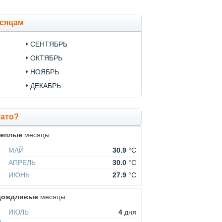
есяцам
СЕНТЯБРЬ
ОКТЯБРЬ
НОЯБРЬ
ДЕКАБРЬ
уато?
теплые
месяцы:
МАЙ
30.9
°C
АПРЕЛЬ
30.0
°C
ИЮНЬ
27.9
°C
дождливые
месяцы:
ИЮЛЬ
4
дня