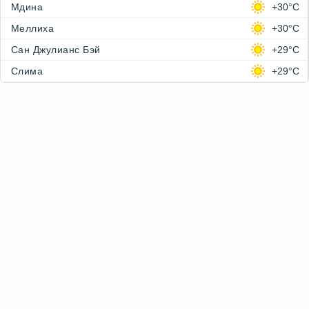
Мдина
+30°C
Меллиха
+30°C
Сан Джулианс Бэй
+29°C
Слима
+29°C