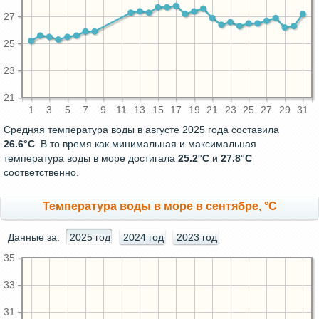
27
25
23
21
1
3
5
7
9
11
13
15
17
19
21
23
25
27
29
31
Средняя температура воды в августе 2025 года составила
26.6°C
. В то время как минимальная и максимальная
температура воды в море достигала
25.2°C
и
27.8°C
соответственно.
Температура воды в море в сентябре, °C
Данные за:
2025 год
2024 год
2023 год
35
33
31