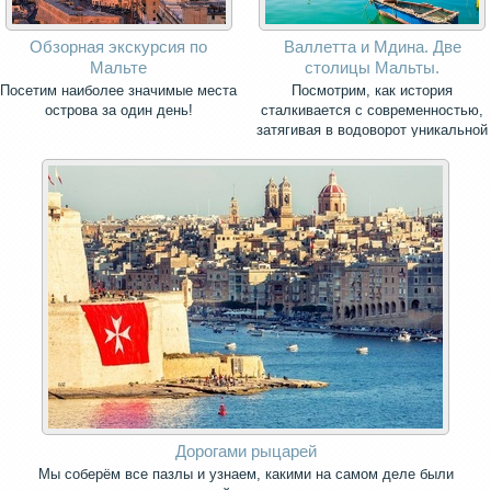
Обзорная экскурсия по
Валлетта и Мдина. Две
Мальте
столицы Мальты.
Посетим наиболее значимые места
Посмотрим, как история
острова за один день!
сталкивается с современностью,
затягивая в водоворот уникальной
архитектуры, старинных улиц и
площадей.
Дорогами рыцарей
Мы соберём все пазлы и узнаем, какими на самом деле были