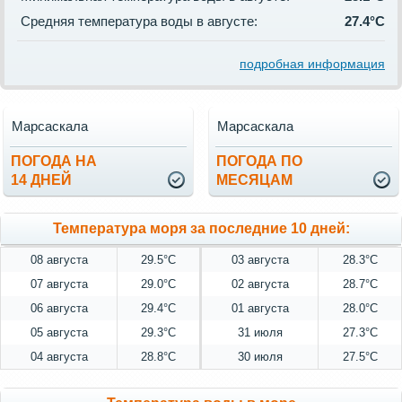
Средняя температура воды в августе:
27.4°C
подробная информация
Марсаскала
Марсаскала
ПОГОДА НА
ПОГОДА ПО
14 ДНЕЙ
МЕСЯЦАМ
Температура моря за последние 10 дней:
08 августа
29.5°C
03 августа
28.3°C
07 августа
29.0°C
02 августа
28.7°C
06 августа
29.4°C
01 августа
28.0°C
05 августа
29.3°C
31 июля
27.3°C
04 августа
28.8°C
30 июля
27.5°C