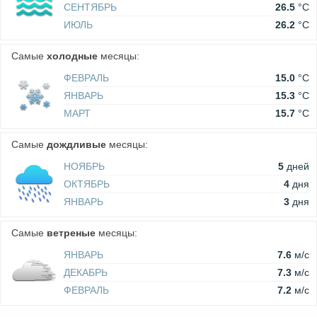
СЕНТЯБРЬ
26.5
°C
ИЮЛЬ
26.2
°C
Самые
холодные
месяцы:
ФЕВРАЛЬ
15.0
°C
ЯНВАРЬ
15.3
°C
МАРТ
15.7
°C
Самые
дождливые
месяцы:
НОЯБРЬ
5
дней
ОКТЯБРЬ
4
дня
ЯНВАРЬ
3
дня
Самые
ветреные
месяцы:
ЯНВАРЬ
7.6
м/c
ДЕКАБРЬ
7.3
м/c
ФЕВРАЛЬ
7.2
м/c