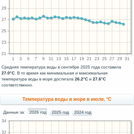
29
27
25
23
21
1
3
5
7
9
11
13
15
17
19
21
23
25
27
29
31
Средняя температура воды в сентябре 2025 года составила
27.0°C
. В то время как минимальная и максимальная
температура воды в море достигала
26.2°C
и
27.6°C
соответственно.
Температура воды в море в июле, °C
Данные за:
2026 год
2025 год
2024 год
34
32