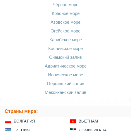
Чёрное море
Красное море
Азовское море
Эгейское море
Карибское море
Каспийское море
Сиамский залив
Адриатическое море
Ионическое море
Персидский залив
Мексиканский залив
Страны мира:
БОЛГАРИЯ
ВЬЕТНАМ
ГРЕЦИЯ
ДОМИНИКАНА