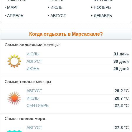
МАРТ
ИЮЛЬ
НОЯБРЬ
АПРЕЛЬ
АВГУСТ
ДЕКАБРЬ
Когда отдыхать в Марсаскале?
Самые
солнечные
месяцы:
ИЮЛЬ
31
день
АВГУСТ
30
дней
ИЮНЬ
29
дней
Самые
теплые
месяцы:
АВГУСТ
29.2
°C
ИЮЛЬ
28.7
°C
СЕНТЯБРЬ
27.2
°C
Самое
теплое море
:
АВГУСТ
27.3
°C