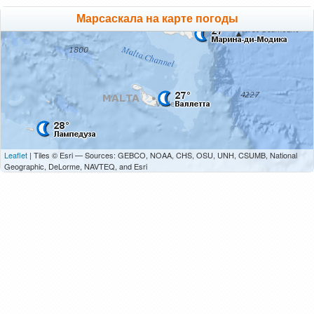
Марсаскала на карте погоды
Leaflet
| Tiles © Esri — Sources: GEBCO, NOAA, CHS, OSU, UNH, CSUMB, National
Geographic, DeLorme, NAVTEQ, and Esri