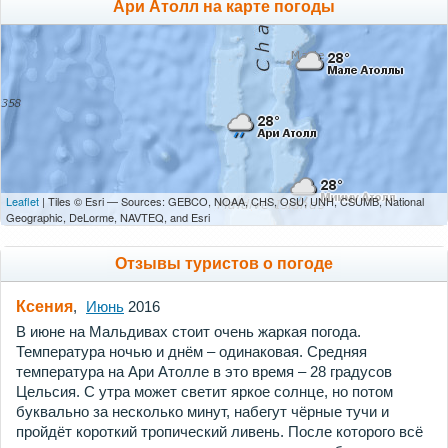
Ари Атолл на карте погоды
Leaflet
| Tiles © Esri — Sources: GEBCO, NOAA, CHS, OSU, UNH, CSUMB, National
Geographic, DeLorme, NAVTEQ, and Esri
Отзывы туристов о погоде
Ксения
,
Июнь
2016
В июне на Мальдивах стоит очень жаркая погода.
Температура ночью и днём – одинаковая. Средняя
температура на Ари Атолле в это время – 28 градусов
Цельсия. С утра может светит яркое солнце, но потом
буквально за несколько минут, набегут чёрные тучи и
пройдёт короткий тропический ливень. После которого всё