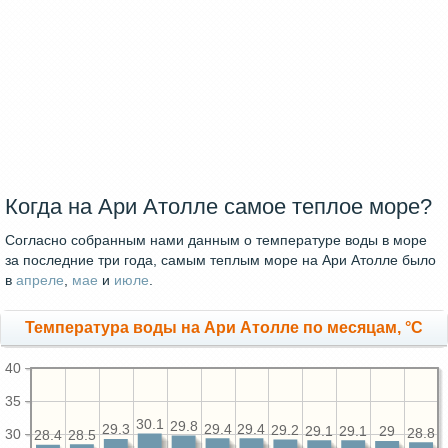
Когда на Ари Атолле самое теплое море?
Согласно собранным нами данным о температуре воды в море
за последние три года, самым теплым море на Ари Атолле было
в
апреле
,
мае
и
июле
.
Температура воды на Ари Атолле по месяцам, °C
40
35
30.1
29.8
29.4
29.4
29.3
29.2
29.1
29.1
29
28.8
30
28.5
28.4