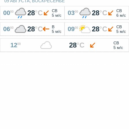
09 АВГУСТА, ВОСКРЕСЕНЬЕ
СВ
СВ
28
°
C
28
°
C
00
03
00
00
5 м/с
6 м/с
В
СВ
28
°
C
28
°
C
06
09
00
00
5 м/с
5 м/с
СВ
28
°
C
12
00
5 м/с