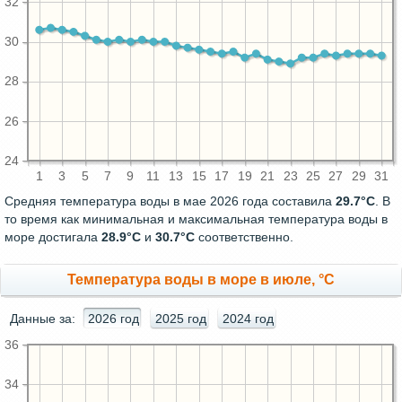
32
30
28
26
24
1
3
5
7
9
11
13
15
17
19
21
23
25
27
29
31
Средняя температура воды в мае 2026 года составила
29.7°C
. В
то время как минимальная и максимальная температура воды в
море достигала
28.9°C
и
30.7°C
соответственно.
Температура воды в море в июле, °C
Данные за:
2026 год
2025 год
2024 год
36
34