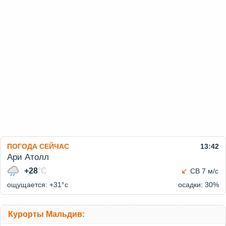
ПОГОДА СЕЙЧАС
13:42
Ари Атолл
+28
°C
СВ 7 м/с
ощущается: +31°c
осадки: 30%
Курорты Мальдив: