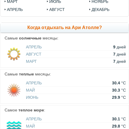
МАРТ
ИЮЛЬ
НОЯБРЬ
АПРЕЛЬ
АВГУСТ
ДЕКАБРЬ
Когда отдыхать на Ари Атолле?
Самые
солнечные
месяцы:
АПРЕЛЬ
9
дней
АВГУСТ
7
дней
МАРТ
7
дней
Самые
теплые
месяцы:
АПРЕЛЬ
30.4
°C
МАЙ
30.3
°C
ИЮНЬ
29.9
°C
Самое
теплое море
:
АПРЕЛЬ
30.1
°C
МАЙ
29.8
°C