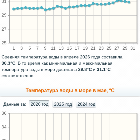
31
29
27
25
1
3
5
7
9
11
13
15
17
19
21
23
25
27
29
31
Средняя температура воды в апреле 2026 года составила
30.3°C
. В то время как минимальная и максимальная
температура воды в море достигала
29.8°C
и
31.1°C
соответственно.
Температура воды в море в мае, °C
Данные за:
2026 год
2025 год
2024 год
36
34