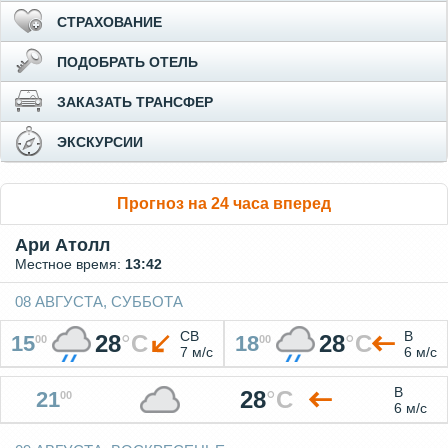
СТРАХОВАНИЕ
ПОДОБРАТЬ ОТЕЛЬ
ЗАКАЗАТЬ ТРАНСФЕР
ЭКСКУРСИИ
Прогноз на 24 часа вперед
Ари Атолл
Местное время:
13:42
08 АВГУСТА, СУББОТА
СВ
В
28
°
C
28
°
C
15
18
00
00
7 м/с
6 м/с
В
28
°
C
21
00
6 м/с