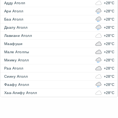
Адду Атолл
+28°C
Ари Атолл
+28°C
Баа Атолл
+28°C
Даалу Атолл
+28°C
Лавиани Атолл
+28°C
Маафуши
+28°C
Мале Атоллы
+28°C
Мииму Атолл
+28°C
Раа Атолл
+28°C
Сиину Атолл
+28°C
Фаафу Атолл
+28°C
Хаа-Алифу Атолл
+28°C