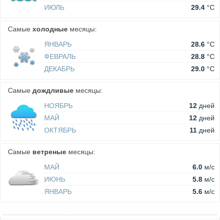
ИЮЛЬ
29.4
°C
Самые
холодные
месяцы:
ЯНВАРЬ
28.6
°C
ФЕВРАЛЬ
28.8
°C
ДЕКАБРЬ
29.0
°C
Самые
дождливые
месяцы:
НОЯБРЬ
12
дней
МАЙ
12
дней
ОКТЯБРЬ
11
дней
Самые
ветреные
месяцы:
МАЙ
6.0
м/c
ИЮНЬ
5.8
м/c
ЯНВАРЬ
5.6
м/c