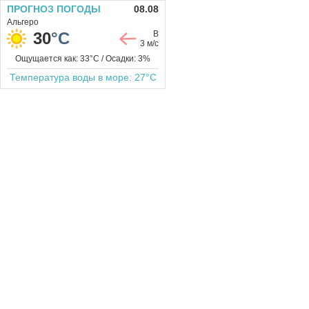
ПРОГНОЗ ПОГОДЫ
08.08
Альгеро
30
°C
В
3 м/с
Ощущается как: 33°C / Осадки: 3%
Температура воды в море: 27°C