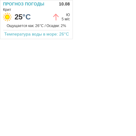
ПРОГНОЗ ПОГОДЫ
10.08
Крит
25
°C
Ю
5 м/с
Ощущается как: 26°C / Осадки: 2%
Температура воды в море: 26°C