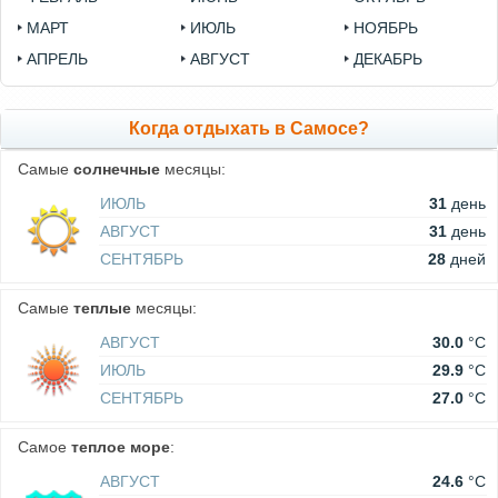
МАРТ
ИЮЛЬ
НОЯБРЬ
АПРЕЛЬ
АВГУСТ
ДЕКАБРЬ
Когда отдыхать в Самосе?
Самые
солнечные
месяцы:
ИЮЛЬ
31
день
АВГУСТ
31
день
СЕНТЯБРЬ
28
дней
Самые
теплые
месяцы:
АВГУСТ
30.0
°C
ИЮЛЬ
29.9
°C
СЕНТЯБРЬ
27.0
°C
Самое
теплое море
:
АВГУСТ
24.6
°C