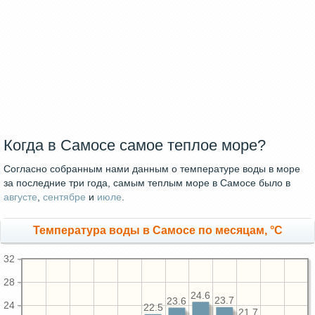
Когда в Самосе самое теплое море?
Согласно собранным нами данным о температуре воды в море
за последние три года, самым теплым море в Самосе было в
августе
,
сентябре
и
июле
.
Температура воды в Самосе по месяцам, °C
32
28
24.6
23.7
23.6
24
22.5
21.7