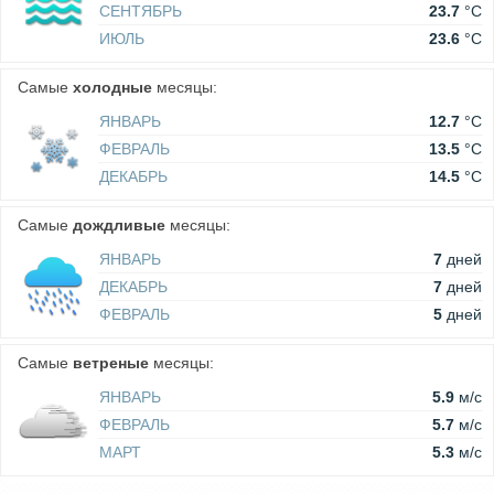
СЕНТЯБРЬ
23.7
°C
ИЮЛЬ
23.6
°C
Самые
холодные
месяцы:
ЯНВАРЬ
12.7
°C
ФЕВРАЛЬ
13.5
°C
ДЕКАБРЬ
14.5
°C
Самые
дождливые
месяцы:
ЯНВАРЬ
7
дней
ДЕКАБРЬ
7
дней
ФЕВРАЛЬ
5
дней
Самые
ветреные
месяцы:
ЯНВАРЬ
5.9
м/c
ФЕВРАЛЬ
5.7
м/c
МАРТ
5.3
м/c