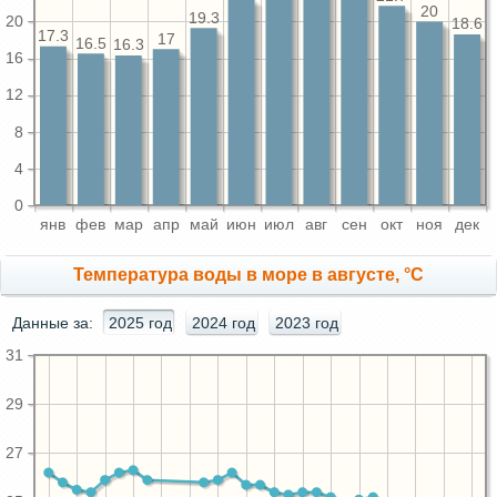
20
19.3
20
18.6
17.3
17
16.5
16.3
16
12
8
4
0
янв
фев
мар
апр
май
июн
июл
авг
сен
окт
ноя
дек
Температура воды в море в августе, °C
Данные за:
2025 год
2024 год
2023 год
31
29
27