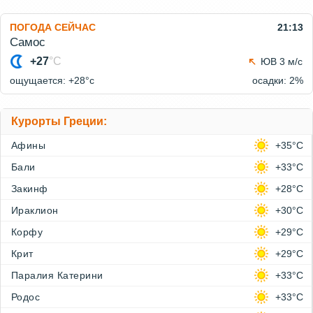
ПОГОДА СЕЙЧАС
21:13
Самос
+27
°C
ЮВ 3 м/с
ощущается: +28°c
осадки: 2%
Курорты Греции:
Афины
+35°C
Бали
+33°C
Закинф
+28°C
Ираклион
+30°C
Корфу
+29°C
Крит
+29°C
Паралия Катерини
+33°C
Родос
+33°C