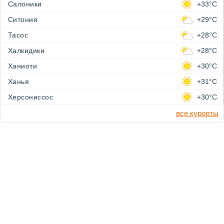
Салоники
+33°C
Ситония
+29°C
Тасос
+28°C
Халкидики
+28°C
Ханиоти
+30°C
Ханья
+31°C
Херсониссос
+30°C
все курорты