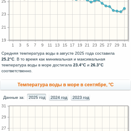
25
23
21
19
1
3
5
7
9
11
13
15
17
19
21
23
25
27
29
31
Средняя температура воды в августе 2025 года составила
25.2°C
. В то время как минимальная и максимальная
температура воды в море достигала
23.4°C
и
26.3°C
соответственно.
Температура воды в море в сентябре, °C
Данные за:
2025 год
2024 год
2023 год
31
29
27