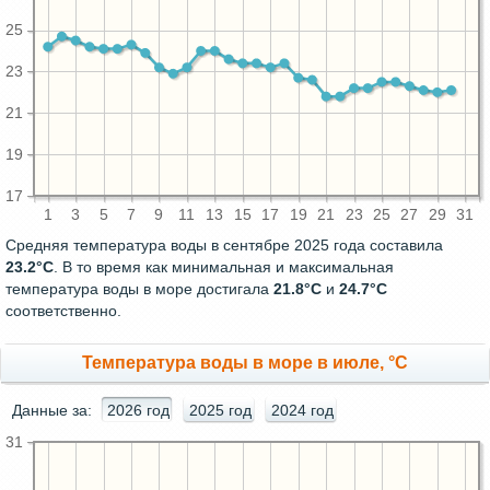
25
23
21
19
17
1
3
5
7
9
11
13
15
17
19
21
23
25
27
29
31
Средняя температура воды в сентябре 2025 года составила
23.2°C
. В то время как минимальная и максимальная
температура воды в море достигала
21.8°C
и
24.7°C
соответственно.
Температура воды в море в июле, °C
Данные за:
2026 год
2025 год
2024 год
31