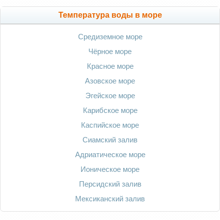
Температура воды в море
Средиземное море
Чёрное море
Красное море
Азовское море
Эгейское море
Карибское море
Каспийское море
Сиамский залив
Адриатическое море
Ионическое море
Персидский залив
Мексиканский залив