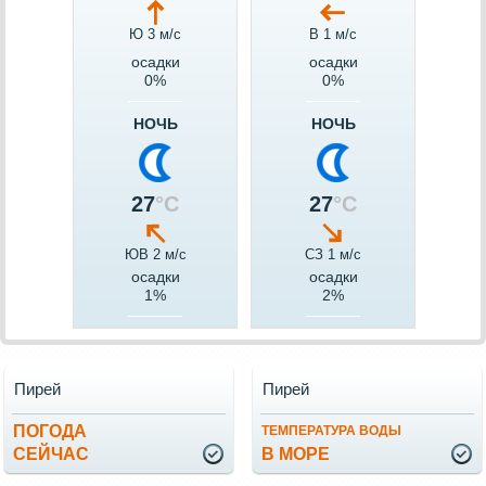
Ю 3 м/c
В 1 м/c
осадки
осадки
0%
0%
НОЧЬ
НОЧЬ
27
°C
27
°C
ЮВ 2 м/c
СЗ 1 м/c
осадки
осадки
1%
2%
Пирей
Пирей
ПОГОДА
ТЕМПЕРАТУРА ВОДЫ
СЕЙЧАС
В МОРЕ