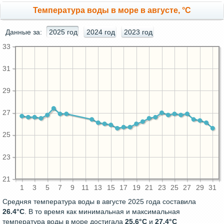
Температура воды в море в августе, °C
Данные за:
2025 год
2024 год
2023 год
33
31
29
27
25
23
21
1
3
5
7
9
11
13
15
17
19
21
23
25
27
29
31
Средняя температура воды в августе 2025 года составила
26.4°C
. В то время как минимальная и максимальная
температура воды в море достигала
25.6°C
и
27.4°C