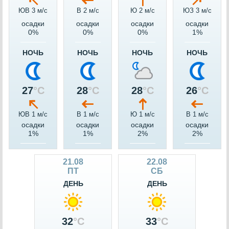
ЮВ 3 м/c
В 2 м/c
Ю 2 м/c
ЮЗ 3 м/c
осадки
осадки
осадки
осадки
0%
0%
0%
1%
НОЧЬ
НОЧЬ
НОЧЬ
НОЧЬ
27
°C
28
°C
28
°C
26
°C
ЮВ 1 м/c
В 1 м/c
Ю 1 м/c
В 1 м/c
осадки
осадки
осадки
осадки
1%
1%
2%
2%
21.08
22.08
ПТ
СБ
ДЕНЬ
ДЕНЬ
32
°C
33
°C