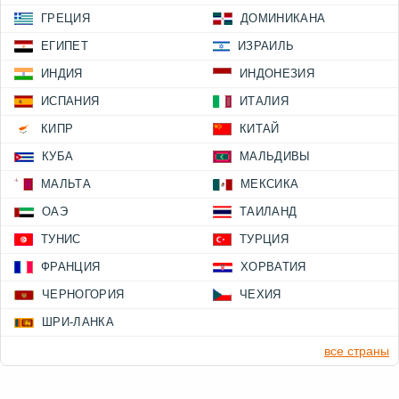
ГРЕЦИЯ
ДОМИНИКАНА
ЕГИПЕТ
ИЗРАИЛЬ
ИНДИЯ
ИНДОНЕЗИЯ
ИСПАНИЯ
ИТАЛИЯ
КИПР
КИТАЙ
КУБА
МАЛЬДИВЫ
МАЛЬТА
МЕКСИКА
ОАЭ
ТАИЛАНД
ТУНИС
ТУРЦИЯ
ФРАНЦИЯ
ХОРВАТИЯ
ЧЕРНОГОРИЯ
ЧЕХИЯ
ШРИ-ЛАНКА
все страны