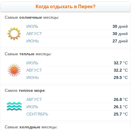
Когда отдыхать в Пирее?
Самые
солнечные
месяцы:
ИЮЛЬ
30
дней
АВГУСТ
30
дней
ИЮНЬ
27
дней
Самые
теплые
месяцы:
ИЮЛЬ
32.7
°C
АВГУСТ
32.2
°C
ИЮНЬ
29.5
°C
Самое
теплое море
:
АВГУСТ
26.8
°C
ИЮЛЬ
26.1
°C
СЕНТЯБРЬ
25.7
°C
Самые
холодные
месяцы: