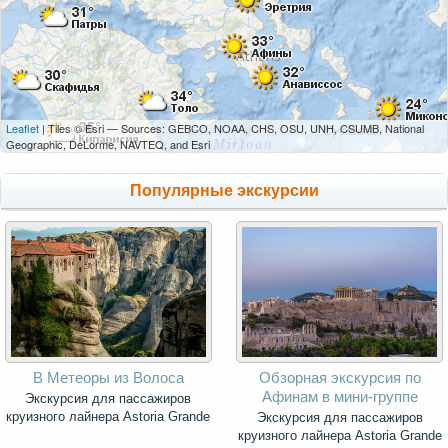
Leaflet
| Tiles © Esri — Sources: GEBCO, NOAA, CHS, OSU, UNH, CSUMB, National
Geographic, DeLorme, NAVTEQ, and Esri
Популярные экскурсии
В Метеоры из Волоса
Обзорная экскурсия по
Афинам в мини-группе
Экскурсия для пассажиров
круизного лайнера Astoria Grande
Экскурсия для пассажиров
круизного лайнера Astoria Grande