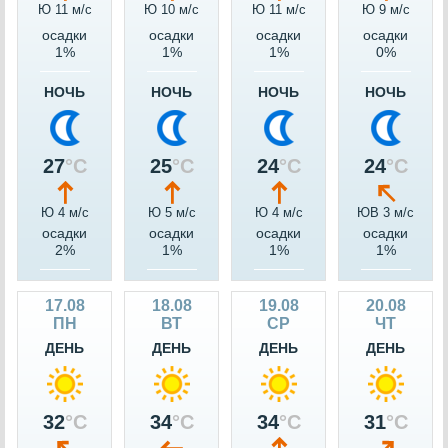
Ю 11 м/c
Ю 10 м/c
Ю 11 м/c
Ю 9 м/c
осадки
осадки
осадки
осадки
1%
1%
1%
0%
НОЧЬ
НОЧЬ
НОЧЬ
НОЧЬ
27
°C
25
°C
24
°C
24
°C
Ю 4 м/c
Ю 5 м/c
Ю 4 м/c
ЮВ 3 м/c
осадки
осадки
осадки
осадки
2%
1%
1%
1%
17.08
18.08
19.08
20.08
ПН
ВТ
СР
ЧТ
ДЕНЬ
ДЕНЬ
ДЕНЬ
ДЕНЬ
32
°C
34
°C
34
°C
31
°C