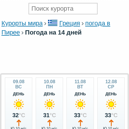
Курорты мира
Греция
погода в
Пирее
Погода на 14 дней
09.08
10.08
11.08
12.08
ВС
ПН
ВТ
СР
ДЕНЬ
ДЕНЬ
ДЕНЬ
ДЕНЬ
32
°C
31
°C
33
°C
33
°C
Ю 10 м/c
Ю 10 м/c
Ю 10 м/c
Ю 10 м/c