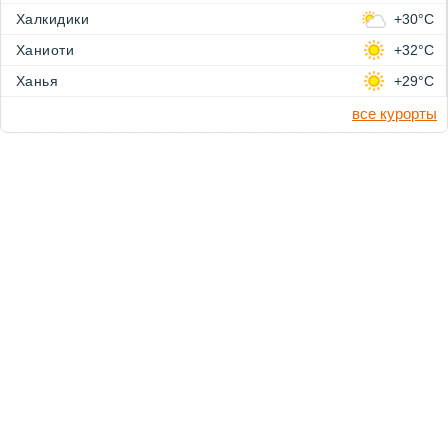
Халкидики
+30°C
Ханиоти
+32°C
Ханья
+29°C
все курорты