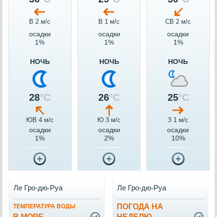
В 2 м/c
В 1 м/c
СВ 2 м/c
осадки
осадки
осадки
1%
1%
1%
НОЧЬ
НОЧЬ
НОЧЬ
28
°C
26
°C
25
°C
ЮВ 4 м/c
Ю 3 м/c
З 1 м/c
осадки
осадки
осадки
1%
2%
10%
Ле Гро-дю-Руа
Ле Гро-дю-Руа
ПОГОДА НА
ТЕМПЕРАТУРА ВОДЫ
В МОРЕ
НЕДЕЛЮ