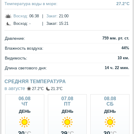
Температура воды в море:
27.2°C
Восход:
06:38
|
Закат:
21:00
Восход:
-
|
Закат:
15:21
Давление:
759 мм. рт. ст.
Влажность воздуха:
44%
Видимость:
10 км.
Длина светового дня:
14 ч. 22 мин.
СРЕДНЯЯ ТЕМПЕРАТУРА
в августе
27.2°C
21.3°C
06.08
07.08
08.08
ЧТ
ПТ
СБ
ДЕНЬ
ДЕНЬ
ДЕНЬ
30
°C
29
°C
30
°C