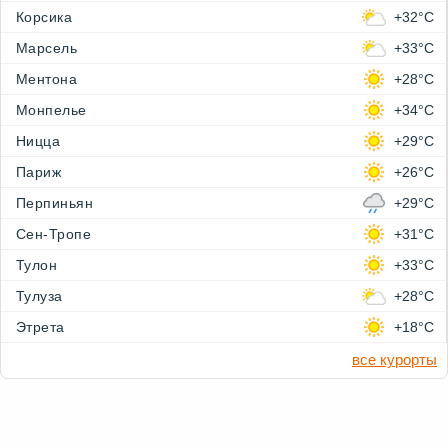
Корсика
+32°C
Марсель
+33°C
Ментона
+28°C
Монпелье
+34°C
Ницца
+29°C
Париж
+26°C
Перпиньян
+29°C
Сен-Тропе
+31°C
Тулон
+33°C
Тулуза
+28°C
Этрета
+18°C
все курорты