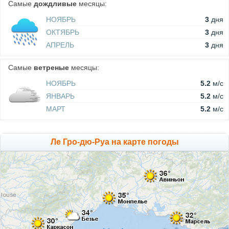
Самые
дождливые
месяцы:
НОЯБРЬ
3
дня
ОКТЯБРЬ
3
дня
АПРЕЛЬ
3
дня
Самые
ветреные
месяцы:
НОЯБРЬ
5.2
м/c
ЯНВАРЬ
5.2
м/c
МАРТ
5.2
м/c
Ле Гро-дю-Руа на карте погоды