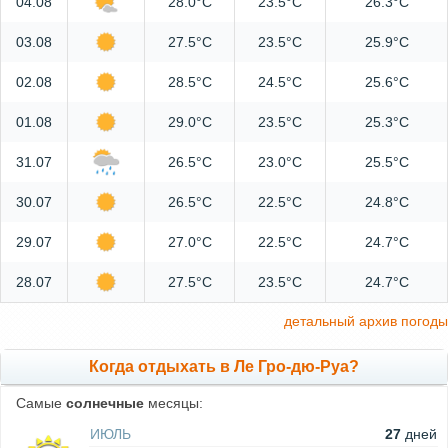
04.08
28.0°C
23.5°C
26.3°C
03.08
27.5°C
23.5°C
25.9°C
02.08
28.5°C
24.5°C
25.6°C
01.08
29.0°C
23.5°C
25.3°C
31.07
26.5°C
23.0°C
25.5°C
30.07
26.5°C
22.5°C
24.8°C
29.07
27.0°C
22.5°C
24.7°C
28.07
27.5°C
23.5°C
24.7°C
детальный архив погоды
Когда отдыхать в Ле Гро-дю-Руа?
Самые
солнечные
месяцы:
ИЮЛЬ
27
дней