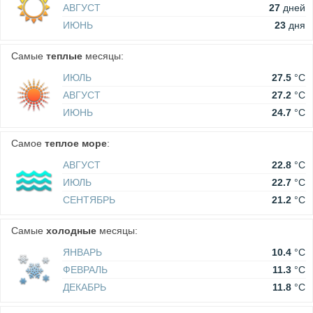
АВГУСТ
27
дней
ИЮНЬ
23
дня
Самые
теплые
месяцы:
ИЮЛЬ
27.5
°C
АВГУСТ
27.2
°C
ИЮНЬ
24.7
°C
Самое
теплое море
:
АВГУСТ
22.8
°C
ИЮЛЬ
22.7
°C
СЕНТЯБРЬ
21.2
°C
Самые
холодные
месяцы:
ЯНВАРЬ
10.4
°C
ФЕВРАЛЬ
11.3
°C
ДЕКАБРЬ
11.8
°C