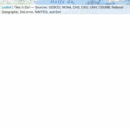
Leaflet
| Tiles © Esri — Sources: GEBCO, NOAA, CHS, OSU, UNH, CSUMB, National
Geographic, DeLorme, NAVTEQ, and Esri