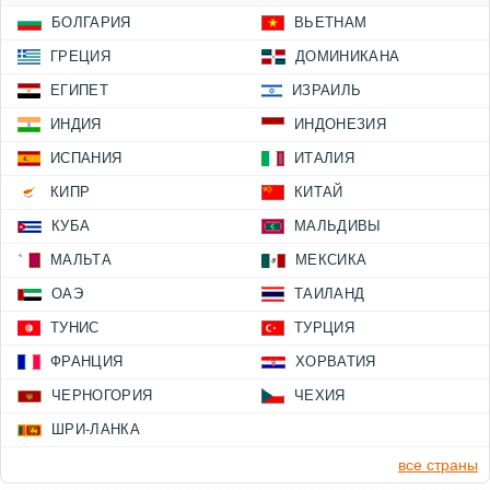
БОЛГАРИЯ
ВЬЕТНАМ
ГРЕЦИЯ
ДОМИНИКАНА
ЕГИПЕТ
ИЗРАИЛЬ
ИНДИЯ
ИНДОНЕЗИЯ
ИСПАНИЯ
ИТАЛИЯ
КИПР
КИТАЙ
КУБА
МАЛЬДИВЫ
МАЛЬТА
МЕКСИКА
ОАЭ
ТАИЛАНД
ТУНИС
ТУРЦИЯ
ФРАНЦИЯ
ХОРВАТИЯ
ЧЕРНОГОРИЯ
ЧЕХИЯ
ШРИ-ЛАНКА
все страны