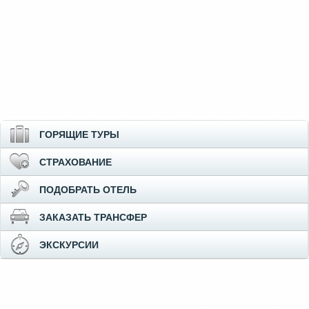
ГОРЯЩИЕ ТУРЫ
СТРАХОВАНИЕ
ПОДОБРАТЬ ОТЕЛЬ
ЗАКАЗАТЬ ТРАНСФЕР
ЭКСКУРСИИ