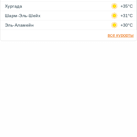
Хургада
+35°C
Шарм-Эль-Шейх
+31°C
Эль-Аламейн
+30°C
все курорты