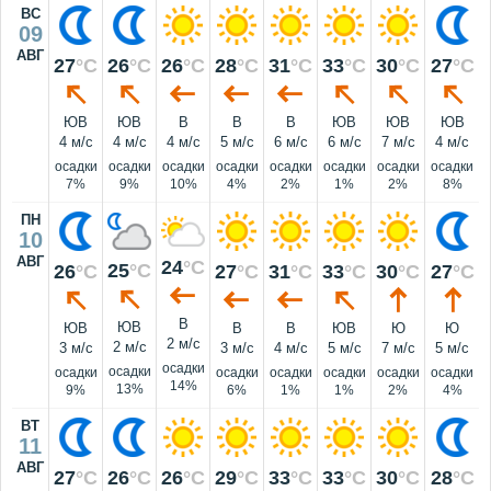
ВС
09
АВГ
27
°C
26
°C
26
°C
28
°C
31
°C
33
°C
30
°C
27
°C
ЮВ
ЮВ
В
В
В
ЮВ
ЮВ
ЮВ
4 м/с
4 м/с
4 м/с
5 м/с
6 м/с
6 м/с
7 м/с
4 м/с
осадки
осадки
осадки
осадки
осадки
осадки
осадки
осадки
7%
9%
10%
4%
2%
1%
2%
8%
ПН
10
АВГ
24
°C
25
°C
26
°C
27
°C
31
°C
33
°C
30
°C
27
°C
В
ЮВ
ЮВ
В
В
ЮВ
Ю
Ю
2 м/с
2 м/с
3 м/с
3 м/с
4 м/с
5 м/с
7 м/с
5 м/с
осадки
осадки
осадки
осадки
осадки
осадки
осадки
осадки
14%
13%
9%
6%
1%
1%
2%
4%
ВТ
11
АВГ
27
°C
26
°C
26
°C
29
°C
33
°C
33
°C
30
°C
28
°C