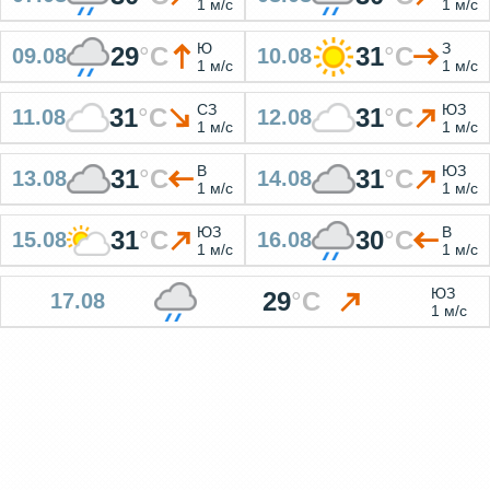
1 м/с
1 м/с
Ю
З
29
°
C
31
°
C
09.08
10.08
1 м/с
1 м/с
СЗ
ЮЗ
31
°
C
31
°
C
11.08
12.08
1 м/с
1 м/с
В
ЮЗ
31
°
C
31
°
C
13.08
14.08
1 м/с
1 м/с
ЮЗ
В
31
°
C
30
°
C
15.08
16.08
1 м/с
1 м/с
ЮЗ
29
°
C
17.08
1 м/с