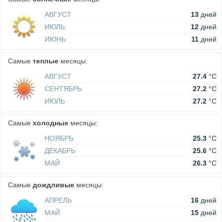
АВГУСТ
13
дней
ИЮЛЬ
12
дней
ИЮНЬ
11
дней
Самые
теплые
месяцы:
АВГУСТ
27.4
°C
СЕНТЯБРЬ
27.2
°C
ИЮЛЬ
27.2
°C
Самые
холодные
месяцы:
НОЯБРЬ
25.3
°C
ДЕКАБРЬ
25.6
°C
МАЙ
26.3
°C
Самые
дождливые
месяцы:
АПРЕЛЬ
16
дней
МАЙ
15
дней