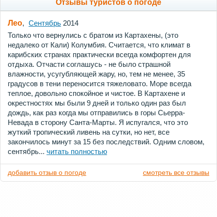
Отзывы туристов о погоде
Лео
,
Сентябрь
2014
Только что вернулись с братом из Картахены, (это
недалеко от Кали) Колумбия. Считается, что климат в
карибских странах практически всегда комфортен для
отдыха. Отчасти соглашусь - не было страшной
влажности, усугубляющей жару, но, тем не менее, 35
градусов в тени переносится тяжеловато. Море всегда
теплое, довольно спокойное и чистое. В Картахене и
окрестностях мы были 9 дней и только один раз был
дождь, как раз когда мы отправились в горы Сьерра-
Невада в сторону Санта-Марты. Я испугался, что это
жуткий тропический ливень на сутки, но нет, все
закончилось минут за 15 без последствий. Одним словом,
сентябрь...
читать полностью
добавить отзыв о погоде
смотреть все отзывы