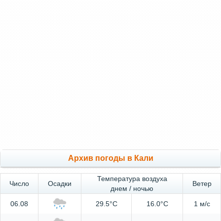
Архив погоды в Кали
Температура воздуха
Число
Осадки
Ветер
днем / ночью
06.08
29.5°C
16.0°C
1 м/с