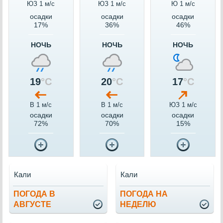
ЮЗ 1 м/c
ЮЗ 1 м/c
Ю 1 м/c
осадки
осадки
осадки
17%
36%
46%
НОЧЬ
НОЧЬ
НОЧЬ
19
°C
20
°C
17
°C
В 1 м/c
В 1 м/c
ЮЗ 1 м/c
осадки
осадки
осадки
72%
70%
15%
Кали
Кали
ПОГОДА В
ПОГОДА НА
АВГУСТЕ
НЕДЕЛЮ