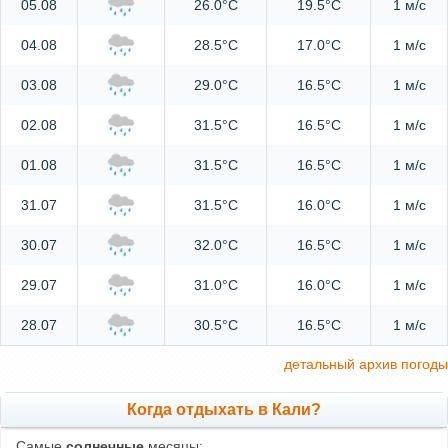
05.08
26.0°C
19.5°C
1 м/с
04.08
28.5°C
17.0°C
1 м/с
03.08
29.0°C
16.5°C
1 м/с
02.08
31.5°C
16.5°C
1 м/с
01.08
31.5°C
16.5°C
1 м/с
31.07
31.5°C
16.0°C
1 м/с
30.07
32.0°C
16.5°C
1 м/с
29.07
31.0°C
16.0°C
1 м/с
28.07
30.5°C
16.5°C
1 м/с
детальный архив погоды
Когда отдыхать в Кали?
Самые
солнечные
месяцы: