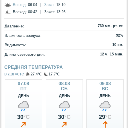
Восход:
06:04
|
Закат:
18:19
Восход:
00:42
|
Закат:
13:26
Давление:
760 мм. рт. ст.
Влажность воздуха:
92%
Видимость:
10 км.
Длина светового дня:
12 ч. 15 мин.
СРЕДНЯЯ ТЕМПЕРАТУРА
в августе
27.4°C
17.7°C
07.08
08.08
09.08
ПТ
СБ
ВС
ДЕНЬ
ДЕНЬ
ДЕНЬ
30
°C
30
°C
29
°C